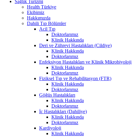
Sağlık Turizmi
Health Türkiye
Ekibimiz
Hakkımızda
Dahili Tıp Bölümler
Acil Tıp
Doktorlarımız
Klinik Hakkında
Deri ve Zührevi Hastalıkları (Cildiye)
Klinik Hakkında
Doktorlarımız
Enfeksiyon Hastalıkları ve Klinik Mikrobiyoloji
Klinik Hakkında
Doktorlarımız
Fiziksel Tıp ve Rehabilitasyon (FTR)
Klinik Hakkında
Doktorlarımız
Göğüs Hastalıkları
Klinik Hakkında
Doktorlarımız
İç Hastalıkları (Dahiliye)
Klinik Hakkında
Doktorlarımız
Kardiyoloji
Klinik Hakkında