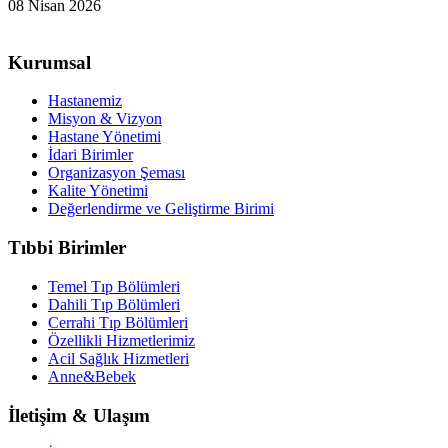
08 Nisan 2026
Kurumsal
Hastanemiz
Misyon & Vizyon
Hastane Yönetimi
İdari Birimler
Organizasyon Şeması
Kalite Yönetimi
Değerlendirme ve Geliştirme Birimi
Tıbbi Birimler
Temel Tıp Bölümleri
Dahili Tıp Bölümleri
Cerrahi Tıp Bölümleri
Özellikli Hizmetlerimiz
Acil Sağlık Hizmetleri
Anne&Bebek
İletişim & Ulaşım