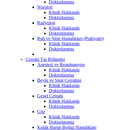
Doktorlarımız
Nöroloji
Klinik Hakkında
Doktorlarımız
Radyoloji
Klinik Hakkında
Doktorlarımız
Ruh ve Sinir Hastalıkları (Psikiyatri)
Klinik Hakkında
Doktorlarımız
Cerrahi Tıp Bölümler
Anestezi ve Reanimasyon
Klinik Hakkında
Doktorlarımız
Beyin ve Sinir Cerrahisi
Klinik Hakkında
Doktorlarımız
Genel Cerrahi
Klinik Hakkında
Doktorlarımız
Göz
Klinik Hakkında
Doktorlarımız
Kulak Burun Boğaz Hastalıkları