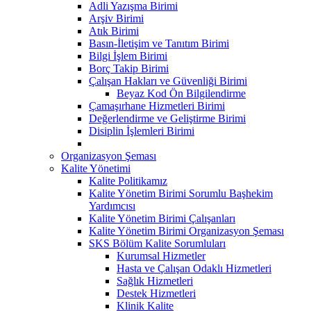
Adli Yazışma Birimi
Arşiv Birimi
Atık Birimi
Basın-İletişim ve Tanıtım Birimi
Bilgi İşlem Birimi
Borç Takip Birimi
Çalışan Hakları ve Güvenliği Birimi
Beyaz Kod Ön Bilgilendirme
Çamaşırhane Hizmetleri Birimi
Değerlendirme ve Geliştirme Birimi
Disiplin İşlemleri Birimi
Organizasyon Şeması
Kalite Yönetimi
Kalite Politikamız
Kalite Yönetim Birimi Sorumlu Başhekim
Yardımcısı
Kalite Yönetim Birimi Çalışanları
Kalite Yönetim Birimi Organizasyon Şeması
SKS Bölüm Kalite Sorumluları
Kurumsal Hizmetler
Hasta ve Çalışan Odaklı Hizmetleri
Sağlık Hizmetleri
Destek Hizmetleri
Klinik Kalite