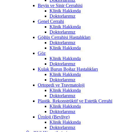
Doktorlarımız
Beyin ve Sinir Cerrahisi
Klinik Hakkında
Doktorlarımız
Genel Cerrahi
Klinik Hakkında
Doktorlarımız
Göğüs Cerrahisi Hastalıkları
Doktorlarımız
Klinik Hakkında
Göz
Klinik Hakkında
Doktorlarımız
Kulak Burun Boğaz Hastalıkları
Klinik Hakkında
Doktorlarımız
Ortopedi ve Travmatoloji
Klinik Hakkında
Doktorlarımız
Plastik, Rekonstrüktif ve Estetik Cerrahi
Klinik Hakkında
Doktorlarımız
Üroloji (Bevliye)
Klinik Hakkında
Doktorlarımız