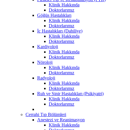
Klinik Hakkında
Doktorlarımız
Göğüs Hastalıkları
Klinik Hakkında
Doktorlarımız
İç Hastalıkları (Dahiliye)
Klinik Hakkında
Doktorlarımız
Kardiyoloji
Klinik Hakkında
Doktorlarımız
Nöroloji
Klinik Hakkında
Doktorlarımız
Radyoloji
Klinik Hakkında
Doktorlarımız
Ruh ve Sinir Hastalıkları (Psikiyatri)
Klinik Hakkında
Doktorlarımız
Cerrahi Tıp Bölümleri
Anestezi ve Reanimasyon
Klinik Hakkında