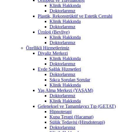
Ortopedi ve Travmatoloji
Klinik Hakkında
Doktorlarımız
Plastik, Rekonstrüktif ve Estetik Cerrahi
Klinik Hakkında
Doktorlarımız
Üroloji (Bevliye)
Klinik Hakkında
Doktorlarımız
Özellikli Hizmetlerimiz
Diyaliz Merkezi
Klinik Hakkında
Doktorlarımız
Evde Sağlık Hizmetleri
Doktorlarımız
Sıkça Sorulan Sorular
Klinik Hakkında
Yaş Alma Merkezi (YAŞAM)
Doktorlarımız
Klinik Hakkında
Geleneksel ve Tamamlayıcı Tıp (GETAT)
Hipnoterapi
Kupa Terapi (Hacamat)
Sülük Tedavisi (Hirudoterapi)
Doktorlarımız