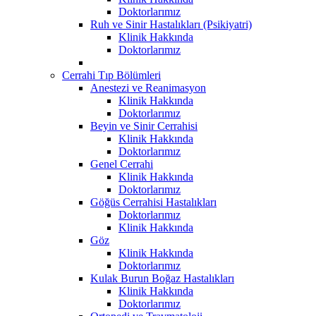
Doktorlarımız
Ruh ve Sinir Hastalıkları (Psikiyatri)
Klinik Hakkında
Doktorlarımız
Cerrahi Tıp Bölümleri
Anestezi ve Reanimasyon
Klinik Hakkında
Doktorlarımız
Beyin ve Sinir Cerrahisi
Klinik Hakkında
Doktorlarımız
Genel Cerrahi
Klinik Hakkında
Doktorlarımız
Göğüs Cerrahisi Hastalıkları
Doktorlarımız
Klinik Hakkında
Göz
Klinik Hakkında
Doktorlarımız
Kulak Burun Boğaz Hastalıkları
Klinik Hakkında
Doktorlarımız