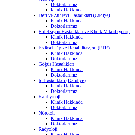
Doktorlarımız
Klinik Hakkında
Deri ve Zührevi Hastalıkları (Cildiye)
Klinik Hakkında
Doktorlarımız
Enfeksiyon Hastalıkları ve Klinik Mikrobiyoloji
Klinik Hakkında
Doktorlarımız
Fiziksel Tıp ve Rehabilitasyon (FTR)
Klinik Hakkında
Doktorlarımız
Göğüs Hastalıkları
Klinik Hakkında
Doktorlarımız
İç Hastalıkları (Dahiliye)
Klinik Hakkında
Doktorlarımız
Kardiyoloji
Klinik Hakkında
Doktorlarımız
Nöroloji
Klinik Hakkında
Doktorlarımız
Radyoloji
Klinik Hakkında