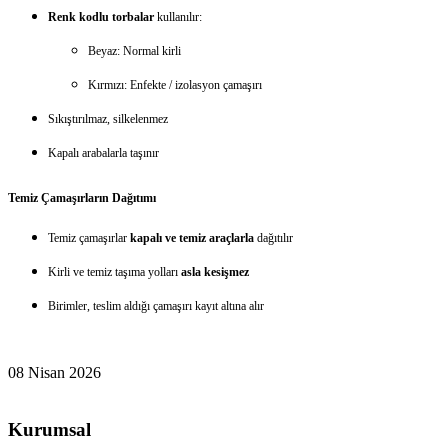
Renk kodlu torbalar
kullanılır:
Beyaz: Normal kirli
Kırmızı: Enfekte / izolasyon çamaşırı
Sıkıştırılmaz, silkelenmez
Kapalı arabalarla taşınır
Temiz Çamaşırların Dağıtımı
Temiz çamaşırlar
kapalı ve temiz araçlarla
dağıtılır
Kirli ve temiz taşıma yolları
asla kesişmez
Birimler, teslim aldığı çamaşırı kayıt altına alır
08 Nisan 2026
Kurumsal