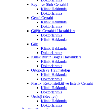
Doktorlarımız
Beyin ve Sinir Cerrahisi
Klinik Hakkında
Doktorlarımız
Genel Cerrahi
Klinik Hakkında
Doktorlarımız
Göğüs Cerrahisi Hastalıkları
Doktorlarımız
Klinik Hakkında
Göz
Klinik Hakkında
Doktorlarımız
Kulak Burun Boğaz Hastalıkları
Klinik Hakkında
Doktorlarımız
Ortopedi ve Travmatoloji
Klinik Hakkında
Doktorlarımız
Plastik, Rekonstrüktif ve Estetik Cerrahi
Klinik Hakkında
Doktorlarımız
Üroloji (Bevliye)
Klinik Hakkında
Doktorlarımız