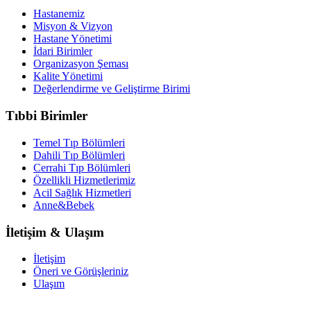
Hastanemiz
Misyon & Vizyon
Hastane Yönetimi
İdari Birimler
Organizasyon Şeması
Kalite Yönetimi
Değerlendirme ve Geliştirme Birimi
Tıbbi Birimler
Temel Tıp Bölümleri
Dahili Tıp Bölümleri
Cerrahi Tıp Bölümleri
Özellikli Hizmetlerimiz
Acil Sağlık Hizmetleri
Anne&Bebek
İletişim & Ulaşım
İletişim
Öneri ve Görüşleriniz
Ulaşım