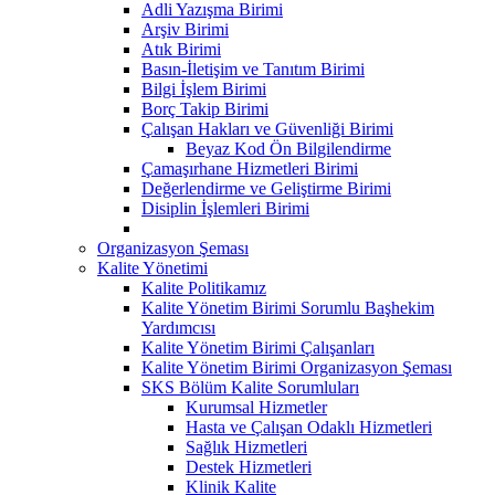
Adli Yazışma Birimi
Arşiv Birimi
Atık Birimi
Basın-İletişim ve Tanıtım Birimi
Bilgi İşlem Birimi
Borç Takip Birimi
Çalışan Hakları ve Güvenliği Birimi
Beyaz Kod Ön Bilgilendirme
Çamaşırhane Hizmetleri Birimi
Değerlendirme ve Geliştirme Birimi
Disiplin İşlemleri Birimi
Organizasyon Şeması
Kalite Yönetimi
Kalite Politikamız
Kalite Yönetim Birimi Sorumlu Başhekim
Yardımcısı
Kalite Yönetim Birimi Çalışanları
Kalite Yönetim Birimi Organizasyon Şeması
SKS Bölüm Kalite Sorumluları
Kurumsal Hizmetler
Hasta ve Çalışan Odaklı Hizmetleri
Sağlık Hizmetleri
Destek Hizmetleri
Klinik Kalite