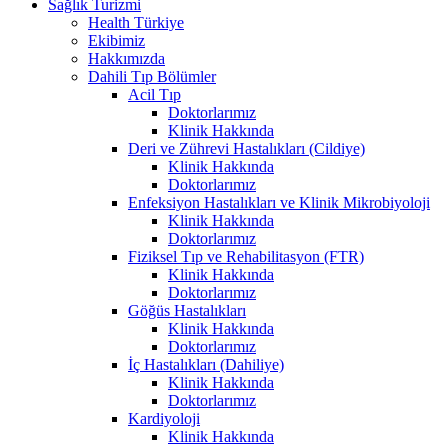
Sağlık Turizmi
Health Türkiye
Ekibimiz
Hakkımızda
Dahili Tıp Bölümler
Acil Tıp
Doktorlarımız
Klinik Hakkında
Deri ve Zührevi Hastalıkları (Cildiye)
Klinik Hakkında
Doktorlarımız
Enfeksiyon Hastalıkları ve Klinik Mikrobiyoloji
Klinik Hakkında
Doktorlarımız
Fiziksel Tıp ve Rehabilitasyon (FTR)
Klinik Hakkında
Doktorlarımız
Göğüs Hastalıkları
Klinik Hakkında
Doktorlarımız
İç Hastalıkları (Dahiliye)
Klinik Hakkında
Doktorlarımız
Kardiyoloji
Klinik Hakkında