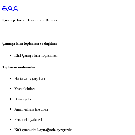
Çamaşırhane Hizmetleri Birimi
Çamaşırların toplaması ve dağıtımı
Kirli Çamaşırların Toplanması
Toplanan malzemeler:
Hasta yatak çarşafları
Yastık kılıfları
Battaniyeler
Ameliyathane tekstilleri
Personel kıyafetleri
Kirli çamaşırlar
kaynağında ayrıştırılır