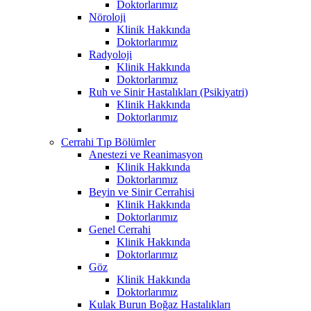
Doktorlarımız
Nöroloji
Klinik Hakkında
Doktorlarımız
Radyoloji
Klinik Hakkında
Doktorlarımız
Ruh ve Sinir Hastalıkları (Psikiyatri)
Klinik Hakkında
Doktorlarımız
Cerrahi Tıp Bölümler
Anestezi ve Reanimasyon
Klinik Hakkında
Doktorlarımız
Beyin ve Sinir Cerrahisi
Klinik Hakkında
Doktorlarımız
Genel Cerrahi
Klinik Hakkında
Doktorlarımız
Göz
Klinik Hakkında
Doktorlarımız
Kulak Burun Boğaz Hastalıkları