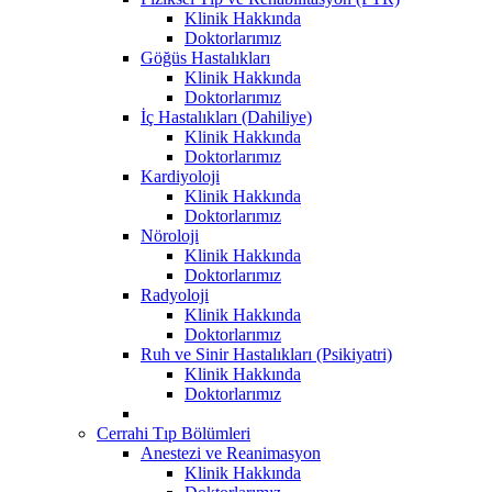
Klinik Hakkında
Doktorlarımız
Göğüs Hastalıkları
Klinik Hakkında
Doktorlarımız
İç Hastalıkları (Dahiliye)
Klinik Hakkında
Doktorlarımız
Kardiyoloji
Klinik Hakkında
Doktorlarımız
Nöroloji
Klinik Hakkında
Doktorlarımız
Radyoloji
Klinik Hakkında
Doktorlarımız
Ruh ve Sinir Hastalıkları (Psikiyatri)
Klinik Hakkında
Doktorlarımız
Cerrahi Tıp Bölümleri
Anestezi ve Reanimasyon
Klinik Hakkında