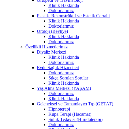
Ortopedi ve Travmatoloji
Klinik Hakkında
Doktorlarımız
Plastik, Rekonstrüktif ve Estetik Cerrahi
Klinik Hakkında
Doktorlarımız
Üroloji (Bevliye)
Klinik Hakkında
Doktorlarımız
Özellikli Hizmetlerimiz
Diyaliz Merkezi
Klinik Hakkında
Doktorlarımız
Evde Sağlık Hizmetleri
Doktorlarımız
Sıkça Sorulan Sorular
Klinik Hakkında
Yaş Alma Merkezi (YAŞAM)
Doktorlarımız
Klinik Hakkında
Geleneksel ve Tamamlayıcı Tıp (GETAT)
Hipnoterapi
Kupa Terapi (Hacamat)
Sülük Tedavisi (Hirudoterapi)
Doktorlarımız