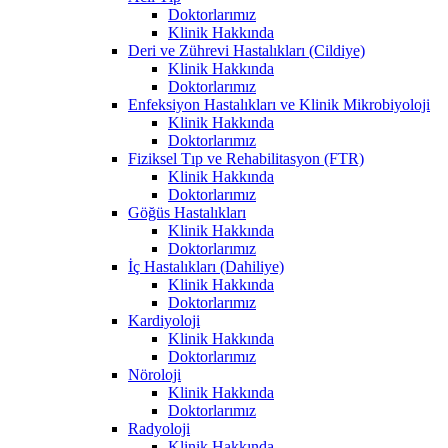
Doktorlarımız
Klinik Hakkında
Deri ve Zührevi Hastalıkları (Cildiye)
Klinik Hakkında
Doktorlarımız
Enfeksiyon Hastalıkları ve Klinik Mikrobiyoloji
Klinik Hakkında
Doktorlarımız
Fiziksel Tıp ve Rehabilitasyon (FTR)
Klinik Hakkında
Doktorlarımız
Göğüs Hastalıkları
Klinik Hakkında
Doktorlarımız
İç Hastalıkları (Dahiliye)
Klinik Hakkında
Doktorlarımız
Kardiyoloji
Klinik Hakkında
Doktorlarımız
Nöroloji
Klinik Hakkında
Doktorlarımız
Radyoloji
Klinik Hakkında