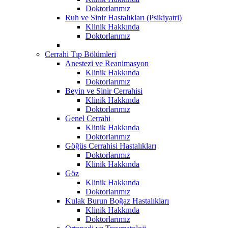
Doktorlarımız
Ruh ve Sinir Hastalıkları (Psikiyatri)
Klinik Hakkında
Doktorlarımız
Cerrahi Tıp Bölümleri
Anestezi ve Reanimasyon
Klinik Hakkında
Doktorlarımız
Beyin ve Sinir Cerrahisi
Klinik Hakkında
Doktorlarımız
Genel Cerrahi
Klinik Hakkında
Doktorlarımız
Göğüs Cerrahisi Hastalıkları
Doktorlarımız
Klinik Hakkında
Göz
Klinik Hakkında
Doktorlarımız
Kulak Burun Boğaz Hastalıkları
Klinik Hakkında
Doktorlarımız