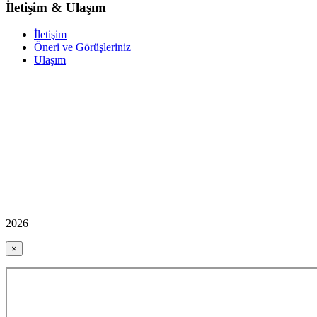
İletişim & Ulaşım
İletişim
Öneri ve Görüşleriniz
Ulaşım
2026
×