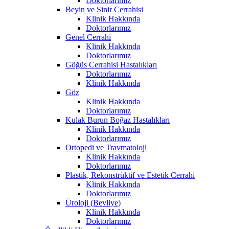
Doktorlarımız
Beyin ve Sinir Cerrahisi
Klinik Hakkında
Doktorlarımız
Genel Cerrahi
Klinik Hakkında
Doktorlarımız
Göğüs Cerrahisi Hastalıkları
Doktorlarımız
Klinik Hakkında
Göz
Klinik Hakkında
Doktorlarımız
Kulak Burun Boğaz Hastalıkları
Klinik Hakkında
Doktorlarımız
Ortopedi ve Travmatoloji
Klinik Hakkında
Doktorlarımız
Plastik, Rekonstrüktif ve Estetik Cerrahi
Klinik Hakkında
Doktorlarımız
Üroloji (Bevliye)
Klinik Hakkında
Doktorlarımız