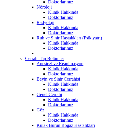
Doktorlarımız
Nöroloji
Klinik Hakkında
Doktorlarımız
Radyoloji
Klinik Hakkında
Doktorlarımız
Ruh ve Sinir Hastalıkları (Psikiyatri)
Klinik Hakkında
Doktorlarımız
Cerrahi Tıp Bölümler
Anestezi ve Reanimasyon
Klinik Hakkında
Doktorlarımız
Beyin ve Sinir Cerrahisi
Klinik Hakkında
Doktorlarımız
Genel Cerrahi
Klinik Hakkında
Doktorlarımız
Göz
Klinik Hakkında
Doktorlarımız
Kulak Burun Boğaz Hastalıkları