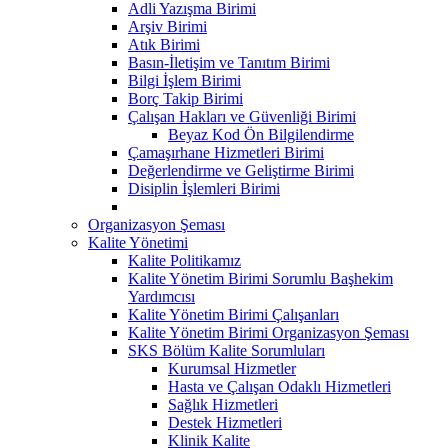
Adli Yazışma Birimi
Arşiv Birimi
Atık Birimi
Basın-İletişim ve Tanıtım Birimi
Bilgi İşlem Birimi
Borç Takip Birimi
Çalışan Hakları ve Güvenliği Birimi
Beyaz Kod Ön Bilgilendirme
Çamaşırhane Hizmetleri Birimi
Değerlendirme ve Geliştirme Birimi
Disiplin İşlemleri Birimi
Organizasyon Şeması
Kalite Yönetimi
Kalite Politikamız
Kalite Yönetim Birimi Sorumlu Başhekim
Yardımcısı
Kalite Yönetim Birimi Çalışanları
Kalite Yönetim Birimi Organizasyon Şeması
SKS Bölüm Kalite Sorumluları
Kurumsal Hizmetler
Hasta ve Çalışan Odaklı Hizmetleri
Sağlık Hizmetleri
Destek Hizmetleri
Klinik Kalite