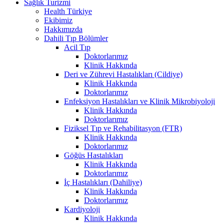
Sağlık Turizmi
Health Türkiye
Ekibimiz
Hakkımızda
Dahili Tıp Bölümler
Acil Tıp
Doktorlarımız
Klinik Hakkında
Deri ve Zührevi Hastalıkları (Cildiye)
Klinik Hakkında
Doktorlarımız
Enfeksiyon Hastalıkları ve Klinik Mikrobiyoloji
Klinik Hakkında
Doktorlarımız
Fiziksel Tıp ve Rehabilitasyon (FTR)
Klinik Hakkında
Doktorlarımız
Göğüs Hastalıkları
Klinik Hakkında
Doktorlarımız
İç Hastalıkları (Dahiliye)
Klinik Hakkında
Doktorlarımız
Kardiyoloji
Klinik Hakkında