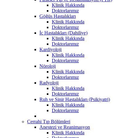
Klinik Hakkında
Doktorlarımız
Göğüs Hastalıkları
Klinik Hakkında
Doktorlarımız
İç Hastalıkları (Dahiliye)
Klinik Hakkında
Doktorlarımız
Kardiyoloji
Klinik Hakkında
Doktorlarımız
Nöroloji
Klinik Hakkında
Doktorlarımız
Radyoloji
Klinik Hakkında
Doktorlarımız
Ruh ve Sinir Hastalıkları (Psikiyatri)
Klinik Hakkında
Doktorlarımız
Cerrahi Tıp Bölümleri
Anestezi ve Reanimasyon
Klinik Hakkında