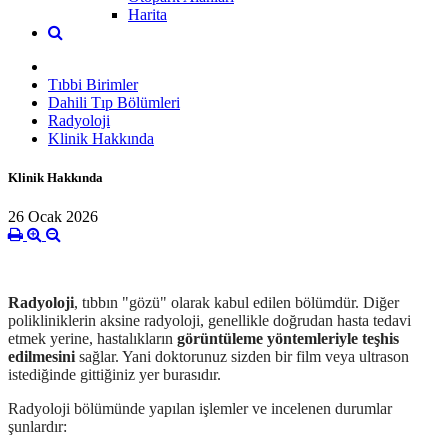
Harita
Tıbbi Birimler
Dahili Tıp Bölümleri
Radyoloji
Klinik Hakkında
Klinik Hakkında
26 Ocak 2026
Radyoloji
, tıbbın "gözü" olarak kabul edilen bölümdür. Diğer
polikliniklerin aksine radyoloji, genellikle doğrudan hasta tedavi
etmek yerine, hastalıkların
görüntüleme yöntemleriyle teşhis
edilmesini
sağlar. Yani doktorunuz sizden bir film veya ultrason
istediğinde gittiğiniz yer burasıdır.
Radyoloji bölümünde yapılan işlemler ve incelenen durumlar
şunlardır: