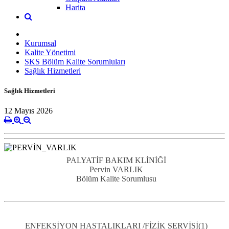
Harita
Kurumsal
Kalite Yönetimi
SKS Bölüm Kalite Sorumluları
Sağlık Hizmetleri
Sağlık Hizmetleri
12 Mayıs 2026
PALYATİF BAKIM KLİNİĞİ
Pervin VARLIK
Bölüm Kalite Sorumlusu
ENFEKSİYON HASTALIKLARI /FİZİK SERVİSİ(1)