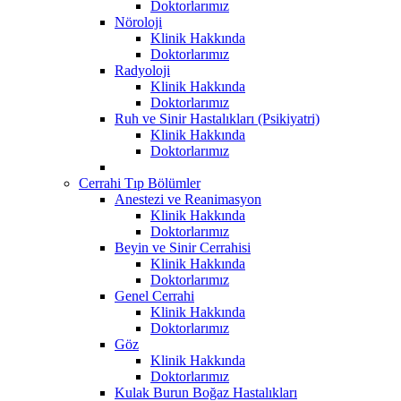
Doktorlarımız
Nöroloji
Klinik Hakkında
Doktorlarımız
Radyoloji
Klinik Hakkında
Doktorlarımız
Ruh ve Sinir Hastalıkları (Psikiyatri)
Klinik Hakkında
Doktorlarımız
Cerrahi Tıp Bölümler
Anestezi ve Reanimasyon
Klinik Hakkında
Doktorlarımız
Beyin ve Sinir Cerrahisi
Klinik Hakkında
Doktorlarımız
Genel Cerrahi
Klinik Hakkında
Doktorlarımız
Göz
Klinik Hakkında
Doktorlarımız
Kulak Burun Boğaz Hastalıkları