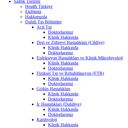
Sağlık Turizmi
Health Türkiye
Ekibimiz
Hakkımızda
Dahili Tıp Bölümler
Acil Tıp
Doktorlarımız
Klinik Hakkında
Deri ve Zührevi Hastalıkları (Cildiye)
Klinik Hakkında
Doktorlarımız
Enfeksiyon Hastalıkları ve Klinik Mikrobiyoloji
Klinik Hakkında
Doktorlarımız
Fiziksel Tıp ve Rehabilitasyon (FTR)
Klinik Hakkında
Doktorlarımız
Göğüs Hastalıkları
Klinik Hakkında
Doktorlarımız
İç Hastalıkları (Dahiliye)
Klinik Hakkında
Doktorlarımız
Kardiyoloji
Klinik Hakkında