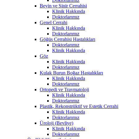
Doktorlarımız
Beyin ve Sinir Cerrahisi
Klinik Hakkında
Doktorlarımız
Genel Cerrahi
Klinik Hakkında
Doktorlarımız
Göğüs Cerrahisi Hastalıkları
Doktorlarımız
Klinik Hakkında
Göz
Klinik Hakkında
Doktorlarımız
Kulak Burun Boğaz Hastalıkları
Klinik Hakkında
Doktorlarımız
Ortopedi ve Travmatoloji
Klinik Hakkında
Doktorlarımız
Plastik, Rekonstrüktif ve Estetik Cerrahi
Klinik Hakkında
Doktorlarımız
Üroloji (Bevliye)
Klinik Hakkında
Doktorlarımız