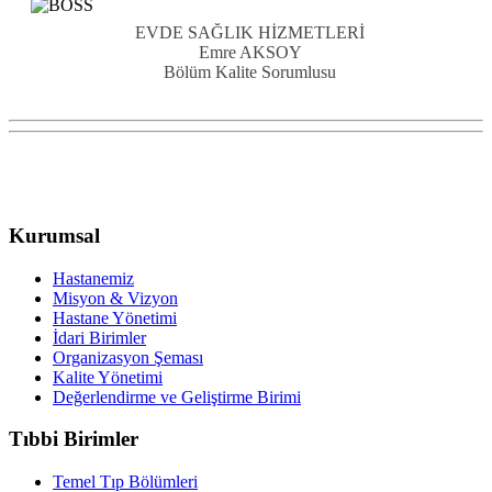
EVDE SAĞLIK HİZMETLERİ
Emre AKSOY
Bölüm Kalite Sorumlusu
Kurumsal
Hastanemiz
Misyon & Vizyon
Hastane Yönetimi
İdari Birimler
Organizasyon Şeması
Kalite Yönetimi
Değerlendirme ve Geliştirme Birimi
Tıbbi Birimler
Temel Tıp Bölümleri