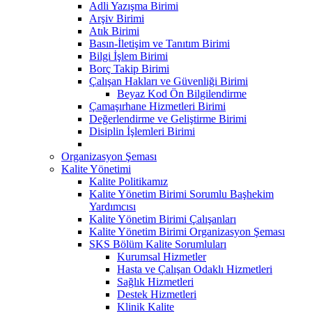
Adli Yazışma Birimi
Arşiv Birimi
Atık Birimi
Basın-İletişim ve Tanıtım Birimi
Bilgi İşlem Birimi
Borç Takip Birimi
Çalışan Hakları ve Güvenliği Birimi
Beyaz Kod Ön Bilgilendirme
Çamaşırhane Hizmetleri Birimi
Değerlendirme ve Geliştirme Birimi
Disiplin İşlemleri Birimi
Organizasyon Şeması
Kalite Yönetimi
Kalite Politikamız
Kalite Yönetim Birimi Sorumlu Başhekim
Yardımcısı
Kalite Yönetim Birimi Çalışanları
Kalite Yönetim Birimi Organizasyon Şeması
SKS Bölüm Kalite Sorumluları
Kurumsal Hizmetler
Hasta ve Çalışan Odaklı Hizmetleri
Sağlık Hizmetleri
Destek Hizmetleri
Klinik Kalite