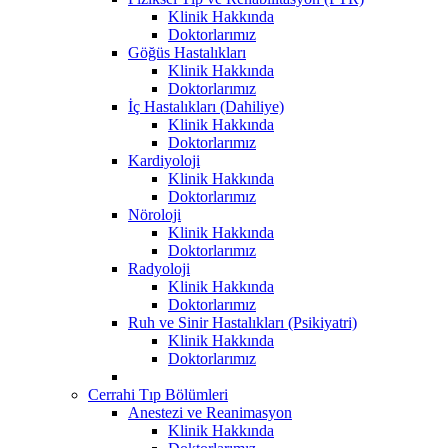
Klinik Hakkında
Doktorlarımız
Göğüs Hastalıkları
Klinik Hakkında
Doktorlarımız
İç Hastalıkları (Dahiliye)
Klinik Hakkında
Doktorlarımız
Kardiyoloji
Klinik Hakkında
Doktorlarımız
Nöroloji
Klinik Hakkında
Doktorlarımız
Radyoloji
Klinik Hakkında
Doktorlarımız
Ruh ve Sinir Hastalıkları (Psikiyatri)
Klinik Hakkında
Doktorlarımız
Cerrahi Tıp Bölümleri
Anestezi ve Reanimasyon
Klinik Hakkında