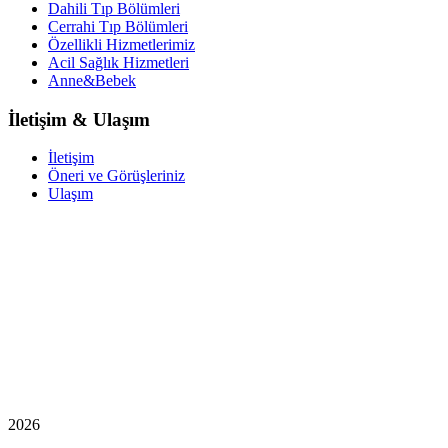
Dahili Tıp Bölümleri
Cerrahi Tıp Bölümleri
Özellikli Hizmetlerimiz
Acil Sağlık Hizmetleri
Anne&Bebek
İletişim & Ulaşım
İletişim
Öneri ve Görüşleriniz
Ulaşım
2026