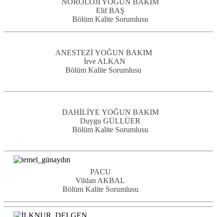
NÖROLOJİ YOĞUN BAKIM
Elif BAŞ
Bölüm Kalite Sorumlusu
ANESTEZİ
YOĞUN BAKIM
İrve ALKAN
Bölüm Kalite Sorumlusu
DAHİLİYE
YOĞUN BAKIM
Duygu GÜLLÜER
Bölüm Kalite Sorumlusu
PACU
Vildan AKBAL
Bölüm Kalite Sorumlusu