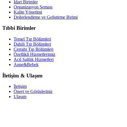
İdari Birimler
Organizasyon Şeması
Kalite Yönetimi
Değerlendirme ve Geliştirme Birimi
Tıbbi Birimler
Temel Tıp Bölümleri
Dahili Tıp Bölümleri
Cerrahi Tıp Bölümleri
Özellikli Hizmetlerimiz
Acil Sağlık Hizmetleri
Anne&Bebek
İletişim & Ulaşım
İletişim
Öneri ve Görüşleriniz
Ulaşım