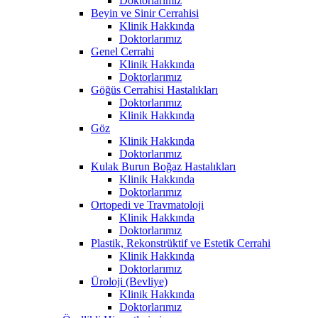
Doktorlarımız
Beyin ve Sinir Cerrahisi
Klinik Hakkında
Doktorlarımız
Genel Cerrahi
Klinik Hakkında
Doktorlarımız
Göğüs Cerrahisi Hastalıkları
Doktorlarımız
Klinik Hakkında
Göz
Klinik Hakkında
Doktorlarımız
Kulak Burun Boğaz Hastalıkları
Klinik Hakkında
Doktorlarımız
Ortopedi ve Travmatoloji
Klinik Hakkında
Doktorlarımız
Plastik, Rekonstrüktif ve Estetik Cerrahi
Klinik Hakkında
Doktorlarımız
Üroloji (Bevliye)
Klinik Hakkında
Doktorlarımız