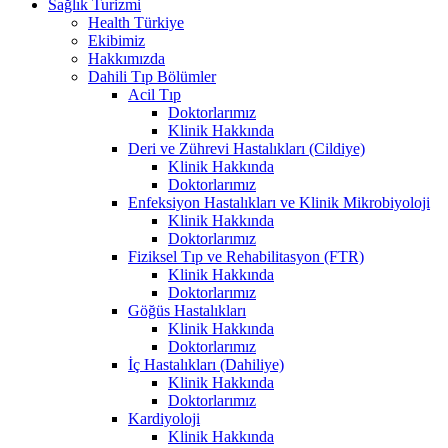
Sağlık Turizmi
Health Türkiye
Ekibimiz
Hakkımızda
Dahili Tıp Bölümler
Acil Tıp
Doktorlarımız
Klinik Hakkında
Deri ve Zührevi Hastalıkları (Cildiye)
Klinik Hakkında
Doktorlarımız
Enfeksiyon Hastalıkları ve Klinik Mikrobiyoloji
Klinik Hakkında
Doktorlarımız
Fiziksel Tıp ve Rehabilitasyon (FTR)
Klinik Hakkında
Doktorlarımız
Göğüs Hastalıkları
Klinik Hakkında
Doktorlarımız
İç Hastalıkları (Dahiliye)
Klinik Hakkında
Doktorlarımız
Kardiyoloji
Klinik Hakkında