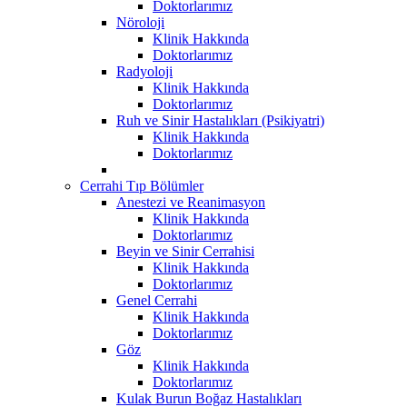
Doktorlarımız
Nöroloji
Klinik Hakkında
Doktorlarımız
Radyoloji
Klinik Hakkında
Doktorlarımız
Ruh ve Sinir Hastalıkları (Psikiyatri)
Klinik Hakkında
Doktorlarımız
Cerrahi Tıp Bölümler
Anestezi ve Reanimasyon
Klinik Hakkında
Doktorlarımız
Beyin ve Sinir Cerrahisi
Klinik Hakkında
Doktorlarımız
Genel Cerrahi
Klinik Hakkında
Doktorlarımız
Göz
Klinik Hakkında
Doktorlarımız
Kulak Burun Boğaz Hastalıkları