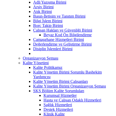
Adli Yazışma Birimi
Arşiv Birimi
Atık Birimi
Basın-İletişim ve Tanıtım Birimi
Bilgi İşlem Birimi
Borç Takip Birimi
Çalışan Hakları ve Güvenliği Birimi
Beyaz Kod Ön Bilgilendirme
Çamaşırhane Hizmetleri Birimi
Değerlendirme ve Geliştirme Birimi
Disiplin İşlemleri Birimi
Organizasyon Şeması
Kalite Yönetimi
Kalite Politikamız
Kalite Yönetim Birimi Sorumlu Başhekim
Yardımcısı
Kalite Yönetim Birimi Çalışanları
Kalite Yönetim Birimi Organizasyon Şeması
SKS Bölüm Kalite Sorumluları
Kurumsal Hizmetler
Hasta ve Çalışan Odaklı Hizmetleri
Sağlık Hizmetleri
Destek Hizmetleri
Klinik Kalite