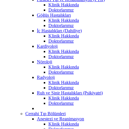
Klinik Hakkında
Doktorlarımız
Göğüs Hastalıkları
Klinik Hakkında
Doktorlarımız
İç Hastalıkları (Dahiliye)
Klinik Hakkında
Doktorlarımız
Kardiyoloji
Klinik Hakkında
Doktorlarımız
Nöroloji
Klinik Hakkında
Doktorlarımız
Radyoloji
Klinik Hakkında
Doktorlarımız
Ruh ve Sinir Hastalıkları (Psikiyatri)
Klinik Hakkında
Doktorlarımız
Cerrahi Tıp Bölümleri
Anestezi ve Reanimasyon
Klinik Hakkında