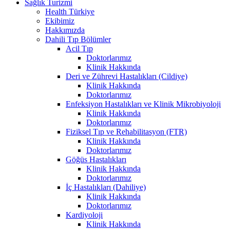
Sağlık Turizmi
Health Türkiye
Ekibimiz
Hakkımızda
Dahili Tıp Bölümler
Acil Tıp
Doktorlarımız
Klinik Hakkında
Deri ve Zührevi Hastalıkları (Cildiye)
Klinik Hakkında
Doktorlarımız
Enfeksiyon Hastalıkları ve Klinik Mikrobiyoloji
Klinik Hakkında
Doktorlarımız
Fiziksel Tıp ve Rehabilitasyon (FTR)
Klinik Hakkında
Doktorlarımız
Göğüs Hastalıkları
Klinik Hakkında
Doktorlarımız
İç Hastalıkları (Dahiliye)
Klinik Hakkında
Doktorlarımız
Kardiyoloji
Klinik Hakkında