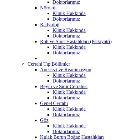
Doktorlarımız
Nöroloji
Klinik Hakkında
Doktorlarımız
Radyoloji
Klinik Hakkında
Doktorlarımız
Ruh ve Sinir Hastalıkları (Psikiyatri)
Klinik Hakkında
Doktorlarımız
Cerrahi Tıp Bölümler
Anestezi ve Reanimasyon
Klinik Hakkında
Doktorlarımız
Beyin ve Sinir Cerrahisi
Klinik Hakkında
Doktorlarımız
Genel Cerrahi
Klinik Hakkında
Doktorlarımız
Göz
Klinik Hakkında
Doktorlarımız
Kulak Burun Boğaz Hastalıkları