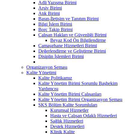
Adli Yazışma Birimi
Arşiv Birimi
Atık Birimi
Basın-İletişim ve Tanıtım Birimi
Bilgi İşlem Birimi
Borç Takip Birimi
Çalışan Hakları ve Güvenliği Birimi
Beyaz Kod Ön Bilgilendirme
Çamaşırhane Hizmetleri Birimi
Değerlendirme ve Geliştirme Birimi
Disiplin İşlemleri Birimi
Organizasyon Şeması
Kalite Yönetimi
Kalite Politikamız
Kalite Yönetim Birimi Sorumlu Başhekim
Yardımcısı
Kalite Yönetim Birimi Çalışanları
Kalite Yönetim Birimi Organizasyon Şeması
SKS Bölüm Kalite Sorumluları
Kurumsal Hizmetler
Hasta ve Çalışan Odaklı Hizmetleri
Sağlık Hizmetleri
Destek Hizmetleri
Klinik Kalite