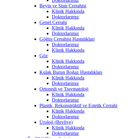
Doktorlarımız
Beyin ve Sinir Cerrahisi
Klinik Hakkında
Doktorlarımız
Genel Cerrahi
Klinik Hakkında
Doktorlarımız
Göğüs Cerrahisi Hastalıkları
Doktorlarımız
Klinik Hakkında
Göz
Klinik Hakkında
Doktorlarımız
Kulak Burun Boğaz Hastalıkları
Klinik Hakkında
Doktorlarımız
Ortopedi ve Travmatoloji
Klinik Hakkında
Doktorlarımız
Plastik, Rekonstrüktif ve Estetik Cerrahi
Klinik Hakkında
Doktorlarımız
Üroloji (Bevliye)
Klinik Hakkında
Doktorlarımız