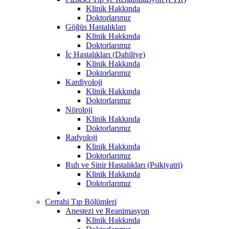
Klinik Hakkında
Doktorlarımız
Göğüs Hastalıkları
Klinik Hakkında
Doktorlarımız
İç Hastalıkları (Dahiliye)
Klinik Hakkında
Doktorlarımız
Kardiyoloji
Klinik Hakkında
Doktorlarımız
Nöroloji
Klinik Hakkında
Doktorlarımız
Radyoloji
Klinik Hakkında
Doktorlarımız
Ruh ve Sinir Hastalıkları (Psikiyatri)
Klinik Hakkında
Doktorlarımız
Cerrahi Tıp Bölümleri
Anestezi ve Reanimasyon
Klinik Hakkında