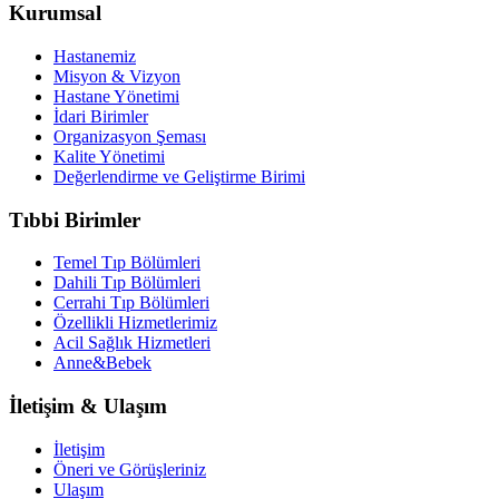
Kurumsal
Hastanemiz
Misyon & Vizyon
Hastane Yönetimi
İdari Birimler
Organizasyon Şeması
Kalite Yönetimi
Değerlendirme ve Geliştirme Birimi
Tıbbi Birimler
Temel Tıp Bölümleri
Dahili Tıp Bölümleri
Cerrahi Tıp Bölümleri
Özellikli Hizmetlerimiz
Acil Sağlık Hizmetleri
Anne&Bebek
İletişim & Ulaşım
İletişim
Öneri ve Görüşleriniz
Ulaşım