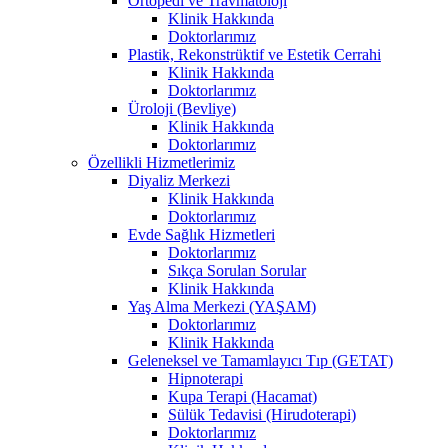
Ortopedi ve Travmatoloji
Klinik Hakkında
Doktorlarımız
Plastik, Rekonstrüktif ve Estetik Cerrahi
Klinik Hakkında
Doktorlarımız
Üroloji (Bevliye)
Klinik Hakkında
Doktorlarımız
Özellikli Hizmetlerimiz
Diyaliz Merkezi
Klinik Hakkında
Doktorlarımız
Evde Sağlık Hizmetleri
Doktorlarımız
Sıkça Sorulan Sorular
Klinik Hakkında
Yaş Alma Merkezi (YAŞAM)
Doktorlarımız
Klinik Hakkında
Geleneksel ve Tamamlayıcı Tıp (GETAT)
Hipnoterapi
Kupa Terapi (Hacamat)
Sülük Tedavisi (Hirudoterapi)
Doktorlarımız