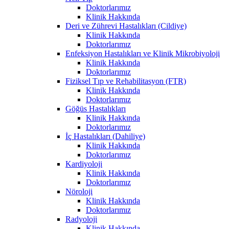
Doktorlarımız
Klinik Hakkında
Deri ve Zührevi Hastalıkları (Cildiye)
Klinik Hakkında
Doktorlarımız
Enfeksiyon Hastalıkları ve Klinik Mikrobiyoloji
Klinik Hakkında
Doktorlarımız
Fiziksel Tıp ve Rehabilitasyon (FTR)
Klinik Hakkında
Doktorlarımız
Göğüs Hastalıkları
Klinik Hakkında
Doktorlarımız
İç Hastalıkları (Dahiliye)
Klinik Hakkında
Doktorlarımız
Kardiyoloji
Klinik Hakkında
Doktorlarımız
Nöroloji
Klinik Hakkında
Doktorlarımız
Radyoloji
Klinik Hakkında