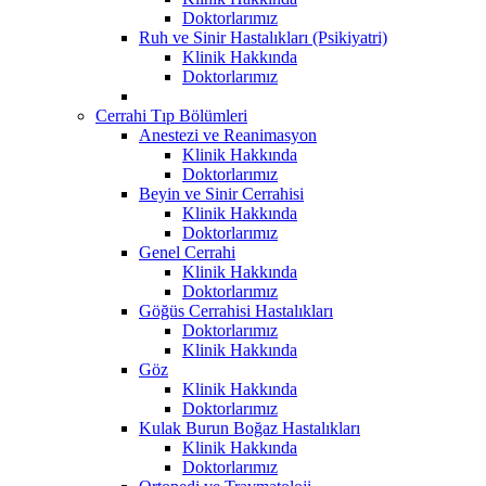
Doktorlarımız
Ruh ve Sinir Hastalıkları (Psikiyatri)
Klinik Hakkında
Doktorlarımız
Cerrahi Tıp Bölümleri
Anestezi ve Reanimasyon
Klinik Hakkında
Doktorlarımız
Beyin ve Sinir Cerrahisi
Klinik Hakkında
Doktorlarımız
Genel Cerrahi
Klinik Hakkında
Doktorlarımız
Göğüs Cerrahisi Hastalıkları
Doktorlarımız
Klinik Hakkında
Göz
Klinik Hakkında
Doktorlarımız
Kulak Burun Boğaz Hastalıkları
Klinik Hakkında
Doktorlarımız