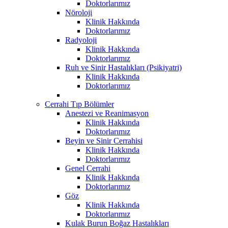
Doktorlarımız
Nöroloji
Klinik Hakkında
Doktorlarımız
Radyoloji
Klinik Hakkında
Doktorlarımız
Ruh ve Sinir Hastalıkları (Psikiyatri)
Klinik Hakkında
Doktorlarımız
Cerrahi Tıp Bölümler
Anestezi ve Reanimasyon
Klinik Hakkında
Doktorlarımız
Beyin ve Sinir Cerrahisi
Klinik Hakkında
Doktorlarımız
Genel Cerrahi
Klinik Hakkında
Doktorlarımız
Göz
Klinik Hakkında
Doktorlarımız
Kulak Burun Boğaz Hastalıkları