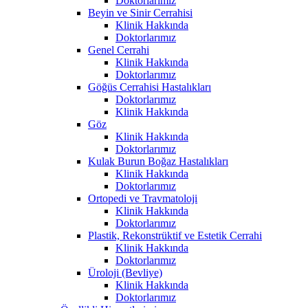
Doktorlarımız
Beyin ve Sinir Cerrahisi
Klinik Hakkında
Doktorlarımız
Genel Cerrahi
Klinik Hakkında
Doktorlarımız
Göğüs Cerrahisi Hastalıkları
Doktorlarımız
Klinik Hakkında
Göz
Klinik Hakkında
Doktorlarımız
Kulak Burun Boğaz Hastalıkları
Klinik Hakkında
Doktorlarımız
Ortopedi ve Travmatoloji
Klinik Hakkında
Doktorlarımız
Plastik, Rekonstrüktif ve Estetik Cerrahi
Klinik Hakkında
Doktorlarımız
Üroloji (Bevliye)
Klinik Hakkında
Doktorlarımız