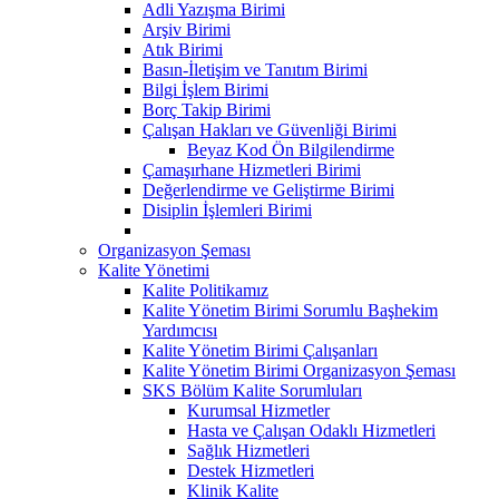
Adli Yazışma Birimi
Arşiv Birimi
Atık Birimi
Basın-İletişim ve Tanıtım Birimi
Bilgi İşlem Birimi
Borç Takip Birimi
Çalışan Hakları ve Güvenliği Birimi
Beyaz Kod Ön Bilgilendirme
Çamaşırhane Hizmetleri Birimi
Değerlendirme ve Geliştirme Birimi
Disiplin İşlemleri Birimi
Organizasyon Şeması
Kalite Yönetimi
Kalite Politikamız
Kalite Yönetim Birimi Sorumlu Başhekim
Yardımcısı
Kalite Yönetim Birimi Çalışanları
Kalite Yönetim Birimi Organizasyon Şeması
SKS Bölüm Kalite Sorumluları
Kurumsal Hizmetler
Hasta ve Çalışan Odaklı Hizmetleri
Sağlık Hizmetleri
Destek Hizmetleri
Klinik Kalite