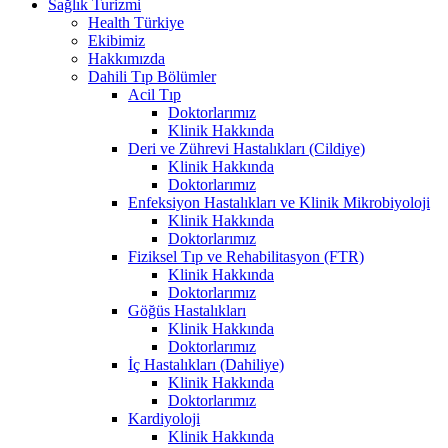
Sağlık Turizmi
Health Türkiye
Ekibimiz
Hakkımızda
Dahili Tıp Bölümler
Acil Tıp
Doktorlarımız
Klinik Hakkında
Deri ve Zührevi Hastalıkları (Cildiye)
Klinik Hakkında
Doktorlarımız
Enfeksiyon Hastalıkları ve Klinik Mikrobiyoloji
Klinik Hakkında
Doktorlarımız
Fiziksel Tıp ve Rehabilitasyon (FTR)
Klinik Hakkında
Doktorlarımız
Göğüs Hastalıkları
Klinik Hakkında
Doktorlarımız
İç Hastalıkları (Dahiliye)
Klinik Hakkında
Doktorlarımız
Kardiyoloji
Klinik Hakkında