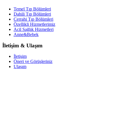
Temel Tıp Bölümleri
Dahili Tıp Bölümleri
Cerrahi Tıp Bölümleri
Özellikli Hizmetlerimiz
Acil Sağlık Hizmetleri
Anne&Bebek
İletişim & Ulaşım
İletişim
Öneri ve Görüşleriniz
Ulaşım