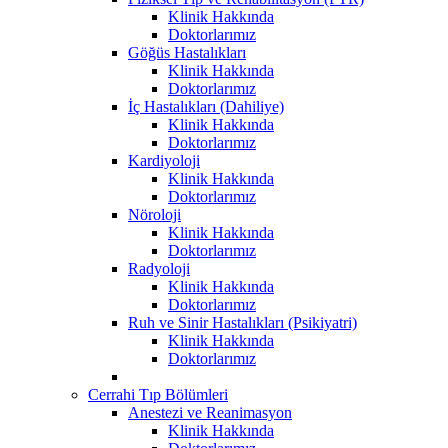
Klinik Hakkında
Doktorlarımız
Göğüs Hastalıkları
Klinik Hakkında
Doktorlarımız
İç Hastalıkları (Dahiliye)
Klinik Hakkında
Doktorlarımız
Kardiyoloji
Klinik Hakkında
Doktorlarımız
Nöroloji
Klinik Hakkında
Doktorlarımız
Radyoloji
Klinik Hakkında
Doktorlarımız
Ruh ve Sinir Hastalıkları (Psikiyatri)
Klinik Hakkında
Doktorlarımız
Cerrahi Tıp Bölümleri
Anestezi ve Reanimasyon
Klinik Hakkında