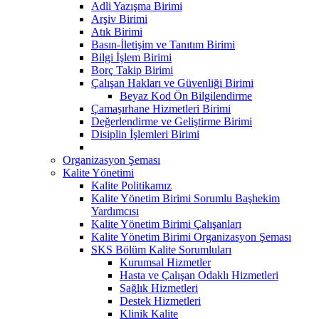
Adli Yazışma Birimi
Arşiv Birimi
Atık Birimi
Basın-İletişim ve Tanıtım Birimi
Bilgi İşlem Birimi
Borç Takip Birimi
Çalışan Hakları ve Güvenliği Birimi
Beyaz Kod Ön Bilgilendirme
Çamaşırhane Hizmetleri Birimi
Değerlendirme ve Geliştirme Birimi
Disiplin İşlemleri Birimi
Organizasyon Şeması
Kalite Yönetimi
Kalite Politikamız
Kalite Yönetim Birimi Sorumlu Başhekim
Yardımcısı
Kalite Yönetim Birimi Çalışanları
Kalite Yönetim Birimi Organizasyon Şeması
SKS Bölüm Kalite Sorumluları
Kurumsal Hizmetler
Hasta ve Çalışan Odaklı Hizmetleri
Sağlık Hizmetleri
Destek Hizmetleri
Klinik Kalite