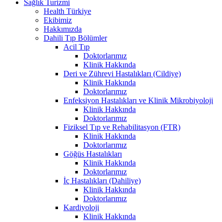
Sağlık Turizmi
Health Türkiye
Ekibimiz
Hakkımızda
Dahili Tıp Bölümler
Acil Tıp
Doktorlarımız
Klinik Hakkında
Deri ve Zührevi Hastalıkları (Cildiye)
Klinik Hakkında
Doktorlarımız
Enfeksiyon Hastalıkları ve Klinik Mikrobiyoloji
Klinik Hakkında
Doktorlarımız
Fiziksel Tıp ve Rehabilitasyon (FTR)
Klinik Hakkında
Doktorlarımız
Göğüs Hastalıkları
Klinik Hakkında
Doktorlarımız
İç Hastalıkları (Dahiliye)
Klinik Hakkında
Doktorlarımız
Kardiyoloji
Klinik Hakkında