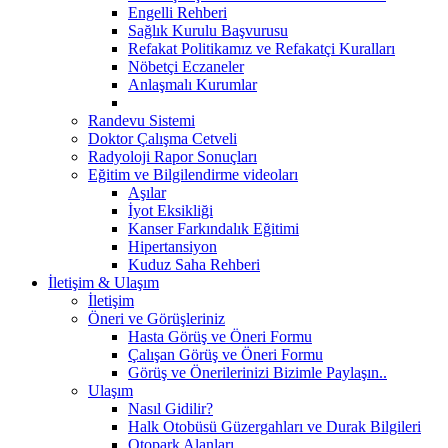
Engelli Rehberi
Sağlık Kurulu Başvurusu
Refakat Politikamız ve Refakatçi Kuralları
Nöbetçi Eczaneler
Anlaşmalı Kurumlar
Randevu Sistemi
Doktor Çalışma Cetveli
Radyoloji Rapor Sonuçları
Eğitim ve Bilgilendirme videoları
Aşılar
İyot Eksikliği
Kanser Farkındalık Eğitimi
Hipertansiyon
Kuduz Saha Rehberi
İletişim & Ulaşım
İletişim
Öneri ve Görüşleriniz
Hasta Görüş ve Öneri Formu
Çalışan Görüş ve Öneri Formu
Görüş ve Önerilerinizi Bizimle Paylaşın..
Ulaşım
Nasıl Gidilir?
Halk Otobüsü Güzergahları ve Durak Bilgileri
Otopark Alanları