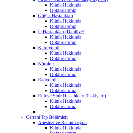
Klinik Hakkında
Doktorlarımız
Göğüs Hastalıkları
Klinik Hakkında
Doktorlarımız
İç Hastalıkları (Dahiliye)
Klinik Hakkında
Doktorlarımız
Kardiyoloji
Klinik Hakkında
Doktorlarımız
Nöroloji
Klinik Hakkında
Doktorlarımız
Radyoloji
Klinik Hakkında
Doktorlarımız
Ruh ve Sinir Hastalıkları (Psikiyatri)
Klinik Hakkında
Doktorlarımız
Cerrahi Tıp Bölümleri
Anestezi ve Reanimasyon
Klinik Hakkında