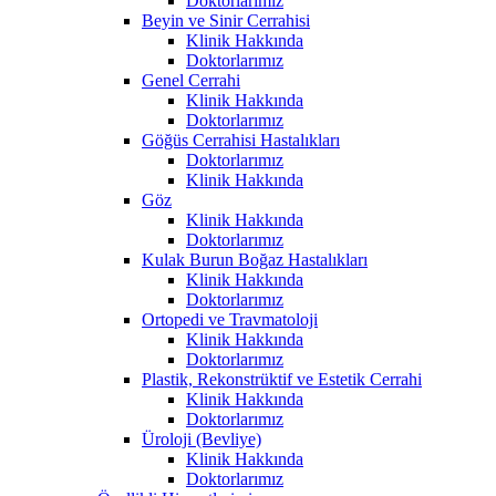
Doktorlarımız
Beyin ve Sinir Cerrahisi
Klinik Hakkında
Doktorlarımız
Genel Cerrahi
Klinik Hakkında
Doktorlarımız
Göğüs Cerrahisi Hastalıkları
Doktorlarımız
Klinik Hakkında
Göz
Klinik Hakkında
Doktorlarımız
Kulak Burun Boğaz Hastalıkları
Klinik Hakkında
Doktorlarımız
Ortopedi ve Travmatoloji
Klinik Hakkında
Doktorlarımız
Plastik, Rekonstrüktif ve Estetik Cerrahi
Klinik Hakkında
Doktorlarımız
Üroloji (Bevliye)
Klinik Hakkında
Doktorlarımız