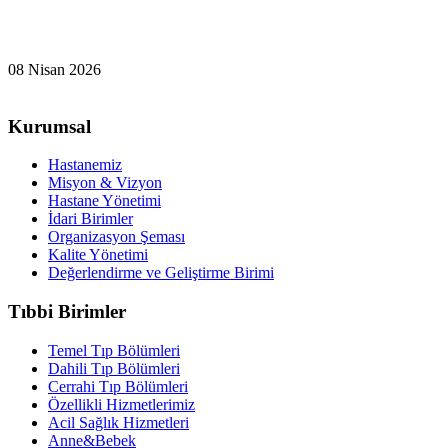
08 Nisan 2026
Kurumsal
Hastanemiz
Misyon & Vizyon
Hastane Yönetimi
İdari Birimler
Organizasyon Şeması
Kalite Yönetimi
Değerlendirme ve Geliştirme Birimi
Tıbbi Birimler
Temel Tıp Bölümleri
Dahili Tıp Bölümleri
Cerrahi Tıp Bölümleri
Özellikli Hizmetlerimiz
Acil Sağlık Hizmetleri
Anne&Bebek