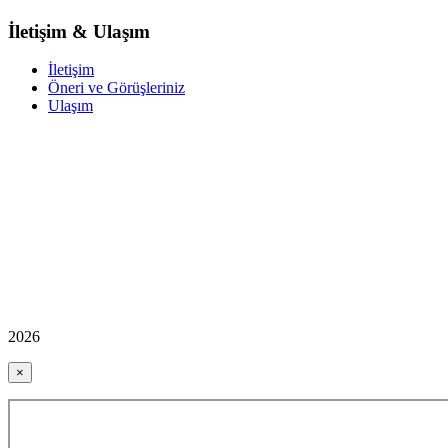
İletişim & Ulaşım
İletişim
Öneri ve Görüşleriniz
Ulaşım
2026
×