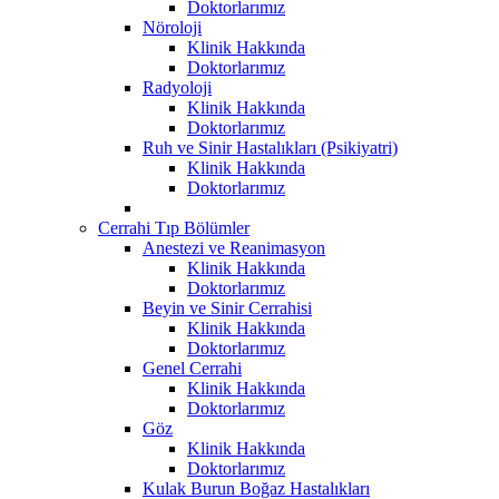
Doktorlarımız
Nöroloji
Klinik Hakkında
Doktorlarımız
Radyoloji
Klinik Hakkında
Doktorlarımız
Ruh ve Sinir Hastalıkları (Psikiyatri)
Klinik Hakkında
Doktorlarımız
Cerrahi Tıp Bölümler
Anestezi ve Reanimasyon
Klinik Hakkında
Doktorlarımız
Beyin ve Sinir Cerrahisi
Klinik Hakkında
Doktorlarımız
Genel Cerrahi
Klinik Hakkında
Doktorlarımız
Göz
Klinik Hakkında
Doktorlarımız
Kulak Burun Boğaz Hastalıkları