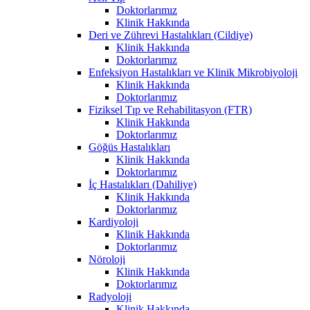
Doktorlarımız
Klinik Hakkında
Deri ve Zührevi Hastalıkları (Cildiye)
Klinik Hakkında
Doktorlarımız
Enfeksiyon Hastalıkları ve Klinik Mikrobiyoloji
Klinik Hakkında
Doktorlarımız
Fiziksel Tıp ve Rehabilitasyon (FTR)
Klinik Hakkında
Doktorlarımız
Göğüs Hastalıkları
Klinik Hakkında
Doktorlarımız
İç Hastalıkları (Dahiliye)
Klinik Hakkında
Doktorlarımız
Kardiyoloji
Klinik Hakkında
Doktorlarımız
Nöroloji
Klinik Hakkında
Doktorlarımız
Radyoloji
Klinik Hakkında