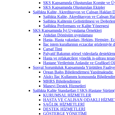
SKS Kapsamında Oluşturulan Komite ve Üy
SKS Kapsamında Oluşturulan Ekipler
Sağlıkta Kalite, Akreditasyon ve Çalışan Hakları Da
Sağlıkta Kalite, Akreditasyon ve Çalışan Hak
Sağlıkta Kalitenin Geliştirilmesi ve Değerl
Sağlıkta Performans ve Kalite Yönergesi
SKS Kapsamında İyi Uygulama Örnekleri
Atıkdan Dönüşüm uygulaması
Hasta- Hasta yakınları- Hekim- Hemşire- Ecza
İlaç istem kurallarının eczacılar gözlemiyle 
Çarşaf Timi
Palyatif Bakımın görsel videolarla destekle
Hasta ve refakatçilere yönelik iş-uğraşı tera
Hastane Verilerinin Anlaşılır ve Grafiksel 
Sosyal Sorumluluk Kapsamında Yürütülen Faaliyet
Organ Bağış Bilgilendirmesi Yapılmaktadır.
Akılcı İlaç Kullanımı konusunda Bilgilendir
MHRS Bilgilendirmesi
Manevi Destek Hizmetleri
Sağlıkta Kalite Standartları I SKS-Hastane Sürüm(
KURUMSAL HİZMETLER
HASTA VE ÇALIŞAN ODAKLI HİZME
SAĞLIK HİZMETLERİ
DESTEK HİZMETLERİ
GÖSTERGE YÖNETİMİ