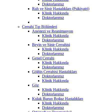
Doktorlarımız
Ruh ve Sinir Hastalıkları (Psikiyatri)
Klinik Hakkında
Doktorlarımız
Cerrahi Tıp Bölümleri
Anestezi ve Reanimasyon
Klinik Hakkında
Doktorlarımız
Beyin ve Sinir Cerrahisi
Klinik Hakkında
Doktorlarımız
Genel Cerrahi
Klinik Hakkında
Doktorlarımız
Göğüs Cerrahisi Hastalıkları
Doktorlarımız
Klinik Hakkında
Göz
Klinik Hakkında
Doktorlarımız
Kulak Burun Boğaz Hastalıkları
Klinik Hakkında
Doktorlarımız