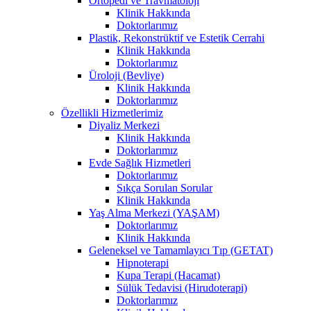
Ortopedi ve Travmatoloji
Klinik Hakkında
Doktorlarımız
Plastik, Rekonstrüktif ve Estetik Cerrahi
Klinik Hakkında
Doktorlarımız
Üroloji (Bevliye)
Klinik Hakkında
Doktorlarımız
Özellikli Hizmetlerimiz
Diyaliz Merkezi
Klinik Hakkında
Doktorlarımız
Evde Sağlık Hizmetleri
Doktorlarımız
Sıkça Sorulan Sorular
Klinik Hakkında
Yaş Alma Merkezi (YAŞAM)
Doktorlarımız
Klinik Hakkında
Geleneksel ve Tamamlayıcı Tıp (GETAT)
Hipnoterapi
Kupa Terapi (Hacamat)
Sülük Tedavisi (Hirudoterapi)
Doktorlarımız