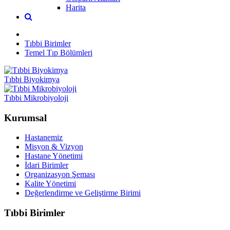
Harita
Tıbbi Birimler
Temel Tıp Bölümleri
Tıbbi Biyokimya
Tıbbi Mikrobiyoloji
Kurumsal
Hastanemiz
Misyon & Vizyon
Hastane Yönetimi
İdari Birimler
Organizasyon Şeması
Kalite Yönetimi
Değerlendirme ve Geliştirme Birimi
Tıbbi Birimler