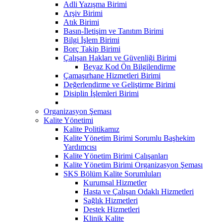
Adli Yazışma Birimi
Arşiv Birimi
Atık Birimi
Basın-İletişim ve Tanıtım Birimi
Bilgi İşlem Birimi
Borç Takip Birimi
Çalışan Hakları ve Güvenliği Birimi
Beyaz Kod Ön Bilgilendirme
Çamaşırhane Hizmetleri Birimi
Değerlendirme ve Geliştirme Birimi
Disiplin İşlemleri Birimi
Organizasyon Şeması
Kalite Yönetimi
Kalite Politikamız
Kalite Yönetim Birimi Sorumlu Başhekim
Yardımcısı
Kalite Yönetim Birimi Çalışanları
Kalite Yönetim Birimi Organizasyon Şeması
SKS Bölüm Kalite Sorumluları
Kurumsal Hizmetler
Hasta ve Çalışan Odaklı Hizmetleri
Sağlık Hizmetleri
Destek Hizmetleri
Klinik Kalite