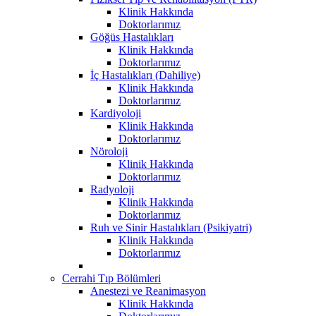
Klinik Hakkında
Doktorlarımız
Göğüs Hastalıkları
Klinik Hakkında
Doktorlarımız
İç Hastalıkları (Dahiliye)
Klinik Hakkında
Doktorlarımız
Kardiyoloji
Klinik Hakkında
Doktorlarımız
Nöroloji
Klinik Hakkında
Doktorlarımız
Radyoloji
Klinik Hakkında
Doktorlarımız
Ruh ve Sinir Hastalıkları (Psikiyatri)
Klinik Hakkında
Doktorlarımız
Cerrahi Tıp Bölümleri
Anestezi ve Reanimasyon
Klinik Hakkında