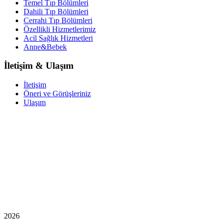
Temel Tıp Bölümleri
Dahili Tıp Bölümleri
Cerrahi Tıp Bölümleri
Özellikli Hizmetlerimiz
Acil Sağlık Hizmetleri
Anne&Bebek
İletişim & Ulaşım
İletişim
Öneri ve Görüşleriniz
Ulaşım
2026