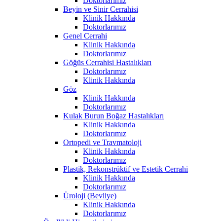
Doktorlarımız
Beyin ve Sinir Cerrahisi
Klinik Hakkında
Doktorlarımız
Genel Cerrahi
Klinik Hakkında
Doktorlarımız
Göğüs Cerrahisi Hastalıkları
Doktorlarımız
Klinik Hakkında
Göz
Klinik Hakkında
Doktorlarımız
Kulak Burun Boğaz Hastalıkları
Klinik Hakkında
Doktorlarımız
Ortopedi ve Travmatoloji
Klinik Hakkında
Doktorlarımız
Plastik, Rekonstrüktif ve Estetik Cerrahi
Klinik Hakkında
Doktorlarımız
Üroloji (Bevliye)
Klinik Hakkında
Doktorlarımız