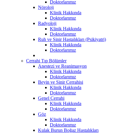
Doktorlarımız
Nöroloji
Klinik Hakkında
Doktorlarımız
Radyoloji
Klinik Hakkında
Doktorlarımız
Ruh ve Sinir Hastalıkları (Psikiyatri)
Klinik Hakkında
Doktorlarımız
Cerrahi Tıp Bölümler
Anestezi ve Reanimasyon
Klinik Hakkında
Doktorlarımız
Beyin ve Sinir Cerrahisi
Klinik Hakkında
Doktorlarımız
Genel Cerrahi
Klinik Hakkında
Doktorlarımız
Göz
Klinik Hakkında
Doktorlarımız
Kulak Burun Boğaz Hastalıkları