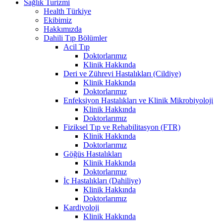
Sağlık Turizmi
Health Türkiye
Ekibimiz
Hakkımızda
Dahili Tıp Bölümler
Acil Tıp
Doktorlarımız
Klinik Hakkında
Deri ve Zührevi Hastalıkları (Cildiye)
Klinik Hakkında
Doktorlarımız
Enfeksiyon Hastalıkları ve Klinik Mikrobiyoloji
Klinik Hakkında
Doktorlarımız
Fiziksel Tıp ve Rehabilitasyon (FTR)
Klinik Hakkında
Doktorlarımız
Göğüs Hastalıkları
Klinik Hakkında
Doktorlarımız
İç Hastalıkları (Dahiliye)
Klinik Hakkında
Doktorlarımız
Kardiyoloji
Klinik Hakkında