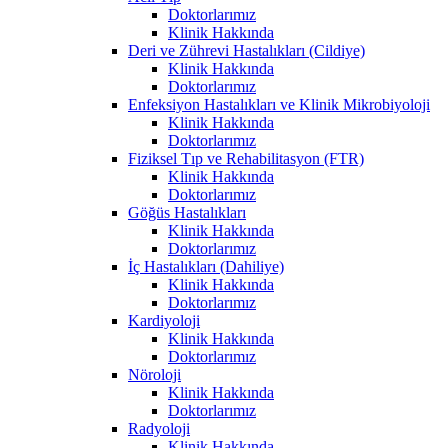
Doktorlarımız
Klinik Hakkında
Deri ve Zührevi Hastalıkları (Cildiye)
Klinik Hakkında
Doktorlarımız
Enfeksiyon Hastalıkları ve Klinik Mikrobiyoloji
Klinik Hakkında
Doktorlarımız
Fiziksel Tıp ve Rehabilitasyon (FTR)
Klinik Hakkında
Doktorlarımız
Göğüs Hastalıkları
Klinik Hakkında
Doktorlarımız
İç Hastalıkları (Dahiliye)
Klinik Hakkında
Doktorlarımız
Kardiyoloji
Klinik Hakkında
Doktorlarımız
Nöroloji
Klinik Hakkında
Doktorlarımız
Radyoloji
Klinik Hakkında