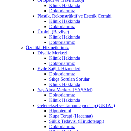
Ortopedi ve Travmatoloji
Klinik Hakkında
Doktorlarımız
Plastik, Rekonstrüktif ve Estetik Cerrahi
Klinik Hakkında
Doktorlarımız
Üroloji (Bevliye)
Klinik Hakkında
Doktorlarımız
Özellikli Hizmetlerimiz
Diyaliz Merkezi
Klinik Hakkında
Doktorlarımız
Evde Sağlık Hizmetleri
Doktorlarımız
Sıkça Sorulan Sorular
Klinik Hakkında
Yaş Alma Merkezi (YAŞAM)
Doktorlarımız
Klinik Hakkında
Geleneksel ve Tamamlayıcı Tıp (GETAT)
Hipnoterapi
Kupa Terapi (Hacamat)
Sülük Tedavisi (Hirudoterapi)
Doktorlarımız