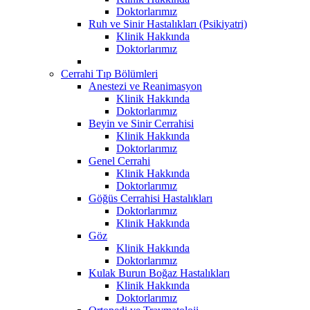
Doktorlarımız
Ruh ve Sinir Hastalıkları (Psikiyatri)
Klinik Hakkında
Doktorlarımız
Cerrahi Tıp Bölümleri
Anestezi ve Reanimasyon
Klinik Hakkında
Doktorlarımız
Beyin ve Sinir Cerrahisi
Klinik Hakkında
Doktorlarımız
Genel Cerrahi
Klinik Hakkında
Doktorlarımız
Göğüs Cerrahisi Hastalıkları
Doktorlarımız
Klinik Hakkında
Göz
Klinik Hakkında
Doktorlarımız
Kulak Burun Boğaz Hastalıkları
Klinik Hakkında
Doktorlarımız