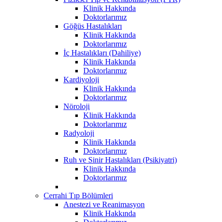
Klinik Hakkında
Doktorlarımız
Göğüs Hastalıkları
Klinik Hakkında
Doktorlarımız
İç Hastalıkları (Dahiliye)
Klinik Hakkında
Doktorlarımız
Kardiyoloji
Klinik Hakkında
Doktorlarımız
Nöroloji
Klinik Hakkında
Doktorlarımız
Radyoloji
Klinik Hakkında
Doktorlarımız
Ruh ve Sinir Hastalıkları (Psikiyatri)
Klinik Hakkında
Doktorlarımız
Cerrahi Tıp Bölümleri
Anestezi ve Reanimasyon
Klinik Hakkında