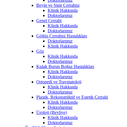
Doktorlarımız
Beyin ve Sinir Cerrahisi
Klinik Hakkında
Doktorlarımız
Genel Cerrahi
Klinik Hakkında
Doktorlarımız
Göğüs Cerrahisi Hastalıkları
Doktorlarımız
Klinik Hakkında
Göz
Klinik Hakkında
Doktorlarımız
Kulak Burun Boğaz Hastalıkları
Klinik Hakkında
Doktorlarımız
Ortopedi ve Travmatoloji
Klinik Hakkında
Doktorlarımız
Plastik, Rekonstrüktif ve Estetik Cerrahi
Klinik Hakkında
Doktorlarımız
Üroloji (Bevliye)
Klinik Hakkında
Doktorlarımız