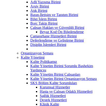
Adli Yazışma Birimi
Arşiv Birimi
Atık Birimi
Basın-İletişim ve Tanıtım Birimi
Bilgi İşlem Birimi
Borç Takip Birimi
Çalışan Hakları ve Güvenliği Birimi
Beyaz Kod Ön Bilgilendirme
Çamaşırhane Hizmetleri Birimi
Değerlendirme ve Geliştirme Birimi
Disiplin İşlemleri Birimi
Organizasyon Şeması
Kalite Yönetimi
Kalite Politikamız
Kalite Yönetim Birimi Sorumlu Başhekim
Yardımcısı
Kalite Yönetim Birimi Çalışanları
Kalite Yönetim Birimi Organizasyon Şeması
SKS Bölüm Kalite Sorumluları
Kurumsal Hizmetler
Hasta ve Çalışan Odaklı Hizmetleri
Sağlık Hizmetleri
Destek Hizmetleri
Klinik Kalite