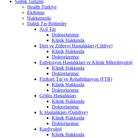
Sağlık Turizmi
Health Türkiye
Ekibimiz
Hakkımızda
Dahili Tıp Bölümler
Acil Tıp
Doktorlarımız
Klinik Hakkında
Deri ve Zührevi Hastalıkları (Cildiye)
Klinik Hakkında
Doktorlarımız
Enfeksiyon Hastalıkları ve Klinik Mikrobiyoloji
Klinik Hakkında
Doktorlarımız
Fiziksel Tıp ve Rehabilitasyon (FTR)
Klinik Hakkında
Doktorlarımız
Göğüs Hastalıkları
Klinik Hakkında
Doktorlarımız
İç Hastalıkları (Dahiliye)
Klinik Hakkında
Doktorlarımız
Kardiyoloji
Klinik Hakkında