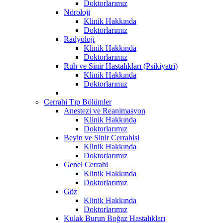
Doktorlarımız
Nöroloji
Klinik Hakkında
Doktorlarımız
Radyoloji
Klinik Hakkında
Doktorlarımız
Ruh ve Sinir Hastalıkları (Psikiyatri)
Klinik Hakkında
Doktorlarımız
Cerrahi Tıp Bölümler
Anestezi ve Reanimasyon
Klinik Hakkında
Doktorlarımız
Beyin ve Sinir Cerrahisi
Klinik Hakkında
Doktorlarımız
Genel Cerrahi
Klinik Hakkında
Doktorlarımız
Göz
Klinik Hakkında
Doktorlarımız
Kulak Burun Boğaz Hastalıkları