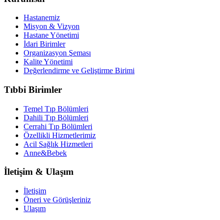
Hastanemiz
Misyon & Vizyon
Hastane Yönetimi
İdari Birimler
Organizasyon Şeması
Kalite Yönetimi
Değerlendirme ve Geliştirme Birimi
Tıbbi Birimler
Temel Tıp Bölümleri
Dahili Tıp Bölümleri
Cerrahi Tıp Bölümleri
Özellikli Hizmetlerimiz
Acil Sağlık Hizmetleri
Anne&Bebek
İletişim & Ulaşım
İletişim
Öneri ve Görüşleriniz
Ulaşım