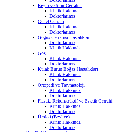
Doktorlarımız
Beyin ve Sinir Cerrahisi
Klinik Hakkında
Doktorlarımız
Genel Cerrahi
Klinik Hakkında
Doktorlarımız
Göğüs Cerrahisi Hastalıkları
Doktorlarımız
Klinik Hakkında
Göz
Klinik Hakkında
Doktorlarımız
Kulak Burun Boğaz Hastalıkları
Klinik Hakkında
Doktorlarımız
Ortopedi ve Travmatoloji
Klinik Hakkında
Doktorlarımız
Plastik, Rekonstrüktif ve Estetik Cerrahi
Klinik Hakkında
Doktorlarımız
Üroloji (Bevliye)
Klinik Hakkında
Doktorlarımız