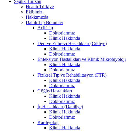
Sağlık Turizmi
Health Türkiye
Ekibimiz
Hakkımızda
Dahili Tıp Bölümler
Acil Tıp
Doktorlarımız
Klinik Hakkında
Deri ve Zührevi Hastalıkları (Cildiye)
Klinik Hakkında
Doktorlarımız
Enfeksiyon Hastalıkları ve Klinik Mikrobiyoloji
Klinik Hakkında
Doktorlarımız
Fiziksel Tıp ve Rehabilitasyon (FTR)
Klinik Hakkında
Doktorlarımız
Göğüs Hastalıkları
Klinik Hakkında
Doktorlarımız
İç Hastalıkları (Dahiliye)
Klinik Hakkında
Doktorlarımız
Kardiyoloji
Klinik Hakkında