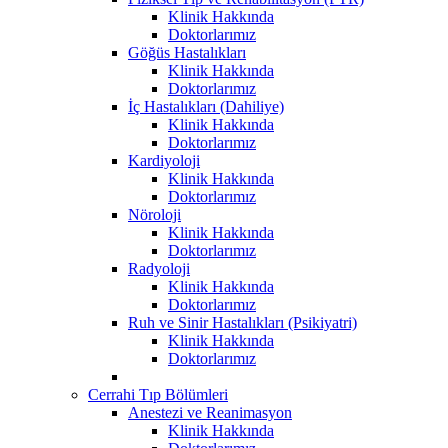
Klinik Hakkında
Doktorlarımız
Göğüs Hastalıkları
Klinik Hakkında
Doktorlarımız
İç Hastalıkları (Dahiliye)
Klinik Hakkında
Doktorlarımız
Kardiyoloji
Klinik Hakkında
Doktorlarımız
Nöroloji
Klinik Hakkında
Doktorlarımız
Radyoloji
Klinik Hakkında
Doktorlarımız
Ruh ve Sinir Hastalıkları (Psikiyatri)
Klinik Hakkında
Doktorlarımız
Cerrahi Tıp Bölümleri
Anestezi ve Reanimasyon
Klinik Hakkında