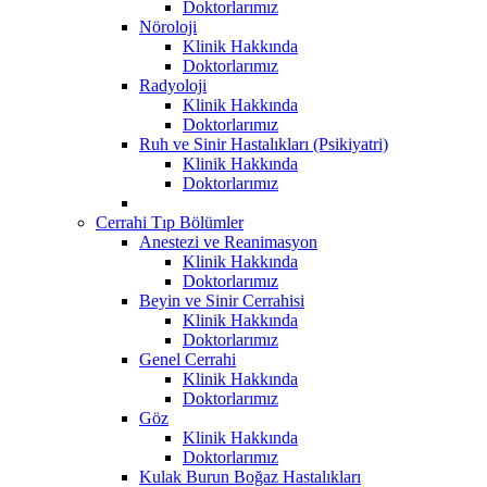
Doktorlarımız
Nöroloji
Klinik Hakkında
Doktorlarımız
Radyoloji
Klinik Hakkında
Doktorlarımız
Ruh ve Sinir Hastalıkları (Psikiyatri)
Klinik Hakkında
Doktorlarımız
Cerrahi Tıp Bölümler
Anestezi ve Reanimasyon
Klinik Hakkında
Doktorlarımız
Beyin ve Sinir Cerrahisi
Klinik Hakkında
Doktorlarımız
Genel Cerrahi
Klinik Hakkında
Doktorlarımız
Göz
Klinik Hakkında
Doktorlarımız
Kulak Burun Boğaz Hastalıkları