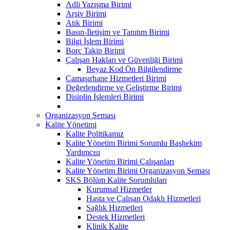
Adli Yazışma Birimi
Arşiv Birimi
Atık Birimi
Basın-İletişim ve Tanıtım Birimi
Bilgi İşlem Birimi
Borç Takip Birimi
Çalışan Hakları ve Güvenliği Birimi
Beyaz Kod Ön Bilgilendirme
Çamaşırhane Hizmetleri Birimi
Değerlendirme ve Geliştirme Birimi
Disiplin İşlemleri Birimi
Organizasyon Şeması
Kalite Yönetimi
Kalite Politikamız
Kalite Yönetim Birimi Sorumlu Başhekim
Yardımcısı
Kalite Yönetim Birimi Çalışanları
Kalite Yönetim Birimi Organizasyon Şeması
SKS Bölüm Kalite Sorumluları
Kurumsal Hizmetler
Hasta ve Çalışan Odaklı Hizmetleri
Sağlık Hizmetleri
Destek Hizmetleri
Klinik Kalite