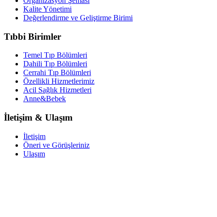
Organizasyon Şeması
Kalite Yönetimi
Değerlendirme ve Geliştirme Birimi
Tıbbi Birimler
Temel Tıp Bölümleri
Dahili Tıp Bölümleri
Cerrahi Tıp Bölümleri
Özellikli Hizmetlerimiz
Acil Sağlık Hizmetleri
Anne&Bebek
İletişim & Ulaşım
İletişim
Öneri ve Görüşleriniz
Ulaşım