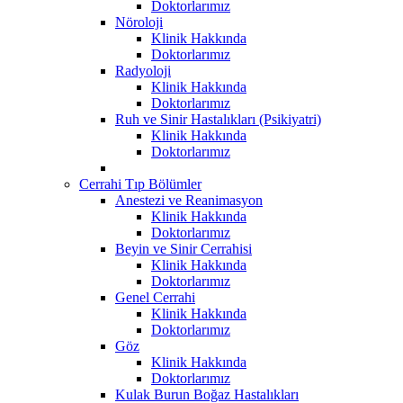
Doktorlarımız
Nöroloji
Klinik Hakkında
Doktorlarımız
Radyoloji
Klinik Hakkında
Doktorlarımız
Ruh ve Sinir Hastalıkları (Psikiyatri)
Klinik Hakkında
Doktorlarımız
Cerrahi Tıp Bölümler
Anestezi ve Reanimasyon
Klinik Hakkında
Doktorlarımız
Beyin ve Sinir Cerrahisi
Klinik Hakkında
Doktorlarımız
Genel Cerrahi
Klinik Hakkında
Doktorlarımız
Göz
Klinik Hakkında
Doktorlarımız
Kulak Burun Boğaz Hastalıkları