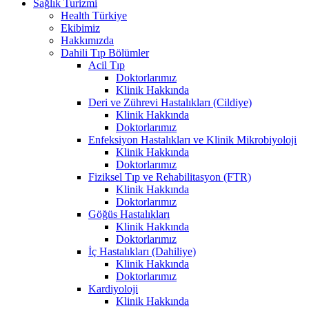
Sağlık Turizmi
Health Türkiye
Ekibimiz
Hakkımızda
Dahili Tıp Bölümler
Acil Tıp
Doktorlarımız
Klinik Hakkında
Deri ve Zührevi Hastalıkları (Cildiye)
Klinik Hakkında
Doktorlarımız
Enfeksiyon Hastalıkları ve Klinik Mikrobiyoloji
Klinik Hakkında
Doktorlarımız
Fiziksel Tıp ve Rehabilitasyon (FTR)
Klinik Hakkında
Doktorlarımız
Göğüs Hastalıkları
Klinik Hakkında
Doktorlarımız
İç Hastalıkları (Dahiliye)
Klinik Hakkında
Doktorlarımız
Kardiyoloji
Klinik Hakkında