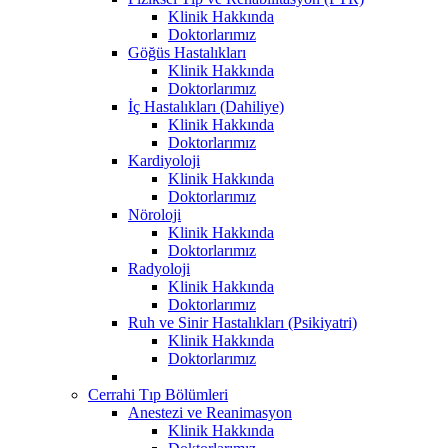
Klinik Hakkında
Doktorlarımız
Göğüs Hastalıkları
Klinik Hakkında
Doktorlarımız
İç Hastalıkları (Dahiliye)
Klinik Hakkında
Doktorlarımız
Kardiyoloji
Klinik Hakkında
Doktorlarımız
Nöroloji
Klinik Hakkında
Doktorlarımız
Radyoloji
Klinik Hakkında
Doktorlarımız
Ruh ve Sinir Hastalıkları (Psikiyatri)
Klinik Hakkında
Doktorlarımız
Cerrahi Tıp Bölümleri
Anestezi ve Reanimasyon
Klinik Hakkında