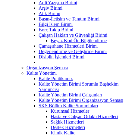
Adli Yazışma Birimi
Arşiv Birimi
Atık Birimi
Basın-İletişim ve Tanıtım Birimi
Bilgi İşlem Birimi
Borç Takip Birimi
Çalışan Hakları ve Güvenliği Birimi
Beyaz Kod Ön Bilgilendirme
Çamaşırhane Hizmetleri Birimi
Değerlendirme ve Geliştirme Birimi
Disiplin İşlemleri Birimi
Organizasyon Şeması
Kalite Yönetimi
Kalite Politikamız
Kalite Yönetim Birimi Sorumlu Başhekim
Yardımcısı
Kalite Yönetim Birimi Çalışanları
Kalite Yönetim Birimi Organizasyon Şeması
SKS Bölüm Kalite Sorumluları
Kurumsal Hizmetler
Hasta ve Çalışan Odaklı Hizmetleri
Sağlık Hizmetleri
Destek Hizmetleri
Klinik Kalite