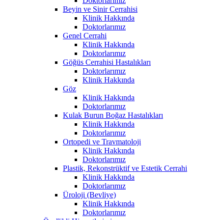
Doktorlarımız
Beyin ve Sinir Cerrahisi
Klinik Hakkında
Doktorlarımız
Genel Cerrahi
Klinik Hakkında
Doktorlarımız
Göğüs Cerrahisi Hastalıkları
Doktorlarımız
Klinik Hakkında
Göz
Klinik Hakkında
Doktorlarımız
Kulak Burun Boğaz Hastalıkları
Klinik Hakkında
Doktorlarımız
Ortopedi ve Travmatoloji
Klinik Hakkında
Doktorlarımız
Plastik, Rekonstrüktif ve Estetik Cerrahi
Klinik Hakkında
Doktorlarımız
Üroloji (Bevliye)
Klinik Hakkında
Doktorlarımız