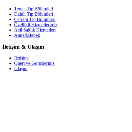
Temel Tıp Bölümleri
Dahili Tıp Bölümleri
Cerrahi Tıp Bölümleri
Özellikli Hizmetlerimiz
Acil Sağlık Hizmetleri
Anne&Bebek
İletişim & Ulaşım
İletişim
Öneri ve Görüşleriniz
Ulaşım