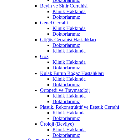
Doktorlarımız
Beyin ve Sinir Cerrahisi
Klinik Hakkında
Doktorlarımız
Genel Cerrahi
Klinik Hakkında
Doktorlarımız
Göğüs Cerrahisi Hastalıkları
Doktorlarımız
Klinik Hakkında
Göz
Klinik Hakkında
Doktorlarımız
Kulak Burun Boğaz Hastalıkları
Klinik Hakkında
Doktorlarımız
Ortopedi ve Travmatoloji
Klinik Hakkında
Doktorlarımız
Plastik, Rekonstrüktif ve Estetik Cerrahi
Klinik Hakkında
Doktorlarımız
Üroloji (Bevliye)
Klinik Hakkında
Doktorlarımız