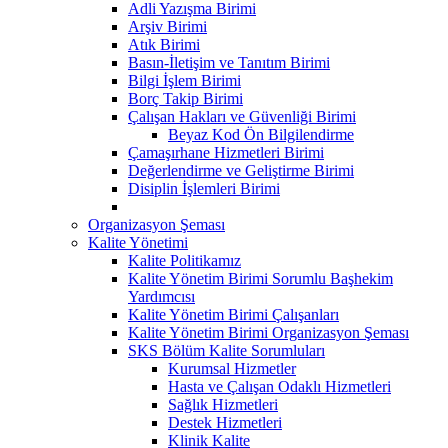
Adli Yazışma Birimi
Arşiv Birimi
Atık Birimi
Basın-İletişim ve Tanıtım Birimi
Bilgi İşlem Birimi
Borç Takip Birimi
Çalışan Hakları ve Güvenliği Birimi
Beyaz Kod Ön Bilgilendirme
Çamaşırhane Hizmetleri Birimi
Değerlendirme ve Geliştirme Birimi
Disiplin İşlemleri Birimi
Organizasyon Şeması
Kalite Yönetimi
Kalite Politikamız
Kalite Yönetim Birimi Sorumlu Başhekim
Yardımcısı
Kalite Yönetim Birimi Çalışanları
Kalite Yönetim Birimi Organizasyon Şeması
SKS Bölüm Kalite Sorumluları
Kurumsal Hizmetler
Hasta ve Çalışan Odaklı Hizmetleri
Sağlık Hizmetleri
Destek Hizmetleri
Klinik Kalite