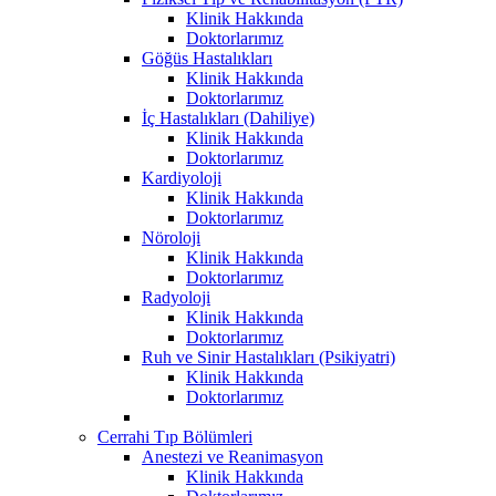
Klinik Hakkında
Doktorlarımız
Göğüs Hastalıkları
Klinik Hakkında
Doktorlarımız
İç Hastalıkları (Dahiliye)
Klinik Hakkında
Doktorlarımız
Kardiyoloji
Klinik Hakkında
Doktorlarımız
Nöroloji
Klinik Hakkında
Doktorlarımız
Radyoloji
Klinik Hakkında
Doktorlarımız
Ruh ve Sinir Hastalıkları (Psikiyatri)
Klinik Hakkında
Doktorlarımız
Cerrahi Tıp Bölümleri
Anestezi ve Reanimasyon
Klinik Hakkında