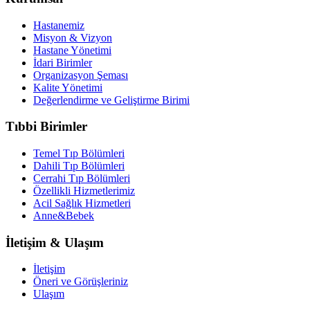
Hastanemiz
Misyon & Vizyon
Hastane Yönetimi
İdari Birimler
Organizasyon Şeması
Kalite Yönetimi
Değerlendirme ve Geliştirme Birimi
Tıbbi Birimler
Temel Tıp Bölümleri
Dahili Tıp Bölümleri
Cerrahi Tıp Bölümleri
Özellikli Hizmetlerimiz
Acil Sağlık Hizmetleri
Anne&Bebek
İletişim & Ulaşım
İletişim
Öneri ve Görüşleriniz
Ulaşım