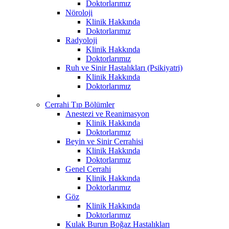
Doktorlarımız
Nöroloji
Klinik Hakkında
Doktorlarımız
Radyoloji
Klinik Hakkında
Doktorlarımız
Ruh ve Sinir Hastalıkları (Psikiyatri)
Klinik Hakkında
Doktorlarımız
Cerrahi Tıp Bölümler
Anestezi ve Reanimasyon
Klinik Hakkında
Doktorlarımız
Beyin ve Sinir Cerrahisi
Klinik Hakkında
Doktorlarımız
Genel Cerrahi
Klinik Hakkında
Doktorlarımız
Göz
Klinik Hakkında
Doktorlarımız
Kulak Burun Boğaz Hastalıkları