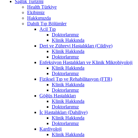
Sağlık Turizmi
Health Türkiye
Ekibimiz
Hakkımızda
Dahili Tıp Bölümler
Acil Tıp
Doktorlarımız
Klinik Hakkında
Deri ve Zührevi Hastalıkları (Cildiye)
Klinik Hakkında
Doktorlarımız
Enfeksiyon Hastalıkları ve Klinik Mikrobiyoloji
Klinik Hakkında
Doktorlarımız
Fiziksel Tıp ve Rehabilitasyon (FTR)
Klinik Hakkında
Doktorlarımız
Göğüs Hastalıkları
Klinik Hakkında
Doktorlarımız
İç Hastalıkları (Dahiliye)
Klinik Hakkında
Doktorlarımız
Kardiyoloji
Klinik Hakkında