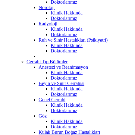
Doktorlarımız
Nöroloji
Klinik Hakkında
Doktorlarımız
Radyoloji
Klinik Hakkında
Doktorlarımız
Ruh ve Sinir Hastalıkları (Psikiyatri)
Klinik Hakkında
Doktorlarımız
Cerrahi Tıp Bölümler
Anestezi ve Reanimasyon
Klinik Hakkında
Doktorlarımız
Beyin ve Sinir Cerrahisi
Klinik Hakkında
Doktorlarımız
Genel Cerrahi
Klinik Hakkında
Doktorlarımız
Göz
Klinik Hakkında
Doktorlarımız
Kulak Burun Boğaz Hastalıkları