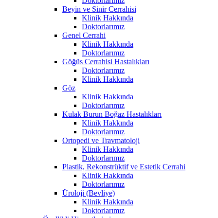
Doktorlarımız
Beyin ve Sinir Cerrahisi
Klinik Hakkında
Doktorlarımız
Genel Cerrahi
Klinik Hakkında
Doktorlarımız
Göğüs Cerrahisi Hastalıkları
Doktorlarımız
Klinik Hakkında
Göz
Klinik Hakkında
Doktorlarımız
Kulak Burun Boğaz Hastalıkları
Klinik Hakkında
Doktorlarımız
Ortopedi ve Travmatoloji
Klinik Hakkında
Doktorlarımız
Plastik, Rekonstrüktif ve Estetik Cerrahi
Klinik Hakkında
Doktorlarımız
Üroloji (Bevliye)
Klinik Hakkında
Doktorlarımız