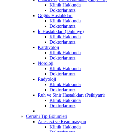
Klinik Hakkında
Doktorlarımız
Göğüs Hastalıkları
Klinik Hakkında
Doktorlarımız
İç Hastalıkları (Dahiliye)
Klinik Hakkında
Doktorlarımız
Kardiyoloji
Klinik Hakkında
Doktorlarımız
Nöroloji
Klinik Hakkında
Doktorlarımız
Radyoloji
Klinik Hakkında
Doktorlarımız
Ruh ve Sinir Hastalıkları (Psikiyatri)
Klinik Hakkında
Doktorlarımız
Cerrahi Tıp Bölümleri
Anestezi ve Reanimasyon
Klinik Hakkında