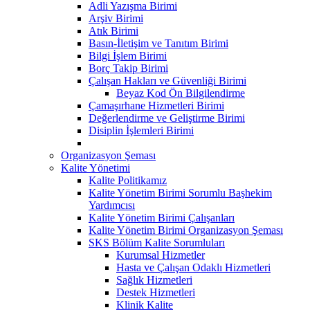
Adli Yazışma Birimi
Arşiv Birimi
Atık Birimi
Basın-İletişim ve Tanıtım Birimi
Bilgi İşlem Birimi
Borç Takip Birimi
Çalışan Hakları ve Güvenliği Birimi
Beyaz Kod Ön Bilgilendirme
Çamaşırhane Hizmetleri Birimi
Değerlendirme ve Geliştirme Birimi
Disiplin İşlemleri Birimi
Organizasyon Şeması
Kalite Yönetimi
Kalite Politikamız
Kalite Yönetim Birimi Sorumlu Başhekim
Yardımcısı
Kalite Yönetim Birimi Çalışanları
Kalite Yönetim Birimi Organizasyon Şeması
SKS Bölüm Kalite Sorumluları
Kurumsal Hizmetler
Hasta ve Çalışan Odaklı Hizmetleri
Sağlık Hizmetleri
Destek Hizmetleri
Klinik Kalite