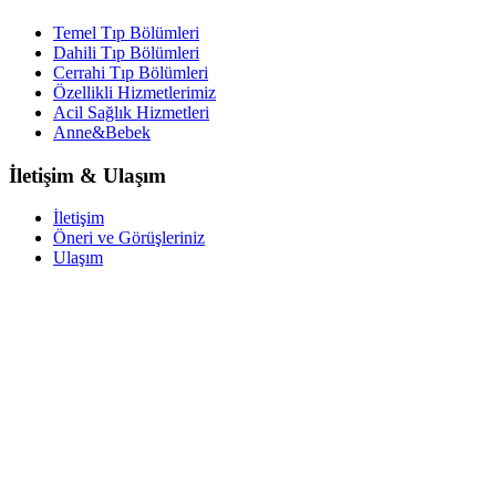
Temel Tıp Bölümleri
Dahili Tıp Bölümleri
Cerrahi Tıp Bölümleri
Özellikli Hizmetlerimiz
Acil Sağlık Hizmetleri
Anne&Bebek
İletişim & Ulaşım
İletişim
Öneri ve Görüşleriniz
Ulaşım