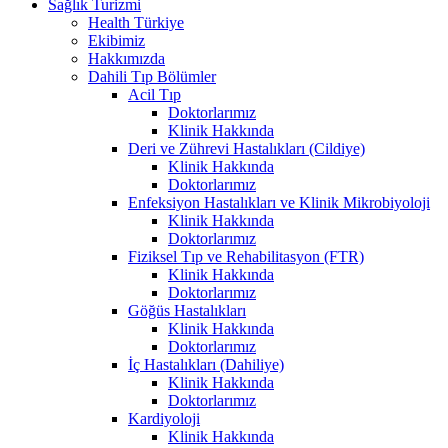
Sağlık Turizmi
Health Türkiye
Ekibimiz
Hakkımızda
Dahili Tıp Bölümler
Acil Tıp
Doktorlarımız
Klinik Hakkında
Deri ve Zührevi Hastalıkları (Cildiye)
Klinik Hakkında
Doktorlarımız
Enfeksiyon Hastalıkları ve Klinik Mikrobiyoloji
Klinik Hakkında
Doktorlarımız
Fiziksel Tıp ve Rehabilitasyon (FTR)
Klinik Hakkında
Doktorlarımız
Göğüs Hastalıkları
Klinik Hakkında
Doktorlarımız
İç Hastalıkları (Dahiliye)
Klinik Hakkında
Doktorlarımız
Kardiyoloji
Klinik Hakkında