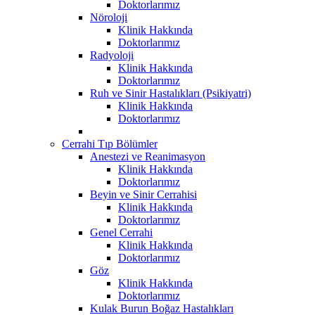
Doktorlarımız
Nöroloji
Klinik Hakkında
Doktorlarımız
Radyoloji
Klinik Hakkında
Doktorlarımız
Ruh ve Sinir Hastalıkları (Psikiyatri)
Klinik Hakkında
Doktorlarımız
Cerrahi Tıp Bölümler
Anestezi ve Reanimasyon
Klinik Hakkında
Doktorlarımız
Beyin ve Sinir Cerrahisi
Klinik Hakkında
Doktorlarımız
Genel Cerrahi
Klinik Hakkında
Doktorlarımız
Göz
Klinik Hakkında
Doktorlarımız
Kulak Burun Boğaz Hastalıkları