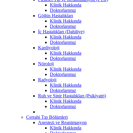
Klinik Hakkında
Doktorlarımız
Göğüs Hastalıkları
Klinik Hakkında
Doktorlarımız
İç Hastalıkları (Dahiliye)
Klinik Hakkında
Doktorlarımız
Kardiyoloji
Klinik Hakkında
Doktorlarımız
Nöroloji
Klinik Hakkında
Doktorlarımız
Radyoloji
Klinik Hakkında
Doktorlarımız
Ruh ve Sinir Hastalıkları (Psikiyatri)
Klinik Hakkında
Doktorlarımız
Cerrahi Tıp Bölümleri
Anestezi ve Reanimasyon
Klinik Hakkında