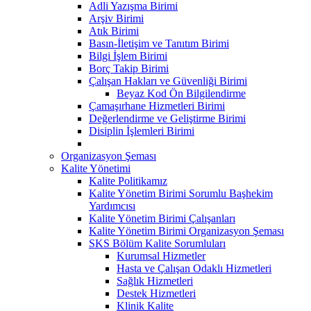
Adli Yazışma Birimi
Arşiv Birimi
Atık Birimi
Basın-İletişim ve Tanıtım Birimi
Bilgi İşlem Birimi
Borç Takip Birimi
Çalışan Hakları ve Güvenliği Birimi
Beyaz Kod Ön Bilgilendirme
Çamaşırhane Hizmetleri Birimi
Değerlendirme ve Geliştirme Birimi
Disiplin İşlemleri Birimi
Organizasyon Şeması
Kalite Yönetimi
Kalite Politikamız
Kalite Yönetim Birimi Sorumlu Başhekim
Yardımcısı
Kalite Yönetim Birimi Çalışanları
Kalite Yönetim Birimi Organizasyon Şeması
SKS Bölüm Kalite Sorumluları
Kurumsal Hizmetler
Hasta ve Çalışan Odaklı Hizmetleri
Sağlık Hizmetleri
Destek Hizmetleri
Klinik Kalite