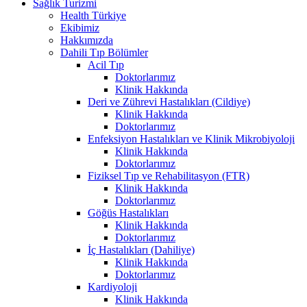
Sağlık Turizmi
Health Türkiye
Ekibimiz
Hakkımızda
Dahili Tıp Bölümler
Acil Tıp
Doktorlarımız
Klinik Hakkında
Deri ve Zührevi Hastalıkları (Cildiye)
Klinik Hakkında
Doktorlarımız
Enfeksiyon Hastalıkları ve Klinik Mikrobiyoloji
Klinik Hakkında
Doktorlarımız
Fiziksel Tıp ve Rehabilitasyon (FTR)
Klinik Hakkında
Doktorlarımız
Göğüs Hastalıkları
Klinik Hakkında
Doktorlarımız
İç Hastalıkları (Dahiliye)
Klinik Hakkında
Doktorlarımız
Kardiyoloji
Klinik Hakkında