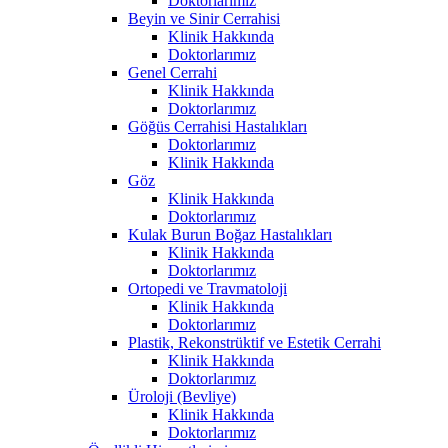
Doktorlarımız
Beyin ve Sinir Cerrahisi
Klinik Hakkında
Doktorlarımız
Genel Cerrahi
Klinik Hakkında
Doktorlarımız
Göğüs Cerrahisi Hastalıkları
Doktorlarımız
Klinik Hakkında
Göz
Klinik Hakkında
Doktorlarımız
Kulak Burun Boğaz Hastalıkları
Klinik Hakkında
Doktorlarımız
Ortopedi ve Travmatoloji
Klinik Hakkında
Doktorlarımız
Plastik, Rekonstrüktif ve Estetik Cerrahi
Klinik Hakkında
Doktorlarımız
Üroloji (Bevliye)
Klinik Hakkında
Doktorlarımız