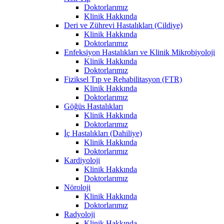
Doktorlarımız
Klinik Hakkında
Deri ve Zührevi Hastalıkları (Cildiye)
Klinik Hakkında
Doktorlarımız
Enfeksiyon Hastalıkları ve Klinik Mikrobiyoloji
Klinik Hakkında
Doktorlarımız
Fiziksel Tıp ve Rehabilitasyon (FTR)
Klinik Hakkında
Doktorlarımız
Göğüs Hastalıkları
Klinik Hakkında
Doktorlarımız
İç Hastalıkları (Dahiliye)
Klinik Hakkında
Doktorlarımız
Kardiyoloji
Klinik Hakkında
Doktorlarımız
Nöroloji
Klinik Hakkında
Doktorlarımız
Radyoloji
Klinik Hakkında