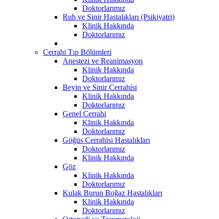
Doktorlarımız
Ruh ve Sinir Hastalıkları (Psikiyatri)
Klinik Hakkında
Doktorlarımız
Cerrahi Tıp Bölümleri
Anestezi ve Reanimasyon
Klinik Hakkında
Doktorlarımız
Beyin ve Sinir Cerrahisi
Klinik Hakkında
Doktorlarımız
Genel Cerrahi
Klinik Hakkında
Doktorlarımız
Göğüs Cerrahisi Hastalıkları
Doktorlarımız
Klinik Hakkında
Göz
Klinik Hakkında
Doktorlarımız
Kulak Burun Boğaz Hastalıkları
Klinik Hakkında
Doktorlarımız