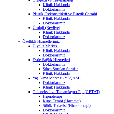
Ortopedi ve Travmatoloji
Klinik Hakkında
Doktorlarımız
Plastik, Rekonstrüktif ve Estetik Cerrahi
Klinik Hakkında
Doktorlarımız
Üroloji (Bevliye)
Klinik Hakkında
Doktorlarımız
Özellikli Hizmetlerimiz
Diyaliz Merkezi
Klinik Hakkında
Doktorlarımız
Evde Sağlık Hizmetleri
Doktorlarımız
Sıkça Sorulan Sorular
Klinik Hakkında
Yaş Alma Merkezi (YAŞAM)
Doktorlarımız
Klinik Hakkında
Geleneksel ve Tamamlayıcı Tıp (GETAT)
Hipnoterapi
Kupa Terapi (Hacamat)
Sülük Tedavisi (Hirudoterapi)
Doktorlarımız