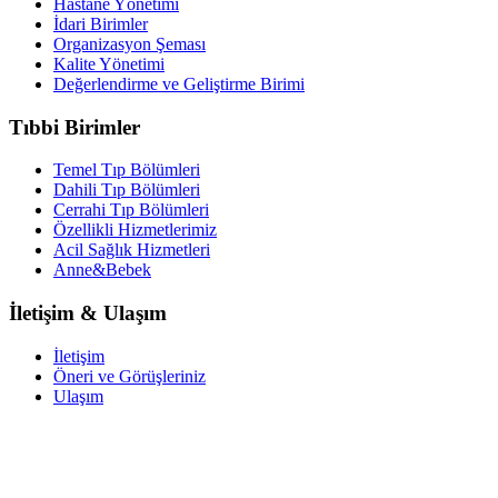
Hastane Yönetimi
İdari Birimler
Organizasyon Şeması
Kalite Yönetimi
Değerlendirme ve Geliştirme Birimi
Tıbbi Birimler
Temel Tıp Bölümleri
Dahili Tıp Bölümleri
Cerrahi Tıp Bölümleri
Özellikli Hizmetlerimiz
Acil Sağlık Hizmetleri
Anne&Bebek
İletişim & Ulaşım
İletişim
Öneri ve Görüşleriniz
Ulaşım