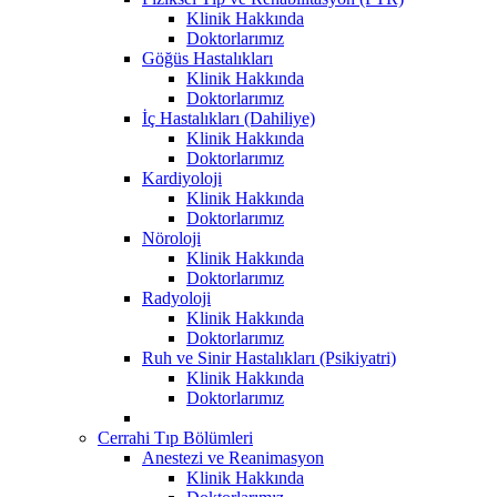
Klinik Hakkında
Doktorlarımız
Göğüs Hastalıkları
Klinik Hakkında
Doktorlarımız
İç Hastalıkları (Dahiliye)
Klinik Hakkında
Doktorlarımız
Kardiyoloji
Klinik Hakkında
Doktorlarımız
Nöroloji
Klinik Hakkında
Doktorlarımız
Radyoloji
Klinik Hakkında
Doktorlarımız
Ruh ve Sinir Hastalıkları (Psikiyatri)
Klinik Hakkında
Doktorlarımız
Cerrahi Tıp Bölümleri
Anestezi ve Reanimasyon
Klinik Hakkında