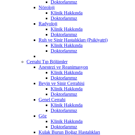
Doktorlarımız
Nöroloji
Klinik Hakkında
Doktorlarımız
Radyoloji
Klinik Hakkında
Doktorlarımız
Ruh ve Sinir Hastalıkları (Psikiyatri)
Klinik Hakkında
Doktorlarımız
Cerrahi Tıp Bölümler
Anestezi ve Reanimasyon
Klinik Hakkında
Doktorlarımız
Beyin ve Sinir Cerrahisi
Klinik Hakkında
Doktorlarımız
Genel Cerrahi
Klinik Hakkında
Doktorlarımız
Göz
Klinik Hakkında
Doktorlarımız
Kulak Burun Boğaz Hastalıkları