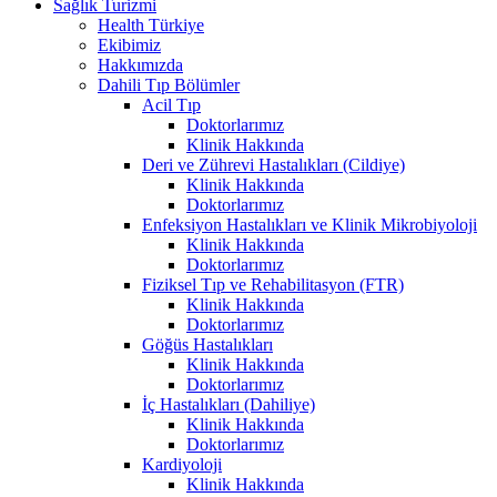
Sağlık Turizmi
Health Türkiye
Ekibimiz
Hakkımızda
Dahili Tıp Bölümler
Acil Tıp
Doktorlarımız
Klinik Hakkında
Deri ve Zührevi Hastalıkları (Cildiye)
Klinik Hakkında
Doktorlarımız
Enfeksiyon Hastalıkları ve Klinik Mikrobiyoloji
Klinik Hakkında
Doktorlarımız
Fiziksel Tıp ve Rehabilitasyon (FTR)
Klinik Hakkında
Doktorlarımız
Göğüs Hastalıkları
Klinik Hakkında
Doktorlarımız
İç Hastalıkları (Dahiliye)
Klinik Hakkında
Doktorlarımız
Kardiyoloji
Klinik Hakkında