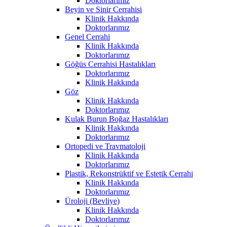
Doktorlarımız
Beyin ve Sinir Cerrahisi
Klinik Hakkında
Doktorlarımız
Genel Cerrahi
Klinik Hakkında
Doktorlarımız
Göğüs Cerrahisi Hastalıkları
Doktorlarımız
Klinik Hakkında
Göz
Klinik Hakkında
Doktorlarımız
Kulak Burun Boğaz Hastalıkları
Klinik Hakkında
Doktorlarımız
Ortopedi ve Travmatoloji
Klinik Hakkında
Doktorlarımız
Plastik, Rekonstrüktif ve Estetik Cerrahi
Klinik Hakkında
Doktorlarımız
Üroloji (Bevliye)
Klinik Hakkında
Doktorlarımız