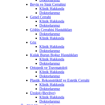
Doktorlarımız
Beyin ve Sinir Cerrahisi
Klinik Hakkında
Doktorlarımız
Genel Cerrahi
Klinik Hakkında
Doktorlarımız
Göğüs Cerrahisi Hastalıkları
Doktorlarımız
Klinik Hakkında
Göz
Klinik Hakkında
Doktorlarımız
Kulak Burun Boğaz Hastalıkları
Klinik Hakkında
Doktorlarımız
Ortopedi ve Travmatoloji
Klinik Hakkında
Doktorlarımız
Plastik, Rekonstrüktif ve Estetik Cerrahi
Klinik Hakkında
Doktorlarımız
Üroloji (Bevliye)
Klinik Hakkında
Doktorlarımız