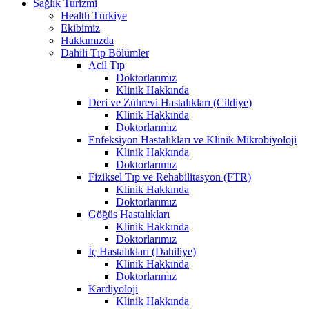
Sağlık Turizmi
Health Türkiye
Ekibimiz
Hakkımızda
Dahili Tıp Bölümler
Acil Tıp
Doktorlarımız
Klinik Hakkında
Deri ve Zührevi Hastalıkları (Cildiye)
Klinik Hakkında
Doktorlarımız
Enfeksiyon Hastalıkları ve Klinik Mikrobiyoloji
Klinik Hakkında
Doktorlarımız
Fiziksel Tıp ve Rehabilitasyon (FTR)
Klinik Hakkında
Doktorlarımız
Göğüs Hastalıkları
Klinik Hakkında
Doktorlarımız
İç Hastalıkları (Dahiliye)
Klinik Hakkında
Doktorlarımız
Kardiyoloji
Klinik Hakkında