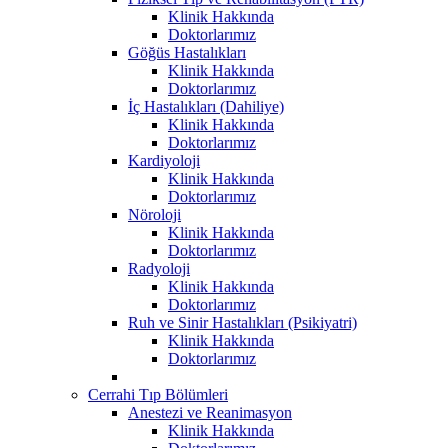
Klinik Hakkında
Doktorlarımız
Göğüs Hastalıkları
Klinik Hakkında
Doktorlarımız
İç Hastalıkları (Dahiliye)
Klinik Hakkında
Doktorlarımız
Kardiyoloji
Klinik Hakkında
Doktorlarımız
Nöroloji
Klinik Hakkında
Doktorlarımız
Radyoloji
Klinik Hakkında
Doktorlarımız
Ruh ve Sinir Hastalıkları (Psikiyatri)
Klinik Hakkında
Doktorlarımız
Cerrahi Tıp Bölümleri
Anestezi ve Reanimasyon
Klinik Hakkında