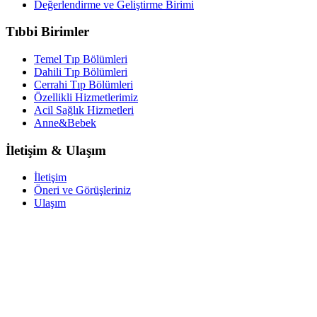
Değerlendirme ve Geliştirme Birimi
Tıbbi Birimler
Temel Tıp Bölümleri
Dahili Tıp Bölümleri
Cerrahi Tıp Bölümleri
Özellikli Hizmetlerimiz
Acil Sağlık Hizmetleri
Anne&Bebek
İletişim & Ulaşım
İletişim
Öneri ve Görüşleriniz
Ulaşım