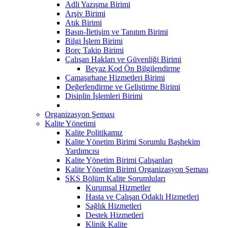
Adli Yazışma Birimi
Arşiv Birimi
Atık Birimi
Basın-İletişim ve Tanıtım Birimi
Bilgi İşlem Birimi
Borç Takip Birimi
Çalışan Hakları ve Güvenliği Birimi
Beyaz Kod Ön Bilgilendirme
Çamaşırhane Hizmetleri Birimi
Değerlendirme ve Geliştirme Birimi
Disiplin İşlemleri Birimi
Organizasyon Şeması
Kalite Yönetimi
Kalite Politikamız
Kalite Yönetim Birimi Sorumlu Başhekim
Yardımcısı
Kalite Yönetim Birimi Çalışanları
Kalite Yönetim Birimi Organizasyon Şeması
SKS Bölüm Kalite Sorumluları
Kurumsal Hizmetler
Hasta ve Çalışan Odaklı Hizmetleri
Sağlık Hizmetleri
Destek Hizmetleri
Klinik Kalite