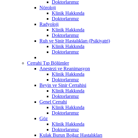
Doktorlarımız
Nöroloji
Klinik Hakkında
Doktorlarımız
Radyoloji
Klinik Hakkında
Doktorlarımız
Ruh ve Sinir Hastalıkları (Psikiyatri)
Klinik Hakkında
Doktorlarımız
Cerrahi Tıp Bölümler
Anestezi ve Reanimasyon
Klinik Hakkında
Doktorlarımız
Beyin ve Sinir Cerrahisi
Klinik Hakkında
Doktorlarımız
Genel Cerrahi
Klinik Hakkında
Doktorlarımız
Göz
Klinik Hakkında
Doktorlarımız
Kulak Burun Boğaz Hastalıkları