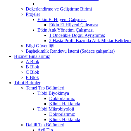
Değerlendirme ve Geliştirme Birimi
Projeler
Etkin El Hijyeni Çalışması
Etkin El Hijyeni Çalışması
Etkin Atık Yönetimi Çalışması
1.Öncelikle Doğru Ayrıştırma:
2.Hasta Profil Bazında Atık Miktar Belirleme
Bilgi Güvenliği
Başhekimlik Randevu İstemi (Sadece çalışanlar)
Hizmet Binalarımız
A Blok
B Blok
C Blok
E Blok
Tıbbi Birimler
Temel Tıp Bölümleri
Tıbbi Biyokimya
Doktorlarımız
Klinik Hakkında
Tıbbi Mikrobiyoloji
Doktorlarımız
Klinik Hakkında
Dahili Tıp Bölümleri
Acil Tıp