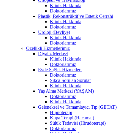
Ortopedi ve Travmatoloji
Klinik Hakkında
Doktorlarımız
Plastik, Rekonstrüktif ve Estetik Cerrahi
Klinik Hakkında
Doktorlarımız
Üroloji (Bevliye)
Klinik Hakkında
Doktorlarımız
Özellikli Hizmetlerimiz
Diyaliz Merkezi
Klinik Hakkında
Doktorlarımız
Evde Sağlık Hizmetleri
Doktorlarımız
Sıkça Sorulan Sorular
Klinik Hakkında
Yaş Alma Merkezi (YAŞAM)
Doktorlarımız
Klinik Hakkında
Geleneksel ve Tamamlayıcı Tıp (GETAT)
Hipnoterapi
Kupa Terapi (Hacamat)
Sülük Tedavisi (Hirudoterapi)
Doktorlarımız