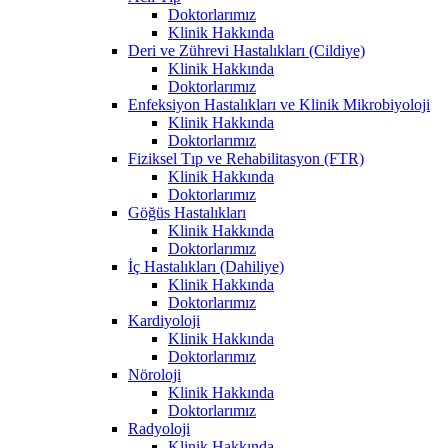
Doktorlarımız
Klinik Hakkında
Deri ve Zührevi Hastalıkları (Cildiye)
Klinik Hakkında
Doktorlarımız
Enfeksiyon Hastalıkları ve Klinik Mikrobiyoloji
Klinik Hakkında
Doktorlarımız
Fiziksel Tıp ve Rehabilitasyon (FTR)
Klinik Hakkında
Doktorlarımız
Göğüs Hastalıkları
Klinik Hakkında
Doktorlarımız
İç Hastalıkları (Dahiliye)
Klinik Hakkında
Doktorlarımız
Kardiyoloji
Klinik Hakkında
Doktorlarımız
Nöroloji
Klinik Hakkında
Doktorlarımız
Radyoloji
Klinik Hakkında