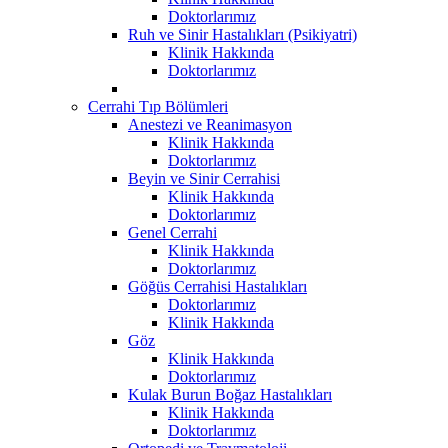
Doktorlarımız
Ruh ve Sinir Hastalıkları (Psikiyatri)
Klinik Hakkında
Doktorlarımız
Cerrahi Tıp Bölümleri
Anestezi ve Reanimasyon
Klinik Hakkında
Doktorlarımız
Beyin ve Sinir Cerrahisi
Klinik Hakkında
Doktorlarımız
Genel Cerrahi
Klinik Hakkında
Doktorlarımız
Göğüs Cerrahisi Hastalıkları
Doktorlarımız
Klinik Hakkında
Göz
Klinik Hakkında
Doktorlarımız
Kulak Burun Boğaz Hastalıkları
Klinik Hakkında
Doktorlarımız