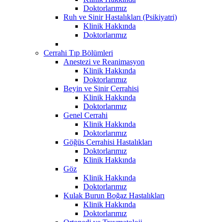
Doktorlarımız
Ruh ve Sinir Hastalıkları (Psikiyatri)
Klinik Hakkında
Doktorlarımız
Cerrahi Tıp Bölümleri
Anestezi ve Reanimasyon
Klinik Hakkında
Doktorlarımız
Beyin ve Sinir Cerrahisi
Klinik Hakkında
Doktorlarımız
Genel Cerrahi
Klinik Hakkında
Doktorlarımız
Göğüs Cerrahisi Hastalıkları
Doktorlarımız
Klinik Hakkında
Göz
Klinik Hakkında
Doktorlarımız
Kulak Burun Boğaz Hastalıkları
Klinik Hakkında
Doktorlarımız