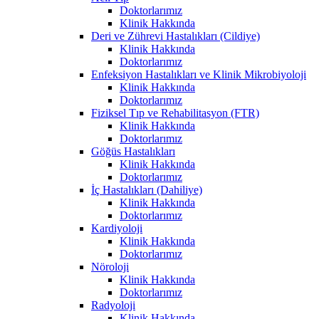
Doktorlarımız
Klinik Hakkında
Deri ve Zührevi Hastalıkları (Cildiye)
Klinik Hakkında
Doktorlarımız
Enfeksiyon Hastalıkları ve Klinik Mikrobiyoloji
Klinik Hakkında
Doktorlarımız
Fiziksel Tıp ve Rehabilitasyon (FTR)
Klinik Hakkında
Doktorlarımız
Göğüs Hastalıkları
Klinik Hakkında
Doktorlarımız
İç Hastalıkları (Dahiliye)
Klinik Hakkında
Doktorlarımız
Kardiyoloji
Klinik Hakkında
Doktorlarımız
Nöroloji
Klinik Hakkında
Doktorlarımız
Radyoloji
Klinik Hakkında