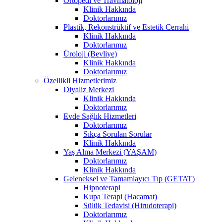
Ortopedi ve Travmatoloji
Klinik Hakkında
Doktorlarımız
Plastik, Rekonstrüktif ve Estetik Cerrahi
Klinik Hakkında
Doktorlarımız
Üroloji (Bevliye)
Klinik Hakkında
Doktorlarımız
Özellikli Hizmetlerimiz
Diyaliz Merkezi
Klinik Hakkında
Doktorlarımız
Evde Sağlık Hizmetleri
Doktorlarımız
Sıkça Sorulan Sorular
Klinik Hakkında
Yaş Alma Merkezi (YAŞAM)
Doktorlarımız
Klinik Hakkında
Geleneksel ve Tamamlayıcı Tıp (GETAT)
Hipnoterapi
Kupa Terapi (Hacamat)
Sülük Tedavisi (Hirudoterapi)
Doktorlarımız