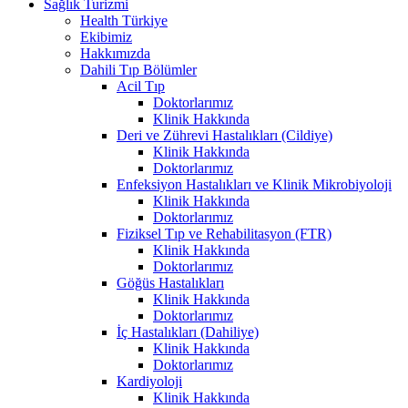
Sağlık Turizmi
Health Türkiye
Ekibimiz
Hakkımızda
Dahili Tıp Bölümler
Acil Tıp
Doktorlarımız
Klinik Hakkında
Deri ve Zührevi Hastalıkları (Cildiye)
Klinik Hakkında
Doktorlarımız
Enfeksiyon Hastalıkları ve Klinik Mikrobiyoloji
Klinik Hakkında
Doktorlarımız
Fiziksel Tıp ve Rehabilitasyon (FTR)
Klinik Hakkında
Doktorlarımız
Göğüs Hastalıkları
Klinik Hakkında
Doktorlarımız
İç Hastalıkları (Dahiliye)
Klinik Hakkında
Doktorlarımız
Kardiyoloji
Klinik Hakkında