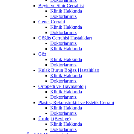
Doktorlarımız
Beyin ve Sinir Cerrahisi
Klinik Hakkında
Doktorlarımız
Genel Cerrahi
Klinik Hakkında
Doktorlarımız
Göğüs Cerrahisi Hastalıkları
Doktorlarımız
Klinik Hakkında
Göz
Klinik Hakkında
Doktorlarımız
Kulak Burun Boğaz Hastalıkları
Klinik Hakkında
Doktorlarımız
Ortopedi ve Travmatoloji
Klinik Hakkında
Doktorlarımız
Plastik, Rekonstrüktif ve Estetik Cerrahi
Klinik Hakkında
Doktorlarımız
Üroloji (Bevliye)
Klinik Hakkında
Doktorlarımız