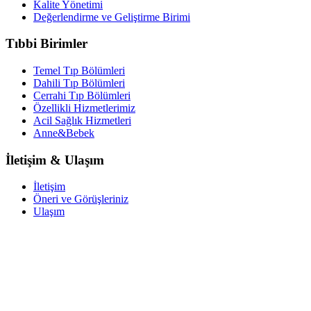
Kalite Yönetimi
Değerlendirme ve Geliştirme Birimi
Tıbbi Birimler
Temel Tıp Bölümleri
Dahili Tıp Bölümleri
Cerrahi Tıp Bölümleri
Özellikli Hizmetlerimiz
Acil Sağlık Hizmetleri
Anne&Bebek
İletişim & Ulaşım
İletişim
Öneri ve Görüşleriniz
Ulaşım