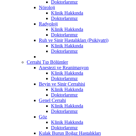
Doktorlarımız
Nöroloji
Klinik Hakkında
Doktorlarımız
Radyoloji
Klinik Hakkında
Doktorlarımız
Ruh ve Sinir Hastalıkları (Psikiyatri)
Klinik Hakkında
Doktorlarımız
Cerrahi Tıp Bölümler
Anestezi ve Reanimasyon
Klinik Hakkında
Doktorlarımız
Beyin ve Sinir Cerrahisi
Klinik Hakkında
Doktorlarımız
Genel Cerrahi
Klinik Hakkında
Doktorlarımız
Göz
Klinik Hakkında
Doktorlarımız
Kulak Burun Boğaz Hastalıkları