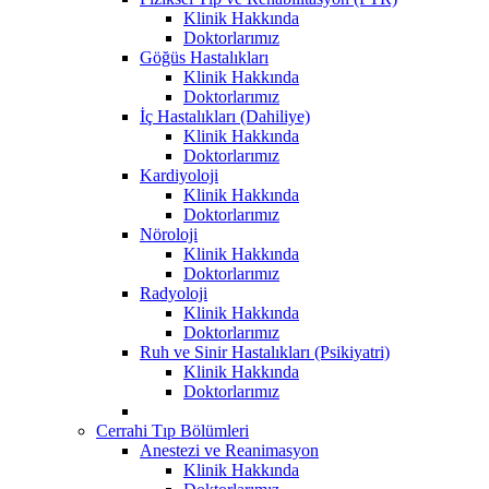
Klinik Hakkında
Doktorlarımız
Göğüs Hastalıkları
Klinik Hakkında
Doktorlarımız
İç Hastalıkları (Dahiliye)
Klinik Hakkında
Doktorlarımız
Kardiyoloji
Klinik Hakkında
Doktorlarımız
Nöroloji
Klinik Hakkında
Doktorlarımız
Radyoloji
Klinik Hakkında
Doktorlarımız
Ruh ve Sinir Hastalıkları (Psikiyatri)
Klinik Hakkında
Doktorlarımız
Cerrahi Tıp Bölümleri
Anestezi ve Reanimasyon
Klinik Hakkında