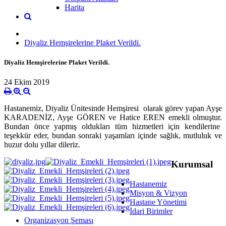
Harita
Diyaliz Hemşirelerine Plaket Verildi.
Diyaliz Hemşirelerine Plaket Verildi.
24 Ekim 2019
Hastanemiz, Diyaliz Ünitesinde Hemşiresi olarak görev yapan Ayşe
KARADENİZ, Ayşe GÖREN ve Hatice EREN emekli olmuştur.
Bundan önce yapmış oldukları tüm hizmetleri için kendilerine
teşekkür eder, bundan sonraki yaşamları içinde sağlık, mutluluk ve
huzur dolu yıllar dileriz.
Kurumsal
Hastanemiz
Misyon & Vizyon
Hastane Yönetimi
İdari Birimler
Organizasyon Şeması