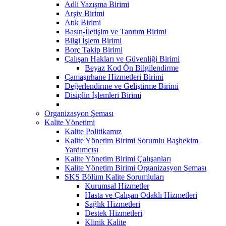
Adli Yazışma Birimi
Arşiv Birimi
Atık Birimi
Basın-İletişim ve Tanıtım Birimi
Bilgi İşlem Birimi
Borç Takip Birimi
Çalışan Hakları ve Güvenliği Birimi
Beyaz Kod Ön Bilgilendirme
Çamaşırhane Hizmetleri Birimi
Değerlendirme ve Geliştirme Birimi
Disiplin İşlemleri Birimi
Organizasyon Şeması
Kalite Yönetimi
Kalite Politikamız
Kalite Yönetim Birimi Sorumlu Başhekim
Yardımcısı
Kalite Yönetim Birimi Çalışanları
Kalite Yönetim Birimi Organizasyon Şeması
SKS Bölüm Kalite Sorumluları
Kurumsal Hizmetler
Hasta ve Çalışan Odaklı Hizmetleri
Sağlık Hizmetleri
Destek Hizmetleri
Klinik Kalite