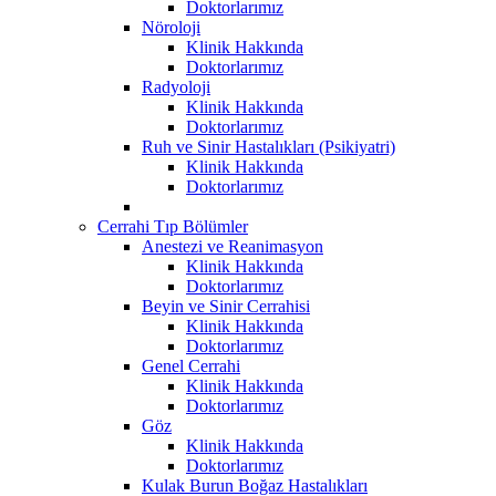
Doktorlarımız
Nöroloji
Klinik Hakkında
Doktorlarımız
Radyoloji
Klinik Hakkında
Doktorlarımız
Ruh ve Sinir Hastalıkları (Psikiyatri)
Klinik Hakkında
Doktorlarımız
Cerrahi Tıp Bölümler
Anestezi ve Reanimasyon
Klinik Hakkında
Doktorlarımız
Beyin ve Sinir Cerrahisi
Klinik Hakkında
Doktorlarımız
Genel Cerrahi
Klinik Hakkında
Doktorlarımız
Göz
Klinik Hakkında
Doktorlarımız
Kulak Burun Boğaz Hastalıkları