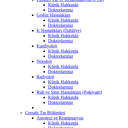
Klinik Hakkında
Doktorlarımız
Göğüs Hastalıkları
Klinik Hakkında
Doktorlarımız
İç Hastalıkları (Dahiliye)
Klinik Hakkında
Doktorlarımız
Kardiyoloji
Klinik Hakkında
Doktorlarımız
Nöroloji
Klinik Hakkında
Doktorlarımız
Radyoloji
Klinik Hakkında
Doktorlarımız
Ruh ve Sinir Hastalıkları (Psikiyatri)
Klinik Hakkında
Doktorlarımız
Cerrahi Tıp Bölümleri
Anestezi ve Reanimasyon
Klinik Hakkında