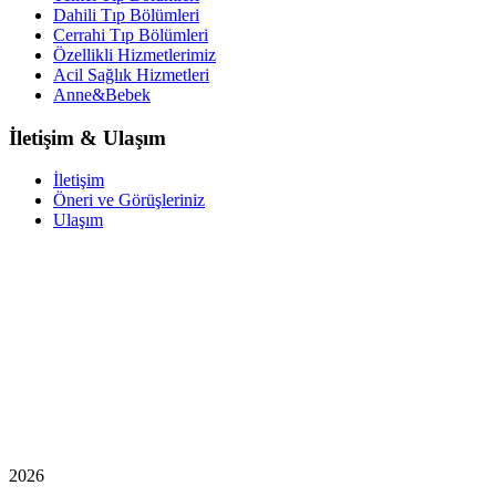
Dahili Tıp Bölümleri
Cerrahi Tıp Bölümleri
Özellikli Hizmetlerimiz
Acil Sağlık Hizmetleri
Anne&Bebek
İletişim & Ulaşım
İletişim
Öneri ve Görüşleriniz
Ulaşım
2026