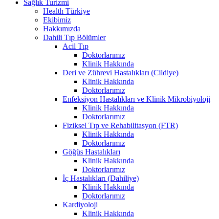
Sağlık Turizmi
Health Türkiye
Ekibimiz
Hakkımızda
Dahili Tıp Bölümler
Acil Tıp
Doktorlarımız
Klinik Hakkında
Deri ve Zührevi Hastalıkları (Cildiye)
Klinik Hakkında
Doktorlarımız
Enfeksiyon Hastalıkları ve Klinik Mikrobiyoloji
Klinik Hakkında
Doktorlarımız
Fiziksel Tıp ve Rehabilitasyon (FTR)
Klinik Hakkında
Doktorlarımız
Göğüs Hastalıkları
Klinik Hakkında
Doktorlarımız
İç Hastalıkları (Dahiliye)
Klinik Hakkında
Doktorlarımız
Kardiyoloji
Klinik Hakkında