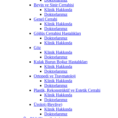
Doktorlarımız
Beyin ve Sinir Cerrahisi
Klinik Hakkında
Doktorlarımız
Genel Cerrahi
Klinik Hakkında
Doktorlarımız
Göğüs Cerrahisi Hastalıkları
Doktorlarımız
Klinik Hakkında
Göz
Klinik Hakkında
Doktorlarımız
Kulak Burun Boğaz Hastalıkları
Klinik Hakkında
Doktorlarımız
Ortopedi ve Travmatoloji
Klinik Hakkında
Doktorlarımız
Plastik, Rekonstrüktif ve Estetik Cerrahi
Klinik Hakkında
Doktorlarımız
Üroloji (Bevliye)
Klinik Hakkında
Doktorlarımız