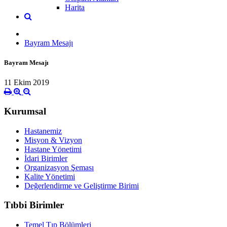
Harita
Bayram Mesajı
Bayram Mesajı
11 Ekim 2019
Kurumsal
Hastanemiz
Misyon & Vizyon
Hastane Yönetimi
İdari Birimler
Organizasyon Şeması
Kalite Yönetimi
Değerlendirme ve Geliştirme Birimi
Tıbbi Birimler
Temel Tıp Bölümleri