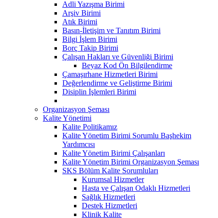
Adli Yazışma Birimi
Arşiv Birimi
Atık Birimi
Basın-İletişim ve Tanıtım Birimi
Bilgi İşlem Birimi
Borç Takip Birimi
Çalışan Hakları ve Güvenliği Birimi
Beyaz Kod Ön Bilgilendirme
Çamaşırhane Hizmetleri Birimi
Değerlendirme ve Geliştirme Birimi
Disiplin İşlemleri Birimi
Organizasyon Şeması
Kalite Yönetimi
Kalite Politikamız
Kalite Yönetim Birimi Sorumlu Başhekim
Yardımcısı
Kalite Yönetim Birimi Çalışanları
Kalite Yönetim Birimi Organizasyon Şeması
SKS Bölüm Kalite Sorumluları
Kurumsal Hizmetler
Hasta ve Çalışan Odaklı Hizmetleri
Sağlık Hizmetleri
Destek Hizmetleri
Klinik Kalite