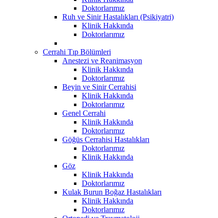
Doktorlarımız
Ruh ve Sinir Hastalıkları (Psikiyatri)
Klinik Hakkında
Doktorlarımız
Cerrahi Tıp Bölümleri
Anestezi ve Reanimasyon
Klinik Hakkında
Doktorlarımız
Beyin ve Sinir Cerrahisi
Klinik Hakkında
Doktorlarımız
Genel Cerrahi
Klinik Hakkında
Doktorlarımız
Göğüs Cerrahisi Hastalıkları
Doktorlarımız
Klinik Hakkında
Göz
Klinik Hakkında
Doktorlarımız
Kulak Burun Boğaz Hastalıkları
Klinik Hakkında
Doktorlarımız