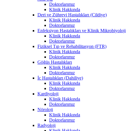
Doktorlarımız
Klinik Hakkında
Deri ve Zührevi Hastalıkları (Cildiye)
Klinik Hakkında
Doktorlarımız
Enfeksiyon Hastalıkları ve Klinik Mikrobiyoloji
Klinik Hakkında
Doktorlarımız
Fiziksel Tıp ve Rehabilitasyon (FTR)
Klinik Hakkında
Doktorlarımız
Göğüs Hastalıkları
Klinik Hakkında
Doktorlarımız
İç Hastalıkları (Dahiliye)
Klinik Hakkında
Doktorlarımız
Kardiyoloji
Klinik Hakkında
Doktorlarımız
Nöroloji
Klinik Hakkında
Doktorlarımız
Radyoloji
Klinik Hakkında