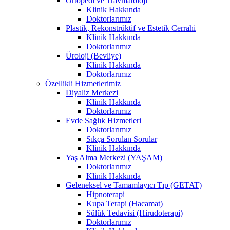
Ortopedi ve Travmatoloji
Klinik Hakkında
Doktorlarımız
Plastik, Rekonstrüktif ve Estetik Cerrahi
Klinik Hakkında
Doktorlarımız
Üroloji (Bevliye)
Klinik Hakkında
Doktorlarımız
Özellikli Hizmetlerimiz
Diyaliz Merkezi
Klinik Hakkında
Doktorlarımız
Evde Sağlık Hizmetleri
Doktorlarımız
Sıkça Sorulan Sorular
Klinik Hakkında
Yaş Alma Merkezi (YAŞAM)
Doktorlarımız
Klinik Hakkında
Geleneksel ve Tamamlayıcı Tıp (GETAT)
Hipnoterapi
Kupa Terapi (Hacamat)
Sülük Tedavisi (Hirudoterapi)
Doktorlarımız