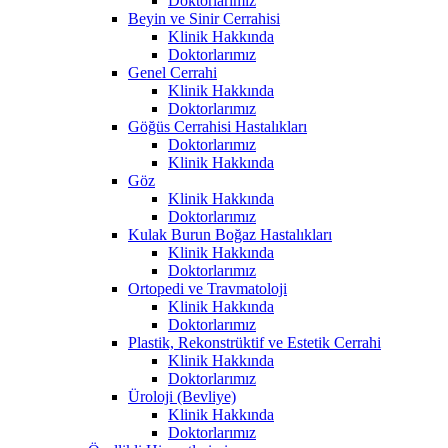
Doktorlarımız
Beyin ve Sinir Cerrahisi
Klinik Hakkında
Doktorlarımız
Genel Cerrahi
Klinik Hakkında
Doktorlarımız
Göğüs Cerrahisi Hastalıkları
Doktorlarımız
Klinik Hakkında
Göz
Klinik Hakkında
Doktorlarımız
Kulak Burun Boğaz Hastalıkları
Klinik Hakkında
Doktorlarımız
Ortopedi ve Travmatoloji
Klinik Hakkında
Doktorlarımız
Plastik, Rekonstrüktif ve Estetik Cerrahi
Klinik Hakkında
Doktorlarımız
Üroloji (Bevliye)
Klinik Hakkında
Doktorlarımız