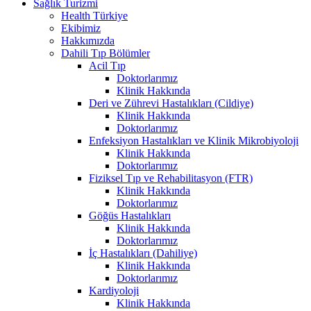
Sağlık Turizmi
Health Türkiye
Ekibimiz
Hakkımızda
Dahili Tıp Bölümler
Acil Tıp
Doktorlarımız
Klinik Hakkında
Deri ve Zührevi Hastalıkları (Cildiye)
Klinik Hakkında
Doktorlarımız
Enfeksiyon Hastalıkları ve Klinik Mikrobiyoloji
Klinik Hakkında
Doktorlarımız
Fiziksel Tıp ve Rehabilitasyon (FTR)
Klinik Hakkında
Doktorlarımız
Göğüs Hastalıkları
Klinik Hakkında
Doktorlarımız
İç Hastalıkları (Dahiliye)
Klinik Hakkında
Doktorlarımız
Kardiyoloji
Klinik Hakkında