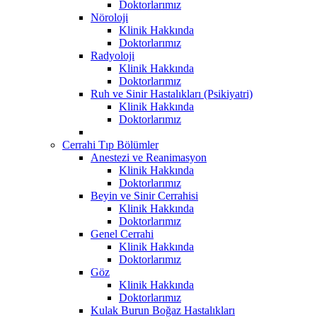
Doktorlarımız
Nöroloji
Klinik Hakkında
Doktorlarımız
Radyoloji
Klinik Hakkında
Doktorlarımız
Ruh ve Sinir Hastalıkları (Psikiyatri)
Klinik Hakkında
Doktorlarımız
Cerrahi Tıp Bölümler
Anestezi ve Reanimasyon
Klinik Hakkında
Doktorlarımız
Beyin ve Sinir Cerrahisi
Klinik Hakkında
Doktorlarımız
Genel Cerrahi
Klinik Hakkında
Doktorlarımız
Göz
Klinik Hakkında
Doktorlarımız
Kulak Burun Boğaz Hastalıkları