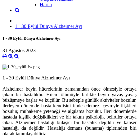
Harita
1 - 30 Eylül Dünya Alzheimer Ayı
1 - 30 Eylül Dünya Alzheimer Ayı
31 Ağustos 2023
1 - 30 Eylül Dünya Alzheimer Ayı
Alzheimer beyin hücrelerinin zamanından önce ölmesiyle ortaya
çıkan bir hastalıktır. Hücre ölümüyle birlikte beyin yavaş yavaş
büzüşmeye başlar ve küçülür. Bu sebeple günlük aktiviteler bozulur,
ilerleyen dönemde hasta kendisini ifade edemez, çevreyle ilişkileri
bozulur, muhakeme yeteneği ve algılama bozulur. İleri dönemlerde
hastada kişilik değişiklikleri ve bir takım psikolojik belirtiler ortaya
çıkar. Alzheimer hastalığı bulaşıcı bir hastalık değildir ve kanser
hastalığı da değildir. Hastalığı demans (bunama) tiplerinden biri
olarak tanımlayabiliriz.