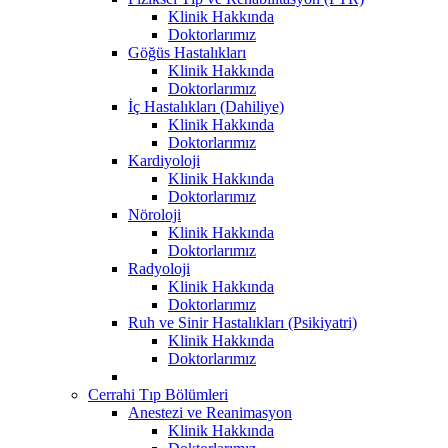
Klinik Hakkında
Doktorlarımız
Göğüs Hastalıkları
Klinik Hakkında
Doktorlarımız
İç Hastalıkları (Dahiliye)
Klinik Hakkında
Doktorlarımız
Kardiyoloji
Klinik Hakkında
Doktorlarımız
Nöroloji
Klinik Hakkında
Doktorlarımız
Radyoloji
Klinik Hakkında
Doktorlarımız
Ruh ve Sinir Hastalıkları (Psikiyatri)
Klinik Hakkında
Doktorlarımız
Cerrahi Tıp Bölümleri
Anestezi ve Reanimasyon
Klinik Hakkında