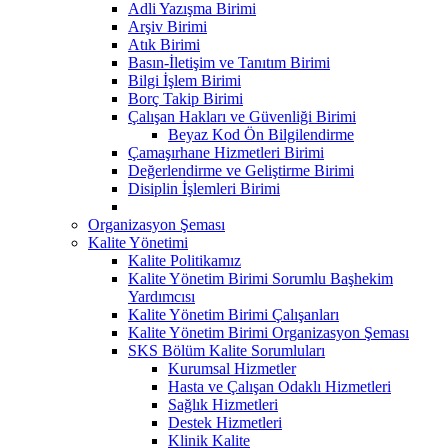
Adli Yazışma Birimi
Arşiv Birimi
Atık Birimi
Basın-İletişim ve Tanıtım Birimi
Bilgi İşlem Birimi
Borç Takip Birimi
Çalışan Hakları ve Güvenliği Birimi
Beyaz Kod Ön Bilgilendirme
Çamaşırhane Hizmetleri Birimi
Değerlendirme ve Geliştirme Birimi
Disiplin İşlemleri Birimi
Organizasyon Şeması
Kalite Yönetimi
Kalite Politikamız
Kalite Yönetim Birimi Sorumlu Başhekim
Yardımcısı
Kalite Yönetim Birimi Çalışanları
Kalite Yönetim Birimi Organizasyon Şeması
SKS Bölüm Kalite Sorumluları
Kurumsal Hizmetler
Hasta ve Çalışan Odaklı Hizmetleri
Sağlık Hizmetleri
Destek Hizmetleri
Klinik Kalite