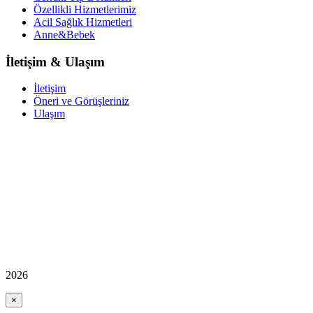
Özellikli Hizmetlerimiz
Acil Sağlık Hizmetleri
Anne&Bebek
İletişim & Ulaşım
İletişim
Öneri ve Görüşleriniz
Ulaşım
2026
×