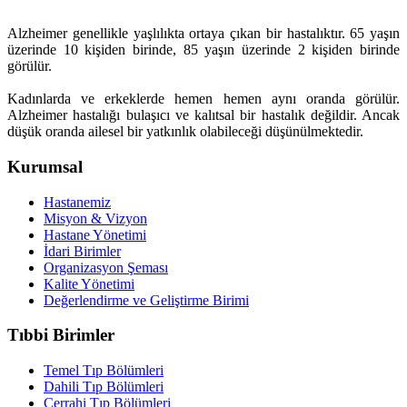
Alzheimer genellikle yaşlılıkta ortaya çıkan bir hastalıktır. 65 yaşın
üzerinde 10 kişiden birinde, 85 yaşın üzerinde 2 kişiden birinde
görülür.
Kadınlarda ve erkeklerde hemen hemen aynı oranda görülür.
Alzheimer hastalığı bulaşıcı ve kalıtsal bir hastalık değildir. Ancak
düşük oranda ailesel bir yatkınlık olabileceği düşünülmektedir.
Kurumsal
Hastanemiz
Misyon & Vizyon
Hastane Yönetimi
İdari Birimler
Organizasyon Şeması
Kalite Yönetimi
Değerlendirme ve Geliştirme Birimi
Tıbbi Birimler
Temel Tıp Bölümleri
Dahili Tıp Bölümleri
Cerrahi Tıp Bölümleri