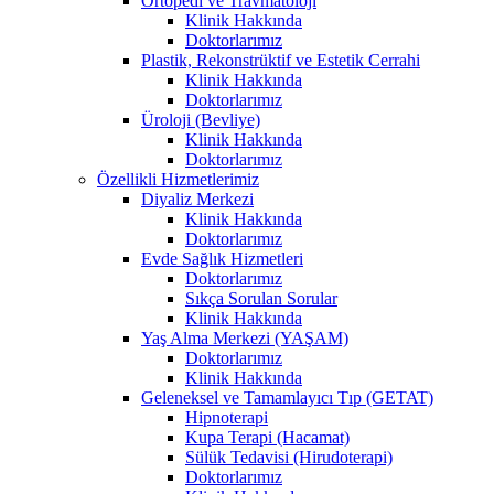
Ortopedi ve Travmatoloji
Klinik Hakkında
Doktorlarımız
Plastik, Rekonstrüktif ve Estetik Cerrahi
Klinik Hakkında
Doktorlarımız
Üroloji (Bevliye)
Klinik Hakkında
Doktorlarımız
Özellikli Hizmetlerimiz
Diyaliz Merkezi
Klinik Hakkında
Doktorlarımız
Evde Sağlık Hizmetleri
Doktorlarımız
Sıkça Sorulan Sorular
Klinik Hakkında
Yaş Alma Merkezi (YAŞAM)
Doktorlarımız
Klinik Hakkında
Geleneksel ve Tamamlayıcı Tıp (GETAT)
Hipnoterapi
Kupa Terapi (Hacamat)
Sülük Tedavisi (Hirudoterapi)
Doktorlarımız