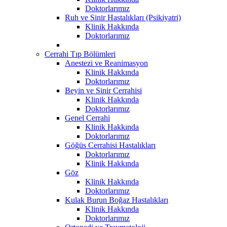
Doktorlarımız
Ruh ve Sinir Hastalıkları (Psikiyatri)
Klinik Hakkında
Doktorlarımız
Cerrahi Tıp Bölümleri
Anestezi ve Reanimasyon
Klinik Hakkında
Doktorlarımız
Beyin ve Sinir Cerrahisi
Klinik Hakkında
Doktorlarımız
Genel Cerrahi
Klinik Hakkında
Doktorlarımız
Göğüs Cerrahisi Hastalıkları
Doktorlarımız
Klinik Hakkında
Göz
Klinik Hakkında
Doktorlarımız
Kulak Burun Boğaz Hastalıkları
Klinik Hakkında
Doktorlarımız