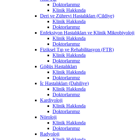
Doktorlarımız
Klinik Hakkında
Deri ve Zührevi Hastalıkları (Cildiye)
Klinik Hakkında
Doktorlarımız
Enfeksiyon Hastalıkları ve Klinik Mikrobiyoloji
Klinik Hakkında
Doktorlarımız
Fiziksel Tıp ve Rehabilitasyon (FTR)
Klinik Hakkında
Doktorlarımız
Göğüs Hastalıkları
Klinik Hakkında
Doktorlarımız
İç Hastalıkları (Dahiliye)
Klinik Hakkında
Doktorlarımız
Kardiyoloji
Klinik Hakkında
Doktorlarımız
Nöroloji
Klinik Hakkında
Doktorlarımız
Radyoloji
Klinik Hakkında