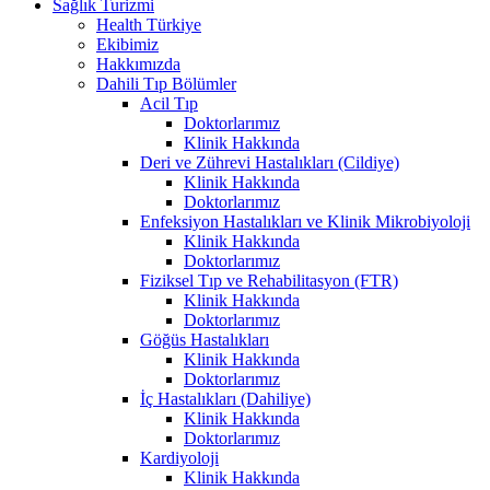
Sağlık Turizmi
Health Türkiye
Ekibimiz
Hakkımızda
Dahili Tıp Bölümler
Acil Tıp
Doktorlarımız
Klinik Hakkında
Deri ve Zührevi Hastalıkları (Cildiye)
Klinik Hakkında
Doktorlarımız
Enfeksiyon Hastalıkları ve Klinik Mikrobiyoloji
Klinik Hakkında
Doktorlarımız
Fiziksel Tıp ve Rehabilitasyon (FTR)
Klinik Hakkında
Doktorlarımız
Göğüs Hastalıkları
Klinik Hakkında
Doktorlarımız
İç Hastalıkları (Dahiliye)
Klinik Hakkında
Doktorlarımız
Kardiyoloji
Klinik Hakkında