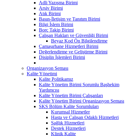
Adli Yazışma Birimi
Arşiv Birimi
Atık Birimi
Basın-İletişim ve Tanıtım Birimi
Bilgi İşlem Birimi
Borç Takip Birimi
Çalışan Hakları ve Güvenliği Birimi
Beyaz Kod Ön Bilgilendirme
Çamaşırhane Hizmetleri Birimi
Değerlendirme ve Geliştirme Birimi
Disiplin İşlemleri Birimi
Organizasyon Şeması
Kalite Yönetimi
Kalite Politikamız
Kalite Yönetim Birimi Sorumlu Başhekim
Yardımcısı
Kalite Yönetim Birimi Çalışanları
Kalite Yönetim Birimi Organizasyon Şeması
SKS Bölüm Kalite Sorumluları
Kurumsal Hizmetler
Hasta ve Çalışan Odaklı Hizmetleri
Sağlık Hizmetleri
Destek Hizmetleri
Klinik Kalite