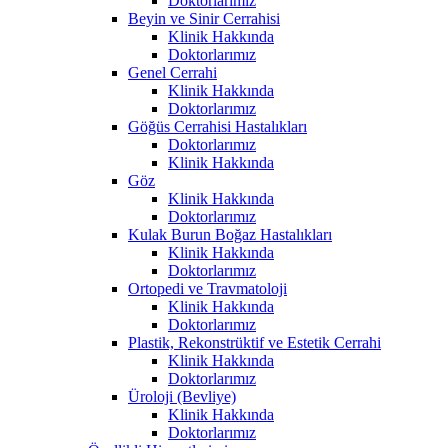
Doktorlarımız
Beyin ve Sinir Cerrahisi
Klinik Hakkında
Doktorlarımız
Genel Cerrahi
Klinik Hakkında
Doktorlarımız
Göğüs Cerrahisi Hastalıkları
Doktorlarımız
Klinik Hakkında
Göz
Klinik Hakkında
Doktorlarımız
Kulak Burun Boğaz Hastalıkları
Klinik Hakkında
Doktorlarımız
Ortopedi ve Travmatoloji
Klinik Hakkında
Doktorlarımız
Plastik, Rekonstrüktif ve Estetik Cerrahi
Klinik Hakkında
Doktorlarımız
Üroloji (Bevliye)
Klinik Hakkında
Doktorlarımız