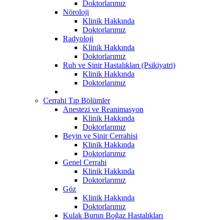
Doktorlarımız
Nöroloji
Klinik Hakkında
Doktorlarımız
Radyoloji
Klinik Hakkında
Doktorlarımız
Ruh ve Sinir Hastalıkları (Psikiyatri)
Klinik Hakkında
Doktorlarımız
Cerrahi Tıp Bölümler
Anestezi ve Reanimasyon
Klinik Hakkında
Doktorlarımız
Beyin ve Sinir Cerrahisi
Klinik Hakkında
Doktorlarımız
Genel Cerrahi
Klinik Hakkında
Doktorlarımız
Göz
Klinik Hakkında
Doktorlarımız
Kulak Burun Boğaz Hastalıkları