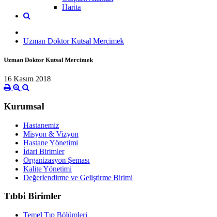
Harita
Uzman Doktor Kutsal Mercimek
Uzman Doktor Kutsal Mercimek
16 Kasım 2018
Kurumsal
Hastanemiz
Misyon & Vizyon
Hastane Yönetimi
İdari Birimler
Organizasyon Şeması
Kalite Yönetimi
Değerlendirme ve Geliştirme Birimi
Tıbbi Birimler
Temel Tıp Bölümleri