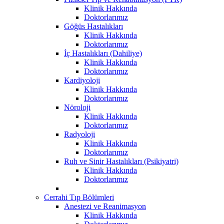
Klinik Hakkında
Doktorlarımız
Göğüs Hastalıkları
Klinik Hakkında
Doktorlarımız
İç Hastalıkları (Dahiliye)
Klinik Hakkında
Doktorlarımız
Kardiyoloji
Klinik Hakkında
Doktorlarımız
Nöroloji
Klinik Hakkında
Doktorlarımız
Radyoloji
Klinik Hakkında
Doktorlarımız
Ruh ve Sinir Hastalıkları (Psikiyatri)
Klinik Hakkında
Doktorlarımız
Cerrahi Tıp Bölümleri
Anestezi ve Reanimasyon
Klinik Hakkında