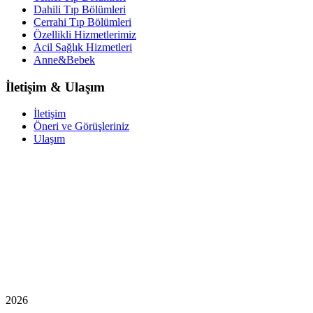
Dahili Tıp Bölümleri
Cerrahi Tıp Bölümleri
Özellikli Hizmetlerimiz
Acil Sağlık Hizmetleri
Anne&Bebek
İletişim & Ulaşım
İletişim
Öneri ve Görüşleriniz
Ulaşım
2026