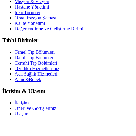
Misyon & Vizyon
Hastane Yönetimi
İdari Birimler
Organizasyon Şeması
Kalite Yönetimi
Değerlendirme ve Geliştirme Birimi
Tıbbi Birimler
Temel Tıp Bölümleri
Dahili Tıp Bölümleri
Cerrahi Tıp Bölümleri
Özellikli Hizmetlerimiz
Acil Sağlık Hizmetleri
Anne&Bebek
İletişim & Ulaşım
İletişim
Öneri ve Görüşleriniz
Ulaşım