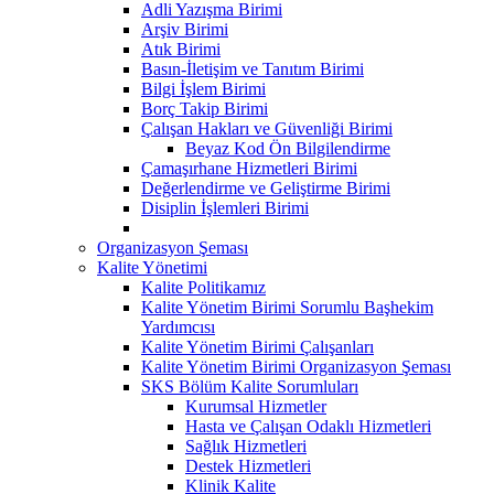
Adli Yazışma Birimi
Arşiv Birimi
Atık Birimi
Basın-İletişim ve Tanıtım Birimi
Bilgi İşlem Birimi
Borç Takip Birimi
Çalışan Hakları ve Güvenliği Birimi
Beyaz Kod Ön Bilgilendirme
Çamaşırhane Hizmetleri Birimi
Değerlendirme ve Geliştirme Birimi
Disiplin İşlemleri Birimi
Organizasyon Şeması
Kalite Yönetimi
Kalite Politikamız
Kalite Yönetim Birimi Sorumlu Başhekim
Yardımcısı
Kalite Yönetim Birimi Çalışanları
Kalite Yönetim Birimi Organizasyon Şeması
SKS Bölüm Kalite Sorumluları
Kurumsal Hizmetler
Hasta ve Çalışan Odaklı Hizmetleri
Sağlık Hizmetleri
Destek Hizmetleri
Klinik Kalite