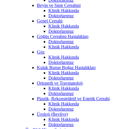
Doktorlarımız
Beyin ve Sinir Cerrahisi
Klinik Hakkında
Doktorlarımız
Genel Cerrahi
Klinik Hakkında
Doktorlarımız
Göğüs Cerrahisi Hastalıkları
Doktorlarımız
Klinik Hakkında
Göz
Klinik Hakkında
Doktorlarımız
Kulak Burun Boğaz Hastalıkları
Klinik Hakkında
Doktorlarımız
Ortopedi ve Travmatoloji
Klinik Hakkında
Doktorlarımız
Plastik, Rekonstrüktif ve Estetik Cerrahi
Klinik Hakkında
Doktorlarımız
Üroloji (Bevliye)
Klinik Hakkında
Doktorlarımız