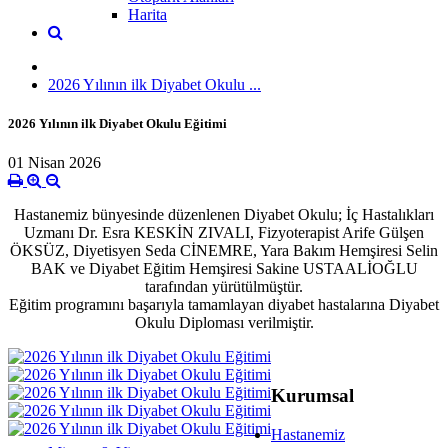
Harita
2026 Yılının ilk Diyabet Okulu ...
2026 Yılının ilk Diyabet Okulu Eğitimi
01 Nisan 2026
Hastanemiz bünyesinde düzenlenen Diyabet Okulu; İç Hastalıkları
Uzmanı Dr. Esra KESKİN ZIVALI, Fizyoterapist Arife Gülşen
ÖKSÜZ, Diyetisyen Seda CİNEMRE, Yara Bakım Hemşiresi Selin
BAK ve Diyabet Eğitim Hemşiresi Sakine USTAALİOĞLU
tarafından yürütülmüştür.
Eğitim programını başarıyla tamamlayan diyabet hastalarına Diyabet
Okulu Diploması verilmiştir.
Kurumsal
Hastanemiz