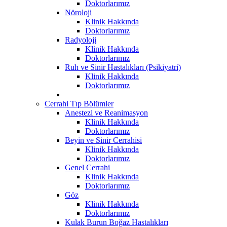
Doktorlarımız
Nöroloji
Klinik Hakkında
Doktorlarımız
Radyoloji
Klinik Hakkında
Doktorlarımız
Ruh ve Sinir Hastalıkları (Psikiyatri)
Klinik Hakkında
Doktorlarımız
Cerrahi Tıp Bölümler
Anestezi ve Reanimasyon
Klinik Hakkında
Doktorlarımız
Beyin ve Sinir Cerrahisi
Klinik Hakkında
Doktorlarımız
Genel Cerrahi
Klinik Hakkında
Doktorlarımız
Göz
Klinik Hakkında
Doktorlarımız
Kulak Burun Boğaz Hastalıkları