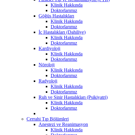
Klinik Hakkında
Doktorlarımız
Göğüs Hastalıkları
Klinik Hakkında
Doktorlarımız
İç Hastalıkları (Dahiliye)
Klinik Hakkında
Doktorlarımız
Kardiyoloji
Klinik Hakkında
Doktorlarımız
Nöroloji
Klinik Hakkında
Doktorlarımız
Radyoloji
Klinik Hakkında
Doktorlarımız
Ruh ve Sinir Hastalıkları (Psikiyatri)
Klinik Hakkında
Doktorlarımız
Cerrahi Tıp Bölümleri
Anestezi ve Reanimasyon
Klinik Hakkında