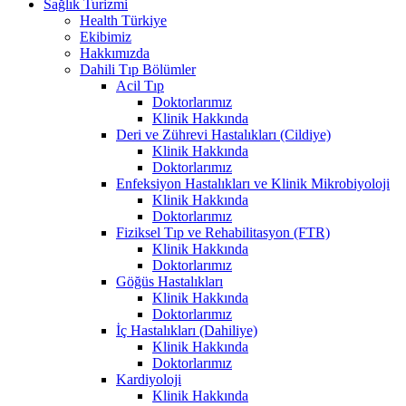
Sağlık Turizmi
Health Türkiye
Ekibimiz
Hakkımızda
Dahili Tıp Bölümler
Acil Tıp
Doktorlarımız
Klinik Hakkında
Deri ve Zührevi Hastalıkları (Cildiye)
Klinik Hakkında
Doktorlarımız
Enfeksiyon Hastalıkları ve Klinik Mikrobiyoloji
Klinik Hakkında
Doktorlarımız
Fiziksel Tıp ve Rehabilitasyon (FTR)
Klinik Hakkında
Doktorlarımız
Göğüs Hastalıkları
Klinik Hakkında
Doktorlarımız
İç Hastalıkları (Dahiliye)
Klinik Hakkında
Doktorlarımız
Kardiyoloji
Klinik Hakkında