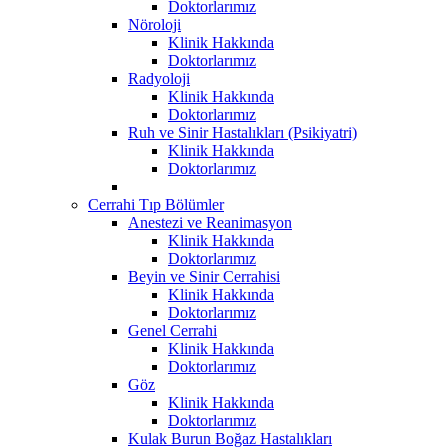
Doktorlarımız
Nöroloji
Klinik Hakkında
Doktorlarımız
Radyoloji
Klinik Hakkında
Doktorlarımız
Ruh ve Sinir Hastalıkları (Psikiyatri)
Klinik Hakkında
Doktorlarımız
Cerrahi Tıp Bölümler
Anestezi ve Reanimasyon
Klinik Hakkında
Doktorlarımız
Beyin ve Sinir Cerrahisi
Klinik Hakkında
Doktorlarımız
Genel Cerrahi
Klinik Hakkında
Doktorlarımız
Göz
Klinik Hakkında
Doktorlarımız
Kulak Burun Boğaz Hastalıkları