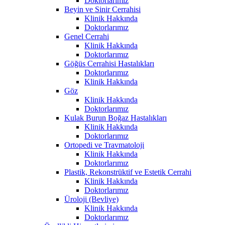
Doktorlarımız
Beyin ve Sinir Cerrahisi
Klinik Hakkında
Doktorlarımız
Genel Cerrahi
Klinik Hakkında
Doktorlarımız
Göğüs Cerrahisi Hastalıkları
Doktorlarımız
Klinik Hakkında
Göz
Klinik Hakkında
Doktorlarımız
Kulak Burun Boğaz Hastalıkları
Klinik Hakkında
Doktorlarımız
Ortopedi ve Travmatoloji
Klinik Hakkında
Doktorlarımız
Plastik, Rekonstrüktif ve Estetik Cerrahi
Klinik Hakkında
Doktorlarımız
Üroloji (Bevliye)
Klinik Hakkında
Doktorlarımız