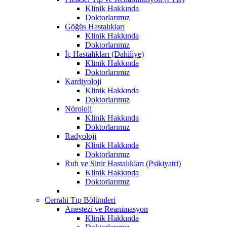
Klinik Hakkında
Doktorlarımız
Göğüs Hastalıkları
Klinik Hakkında
Doktorlarımız
İç Hastalıkları (Dahiliye)
Klinik Hakkında
Doktorlarımız
Kardiyoloji
Klinik Hakkında
Doktorlarımız
Nöroloji
Klinik Hakkında
Doktorlarımız
Radyoloji
Klinik Hakkında
Doktorlarımız
Ruh ve Sinir Hastalıkları (Psikiyatri)
Klinik Hakkında
Doktorlarımız
Cerrahi Tıp Bölümleri
Anestezi ve Reanimasyon
Klinik Hakkında