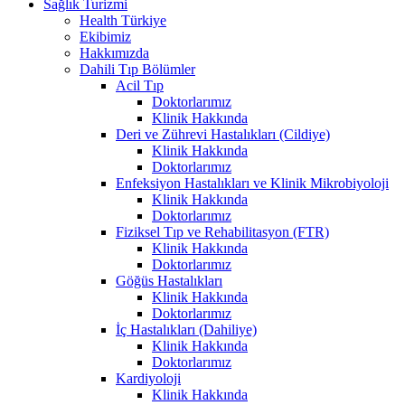
Sağlık Turizmi
Health Türkiye
Ekibimiz
Hakkımızda
Dahili Tıp Bölümler
Acil Tıp
Doktorlarımız
Klinik Hakkında
Deri ve Zührevi Hastalıkları (Cildiye)
Klinik Hakkında
Doktorlarımız
Enfeksiyon Hastalıkları ve Klinik Mikrobiyoloji
Klinik Hakkında
Doktorlarımız
Fiziksel Tıp ve Rehabilitasyon (FTR)
Klinik Hakkında
Doktorlarımız
Göğüs Hastalıkları
Klinik Hakkında
Doktorlarımız
İç Hastalıkları (Dahiliye)
Klinik Hakkında
Doktorlarımız
Kardiyoloji
Klinik Hakkında