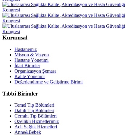
Kurumsal
Hastanemiz
Misyon & Vizyon
Hastane Yönetimi
İdari Birimler
Organizasyon Şeması
Kalite Yönetimi
Değerlendirme ve Geliştirme Birimi
Tıbbi Birimler
Temel Tıp Bölümleri
Dahili Tıp Bölümleri
Cerrahi Tıp Bölümleri
Özellikli Hizmetlerimiz
Acil Sağlık Hizmetleri
Anne&Bebek