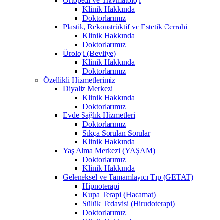
Ortopedi ve Travmatoloji
Klinik Hakkında
Doktorlarımız
Plastik, Rekonstrüktif ve Estetik Cerrahi
Klinik Hakkında
Doktorlarımız
Üroloji (Bevliye)
Klinik Hakkında
Doktorlarımız
Özellikli Hizmetlerimiz
Diyaliz Merkezi
Klinik Hakkında
Doktorlarımız
Evde Sağlık Hizmetleri
Doktorlarımız
Sıkça Sorulan Sorular
Klinik Hakkında
Yaş Alma Merkezi (YAŞAM)
Doktorlarımız
Klinik Hakkında
Geleneksel ve Tamamlayıcı Tıp (GETAT)
Hipnoterapi
Kupa Terapi (Hacamat)
Sülük Tedavisi (Hirudoterapi)
Doktorlarımız