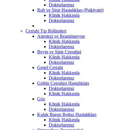
Doktorlarımız
Ruh ve Sinir Hastalıkları (Psikiyatri)
Klinik Hakkında
Doktorlarımız
Cerrahi Tıp Bölümleri
Anestezi ve Reanimasyon
Klinik Hakkında
Doktorlarımız
Beyin ve Sinir Cerrahisi
Klinik Hakkında
Doktorlarımız
Genel Cerrahi
Klinik Hakkında
Doktorlarımız
Göğüs Cerrahisi Hastalıkları
Doktorlarımız
Klinik Hakkında
Göz
Klinik Hakkında
Doktorlarımız
Kulak Burun Boğaz Hastalıkları
Klinik Hakkında
Doktorlarımız