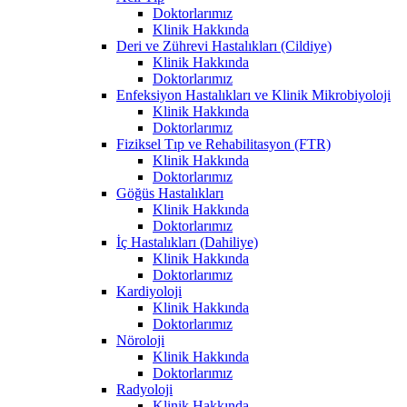
Doktorlarımız
Klinik Hakkında
Deri ve Zührevi Hastalıkları (Cildiye)
Klinik Hakkında
Doktorlarımız
Enfeksiyon Hastalıkları ve Klinik Mikrobiyoloji
Klinik Hakkında
Doktorlarımız
Fiziksel Tıp ve Rehabilitasyon (FTR)
Klinik Hakkında
Doktorlarımız
Göğüs Hastalıkları
Klinik Hakkında
Doktorlarımız
İç Hastalıkları (Dahiliye)
Klinik Hakkında
Doktorlarımız
Kardiyoloji
Klinik Hakkında
Doktorlarımız
Nöroloji
Klinik Hakkında
Doktorlarımız
Radyoloji
Klinik Hakkında