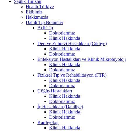
Sağlık Turizmi
Health Türkiye
Ekibimiz
Hakkımızda
Dahili Tıp Bölümler
Acil Tıp
Doktorlarımız
Klinik Hakkında
Deri ve Zührevi Hastalıkları (Cildiye)
Klinik Hakkında
Doktorlarımız
Enfeksiyon Hastalıkları ve Klinik Mikrobiyoloji
Klinik Hakkında
Doktorlarımız
Fiziksel Tıp ve Rehabilitasyon (FTR)
Klinik Hakkında
Doktorlarımız
Göğüs Hastalıkları
Klinik Hakkında
Doktorlarımız
İç Hastalıkları (Dahiliye)
Klinik Hakkında
Doktorlarımız
Kardiyoloji
Klinik Hakkında