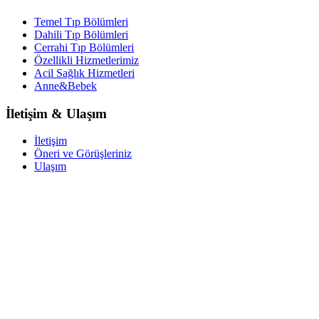
Temel Tıp Bölümleri
Dahili Tıp Bölümleri
Cerrahi Tıp Bölümleri
Özellikli Hizmetlerimiz
Acil Sağlık Hizmetleri
Anne&Bebek
İletişim & Ulaşım
İletişim
Öneri ve Görüşleriniz
Ulaşım