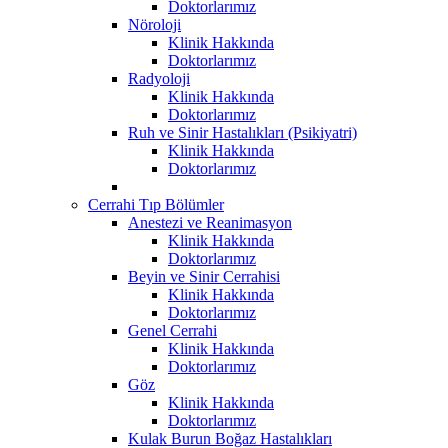
Doktorlarımız
Nöroloji
Klinik Hakkında
Doktorlarımız
Radyoloji
Klinik Hakkında
Doktorlarımız
Ruh ve Sinir Hastalıkları (Psikiyatri)
Klinik Hakkında
Doktorlarımız
Cerrahi Tıp Bölümler
Anestezi ve Reanimasyon
Klinik Hakkında
Doktorlarımız
Beyin ve Sinir Cerrahisi
Klinik Hakkında
Doktorlarımız
Genel Cerrahi
Klinik Hakkında
Doktorlarımız
Göz
Klinik Hakkında
Doktorlarımız
Kulak Burun Boğaz Hastalıkları