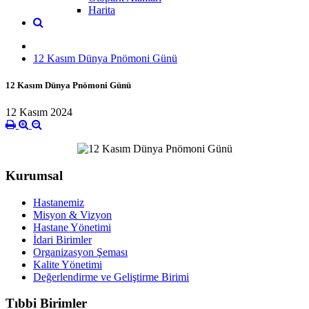
Harita
12 Kasım Dünya Pnömoni Günü
12 Kasım Dünya Pnömoni Günü
12 Kasım 2024
Kurumsal
Hastanemiz
Misyon & Vizyon
Hastane Yönetimi
İdari Birimler
Organizasyon Şeması
Kalite Yönetimi
Değerlendirme ve Geliştirme Birimi
Tıbbi Birimler