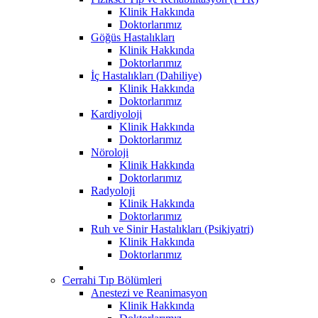
Klinik Hakkında
Doktorlarımız
Göğüs Hastalıkları
Klinik Hakkında
Doktorlarımız
İç Hastalıkları (Dahiliye)
Klinik Hakkında
Doktorlarımız
Kardiyoloji
Klinik Hakkında
Doktorlarımız
Nöroloji
Klinik Hakkında
Doktorlarımız
Radyoloji
Klinik Hakkında
Doktorlarımız
Ruh ve Sinir Hastalıkları (Psikiyatri)
Klinik Hakkında
Doktorlarımız
Cerrahi Tıp Bölümleri
Anestezi ve Reanimasyon
Klinik Hakkında