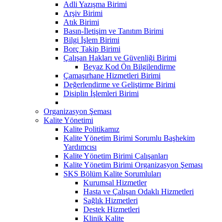
Adli Yazışma Birimi
Arşiv Birimi
Atık Birimi
Basın-İletişim ve Tanıtım Birimi
Bilgi İşlem Birimi
Borç Takip Birimi
Çalışan Hakları ve Güvenliği Birimi
Beyaz Kod Ön Bilgilendirme
Çamaşırhane Hizmetleri Birimi
Değerlendirme ve Geliştirme Birimi
Disiplin İşlemleri Birimi
Organizasyon Şeması
Kalite Yönetimi
Kalite Politikamız
Kalite Yönetim Birimi Sorumlu Başhekim
Yardımcısı
Kalite Yönetim Birimi Çalışanları
Kalite Yönetim Birimi Organizasyon Şeması
SKS Bölüm Kalite Sorumluları
Kurumsal Hizmetler
Hasta ve Çalışan Odaklı Hizmetleri
Sağlık Hizmetleri
Destek Hizmetleri
Klinik Kalite