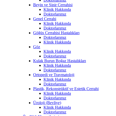
Doktorlarımız
Beyin ve Sinir Cerrahisi
Klinik Hakkında
Doktorlarımız
Genel Cerrahi
Klinik Hakkında
Doktorlarımız
Göğüs Cerrahisi Hastalıkları
Doktorlarımız
Klinik Hakkında
Göz
Klinik Hakkında
Doktorlarımız
Kulak Burun Boğaz Hastalıkları
Klinik Hakkında
Doktorlarımız
Ortopedi ve Travmatoloji
Klinik Hakkında
Doktorlarımız
Plastik, Rekonstrüktif ve Estetik Cerrahi
Klinik Hakkında
Doktorlarımız
Üroloji (Bevliye)
Klinik Hakkında
Doktorlarımız