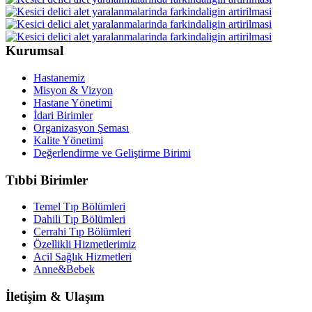
Kurumsal
Hastanemiz
Misyon & Vizyon
Hastane Yönetimi
İdari Birimler
Organizasyon Şeması
Kalite Yönetimi
Değerlendirme ve Geliştirme Birimi
Tıbbi Birimler
Temel Tıp Bölümleri
Dahili Tıp Bölümleri
Cerrahi Tıp Bölümleri
Özellikli Hizmetlerimiz
Acil Sağlık Hizmetleri
Anne&Bebek
İletişim & Ulaşım