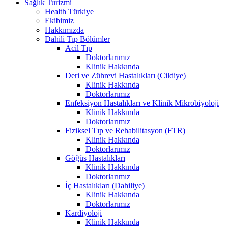
Sağlık Turizmi
Health Türkiye
Ekibimiz
Hakkımızda
Dahili Tıp Bölümler
Acil Tıp
Doktorlarımız
Klinik Hakkında
Deri ve Zührevi Hastalıkları (Cildiye)
Klinik Hakkında
Doktorlarımız
Enfeksiyon Hastalıkları ve Klinik Mikrobiyoloji
Klinik Hakkında
Doktorlarımız
Fiziksel Tıp ve Rehabilitasyon (FTR)
Klinik Hakkında
Doktorlarımız
Göğüs Hastalıkları
Klinik Hakkında
Doktorlarımız
İç Hastalıkları (Dahiliye)
Klinik Hakkında
Doktorlarımız
Kardiyoloji
Klinik Hakkında