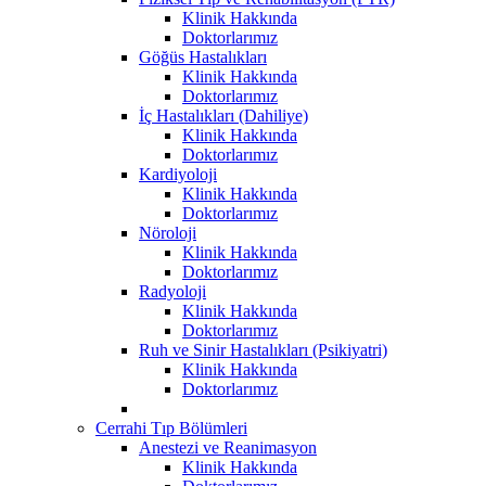
Klinik Hakkında
Doktorlarımız
Göğüs Hastalıkları
Klinik Hakkında
Doktorlarımız
İç Hastalıkları (Dahiliye)
Klinik Hakkında
Doktorlarımız
Kardiyoloji
Klinik Hakkında
Doktorlarımız
Nöroloji
Klinik Hakkında
Doktorlarımız
Radyoloji
Klinik Hakkında
Doktorlarımız
Ruh ve Sinir Hastalıkları (Psikiyatri)
Klinik Hakkında
Doktorlarımız
Cerrahi Tıp Bölümleri
Anestezi ve Reanimasyon
Klinik Hakkında