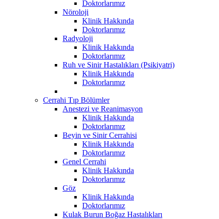
Doktorlarımız
Nöroloji
Klinik Hakkında
Doktorlarımız
Radyoloji
Klinik Hakkında
Doktorlarımız
Ruh ve Sinir Hastalıkları (Psikiyatri)
Klinik Hakkında
Doktorlarımız
Cerrahi Tıp Bölümler
Anestezi ve Reanimasyon
Klinik Hakkında
Doktorlarımız
Beyin ve Sinir Cerrahisi
Klinik Hakkında
Doktorlarımız
Genel Cerrahi
Klinik Hakkında
Doktorlarımız
Göz
Klinik Hakkında
Doktorlarımız
Kulak Burun Boğaz Hastalıkları