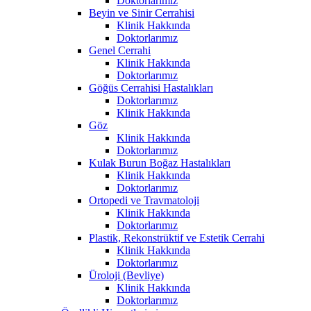
Doktorlarımız
Beyin ve Sinir Cerrahisi
Klinik Hakkında
Doktorlarımız
Genel Cerrahi
Klinik Hakkında
Doktorlarımız
Göğüs Cerrahisi Hastalıkları
Doktorlarımız
Klinik Hakkında
Göz
Klinik Hakkında
Doktorlarımız
Kulak Burun Boğaz Hastalıkları
Klinik Hakkında
Doktorlarımız
Ortopedi ve Travmatoloji
Klinik Hakkında
Doktorlarımız
Plastik, Rekonstrüktif ve Estetik Cerrahi
Klinik Hakkında
Doktorlarımız
Üroloji (Bevliye)
Klinik Hakkında
Doktorlarımız