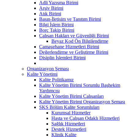
Adli Yazışma Birimi
Arşiv Birimi
Atık Birimi
Basın-İletişim ve Tanıtım Birimi
Bilgi İşlem Birimi
Borç Takip Birimi
Çalışan Hakları ve Güvenliği Birimi
Beyaz Kod Ön Bilgilendirme
Çamaşırhane Hizmetleri Birimi
Değerlendirme ve Geliştirme Birimi
Disiplin İşlemleri Birimi
Organizasyon Şeması
Kalite Yönetimi
Kalite Politikamız
Kalite Yönetim Birimi Sorumlu Başhekim
Yardımcısı
Kalite Yönetim Birimi Çalışanları
Kalite Yönetim Birimi Organizasyon Şeması
SKS Bölüm Kalite Sorumluları
Kurumsal Hizmetler
Hasta ve Çalışan Odaklı Hizmetleri
Sağlık Hizmetleri
Destek Hizmetleri
Klinik Kalite