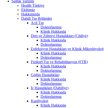
Sağlık Turizmi
Health Türkiye
Ekibimiz
Hakkımızda
Dahili Tıp Bölümler
Acil Tıp
Doktorlarımız
Klinik Hakkında
Deri ve Zührevi Hastalıkları (Cildiye)
Klinik Hakkında
Doktorlarımız
Enfeksiyon Hastalıkları ve Klinik Mikrobiyoloji
Klinik Hakkında
Doktorlarımız
Fiziksel Tıp ve Rehabilitasyon (FTR)
Klinik Hakkında
Doktorlarımız
Göğüs Hastalıkları
Klinik Hakkında
Doktorlarımız
İç Hastalıkları (Dahiliye)
Klinik Hakkında
Doktorlarımız
Kardiyoloji
Klinik Hakkında