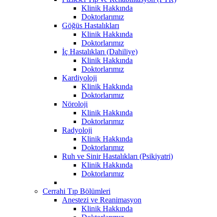
Klinik Hakkında
Doktorlarımız
Göğüs Hastalıkları
Klinik Hakkında
Doktorlarımız
İç Hastalıkları (Dahiliye)
Klinik Hakkında
Doktorlarımız
Kardiyoloji
Klinik Hakkında
Doktorlarımız
Nöroloji
Klinik Hakkında
Doktorlarımız
Radyoloji
Klinik Hakkında
Doktorlarımız
Ruh ve Sinir Hastalıkları (Psikiyatri)
Klinik Hakkında
Doktorlarımız
Cerrahi Tıp Bölümleri
Anestezi ve Reanimasyon
Klinik Hakkında