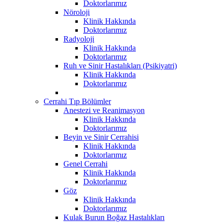
Doktorlarımız
Nöroloji
Klinik Hakkında
Doktorlarımız
Radyoloji
Klinik Hakkında
Doktorlarımız
Ruh ve Sinir Hastalıkları (Psikiyatri)
Klinik Hakkında
Doktorlarımız
Cerrahi Tıp Bölümler
Anestezi ve Reanimasyon
Klinik Hakkında
Doktorlarımız
Beyin ve Sinir Cerrahisi
Klinik Hakkında
Doktorlarımız
Genel Cerrahi
Klinik Hakkında
Doktorlarımız
Göz
Klinik Hakkında
Doktorlarımız
Kulak Burun Boğaz Hastalıkları