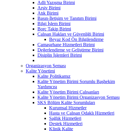
Adli Yazışma Birimi
Arşiv Birimi
Atık Birimi
Basın-İletişim ve Tanıtım Birimi
Bilgi İşlem Birimi
Borç Takip Birimi
Çalışan Hakları ve Güvenliği Birimi
Beyaz Kod Ön Bilgilendirme
Çamaşırhane Hizmetleri Birimi
Değerlendirme ve Geliştirme Birimi
Disiplin İşlemleri Birimi
Organizasyon Şeması
Kalite Yönetimi
Kalite Politikamız
Kalite Yönetim Birimi Sorumlu Başhekim
Yardımcısı
Kalite Yönetim Birimi Çalışanları
Kalite Yönetim Birimi Organizasyon Şeması
SKS Bölüm Kalite Sorumluları
Kurumsal Hizmetler
Hasta ve Çalışan Odaklı Hizmetleri
Sağlık Hizmetleri
Destek Hizmetleri
Klinik Kalite