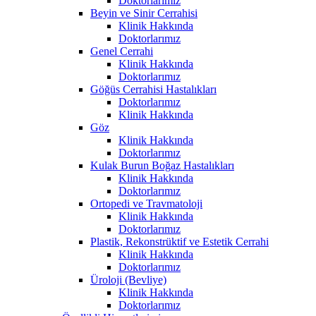
Doktorlarımız
Beyin ve Sinir Cerrahisi
Klinik Hakkında
Doktorlarımız
Genel Cerrahi
Klinik Hakkında
Doktorlarımız
Göğüs Cerrahisi Hastalıkları
Doktorlarımız
Klinik Hakkında
Göz
Klinik Hakkında
Doktorlarımız
Kulak Burun Boğaz Hastalıkları
Klinik Hakkında
Doktorlarımız
Ortopedi ve Travmatoloji
Klinik Hakkında
Doktorlarımız
Plastik, Rekonstrüktif ve Estetik Cerrahi
Klinik Hakkında
Doktorlarımız
Üroloji (Bevliye)
Klinik Hakkında
Doktorlarımız