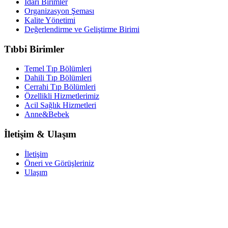
İdari Birimler
Organizasyon Şeması
Kalite Yönetimi
Değerlendirme ve Geliştirme Birimi
Tıbbi Birimler
Temel Tıp Bölümleri
Dahili Tıp Bölümleri
Cerrahi Tıp Bölümleri
Özellikli Hizmetlerimiz
Acil Sağlık Hizmetleri
Anne&Bebek
İletişim & Ulaşım
İletişim
Öneri ve Görüşleriniz
Ulaşım