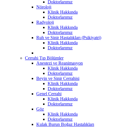
Doktorlarımız
Nöroloji
Klinik Hakkında
Doktorlarımız
Radyoloji
Klinik Hakkında
Doktorlarımız
Ruh ve Sinir Hastalıkları (Psikiyatri)
Klinik Hakkında
Doktorlarımız
Cerrahi Tıp Bölümler
Anestezi ve Reanimasyon
Klinik Hakkında
Doktorlarımız
Beyin ve Sinir Cerrahisi
Klinik Hakkında
Doktorlarımız
Genel Cerrahi
Klinik Hakkında
Doktorlarımız
Göz
Klinik Hakkında
Doktorlarımız
Kulak Burun Boğaz Hastalıkları