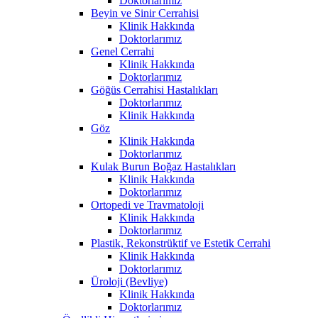
Doktorlarımız
Beyin ve Sinir Cerrahisi
Klinik Hakkında
Doktorlarımız
Genel Cerrahi
Klinik Hakkında
Doktorlarımız
Göğüs Cerrahisi Hastalıkları
Doktorlarımız
Klinik Hakkında
Göz
Klinik Hakkında
Doktorlarımız
Kulak Burun Boğaz Hastalıkları
Klinik Hakkında
Doktorlarımız
Ortopedi ve Travmatoloji
Klinik Hakkında
Doktorlarımız
Plastik, Rekonstrüktif ve Estetik Cerrahi
Klinik Hakkında
Doktorlarımız
Üroloji (Bevliye)
Klinik Hakkında
Doktorlarımız