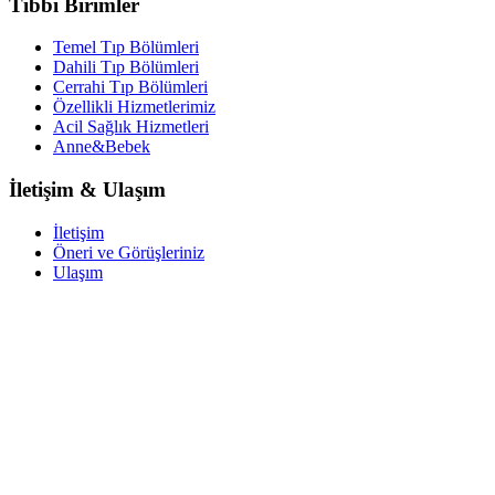
Tıbbi Birimler
Temel Tıp Bölümleri
Dahili Tıp Bölümleri
Cerrahi Tıp Bölümleri
Özellikli Hizmetlerimiz
Acil Sağlık Hizmetleri
Anne&Bebek
İletişim & Ulaşım
İletişim
Öneri ve Görüşleriniz
Ulaşım