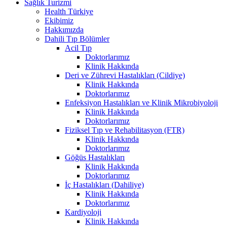
Sağlık Turizmi
Health Türkiye
Ekibimiz
Hakkımızda
Dahili Tıp Bölümler
Acil Tıp
Doktorlarımız
Klinik Hakkında
Deri ve Zührevi Hastalıkları (Cildiye)
Klinik Hakkında
Doktorlarımız
Enfeksiyon Hastalıkları ve Klinik Mikrobiyoloji
Klinik Hakkında
Doktorlarımız
Fiziksel Tıp ve Rehabilitasyon (FTR)
Klinik Hakkında
Doktorlarımız
Göğüs Hastalıkları
Klinik Hakkında
Doktorlarımız
İç Hastalıkları (Dahiliye)
Klinik Hakkında
Doktorlarımız
Kardiyoloji
Klinik Hakkında