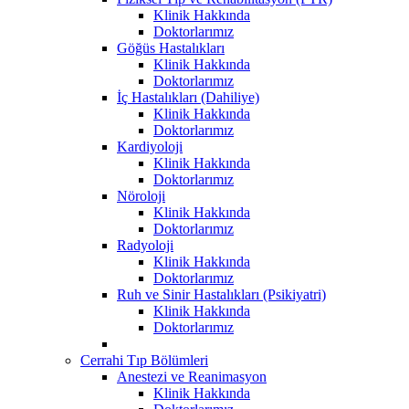
Klinik Hakkında
Doktorlarımız
Göğüs Hastalıkları
Klinik Hakkında
Doktorlarımız
İç Hastalıkları (Dahiliye)
Klinik Hakkında
Doktorlarımız
Kardiyoloji
Klinik Hakkında
Doktorlarımız
Nöroloji
Klinik Hakkında
Doktorlarımız
Radyoloji
Klinik Hakkında
Doktorlarımız
Ruh ve Sinir Hastalıkları (Psikiyatri)
Klinik Hakkında
Doktorlarımız
Cerrahi Tıp Bölümleri
Anestezi ve Reanimasyon
Klinik Hakkında