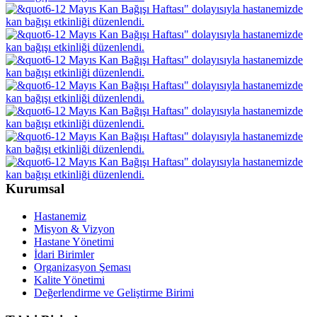
Kurumsal
Hastanemiz
Misyon & Vizyon
Hastane Yönetimi
İdari Birimler
Organizasyon Şeması
Kalite Yönetimi
Değerlendirme ve Geliştirme Birimi