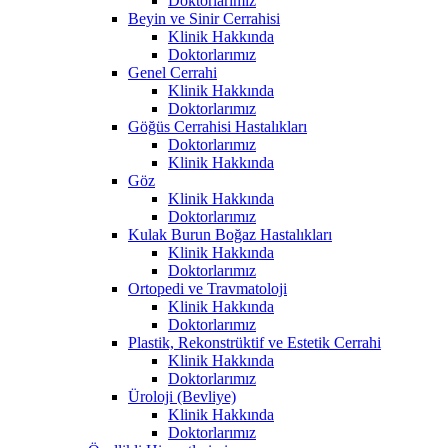
Doktorlarımız
Beyin ve Sinir Cerrahisi
Klinik Hakkında
Doktorlarımız
Genel Cerrahi
Klinik Hakkında
Doktorlarımız
Göğüs Cerrahisi Hastalıkları
Doktorlarımız
Klinik Hakkında
Göz
Klinik Hakkında
Doktorlarımız
Kulak Burun Boğaz Hastalıkları
Klinik Hakkında
Doktorlarımız
Ortopedi ve Travmatoloji
Klinik Hakkında
Doktorlarımız
Plastik, Rekonstrüktif ve Estetik Cerrahi
Klinik Hakkında
Doktorlarımız
Üroloji (Bevliye)
Klinik Hakkında
Doktorlarımız