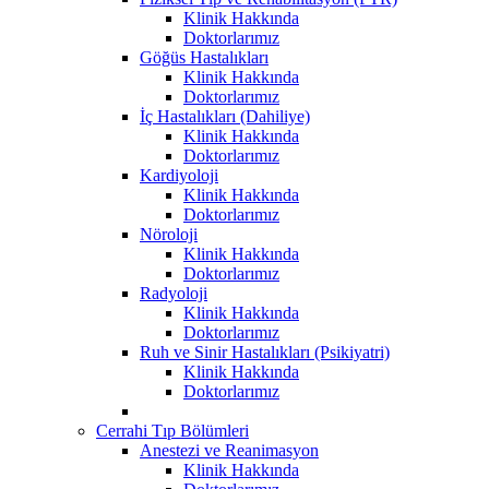
Klinik Hakkında
Doktorlarımız
Göğüs Hastalıkları
Klinik Hakkında
Doktorlarımız
İç Hastalıkları (Dahiliye)
Klinik Hakkında
Doktorlarımız
Kardiyoloji
Klinik Hakkında
Doktorlarımız
Nöroloji
Klinik Hakkında
Doktorlarımız
Radyoloji
Klinik Hakkında
Doktorlarımız
Ruh ve Sinir Hastalıkları (Psikiyatri)
Klinik Hakkında
Doktorlarımız
Cerrahi Tıp Bölümleri
Anestezi ve Reanimasyon
Klinik Hakkında