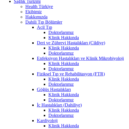
Sağlık Turizmi
Health Türkiye
Ekibimiz
Hakkımızda
Dahili Tıp Bölümler
Acil Tıp
Doktorlarımız
Klinik Hakkında
Deri ve Zührevi Hastalıkları (Cildiye)
Klinik Hakkında
Doktorlarımız
Enfeksiyon Hastalıkları ve Klinik Mikrobiyoloji
Klinik Hakkında
Doktorlarımız
Fiziksel Tıp ve Rehabilitasyon (FTR)
Klinik Hakkında
Doktorlarımız
Göğüs Hastalıkları
Klinik Hakkında
Doktorlarımız
İç Hastalıkları (Dahiliye)
Klinik Hakkında
Doktorlarımız
Kardiyoloji
Klinik Hakkında