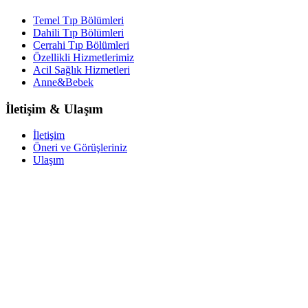
Temel Tıp Bölümleri
Dahili Tıp Bölümleri
Cerrahi Tıp Bölümleri
Özellikli Hizmetlerimiz
Acil Sağlık Hizmetleri
Anne&Bebek
İletişim & Ulaşım
İletişim
Öneri ve Görüşleriniz
Ulaşım