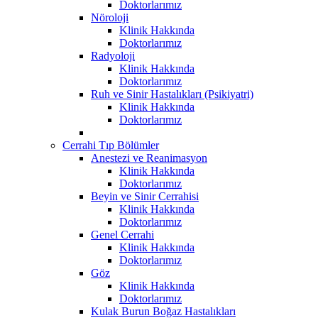
Doktorlarımız
Nöroloji
Klinik Hakkında
Doktorlarımız
Radyoloji
Klinik Hakkında
Doktorlarımız
Ruh ve Sinir Hastalıkları (Psikiyatri)
Klinik Hakkında
Doktorlarımız
Cerrahi Tıp Bölümler
Anestezi ve Reanimasyon
Klinik Hakkında
Doktorlarımız
Beyin ve Sinir Cerrahisi
Klinik Hakkında
Doktorlarımız
Genel Cerrahi
Klinik Hakkında
Doktorlarımız
Göz
Klinik Hakkında
Doktorlarımız
Kulak Burun Boğaz Hastalıkları