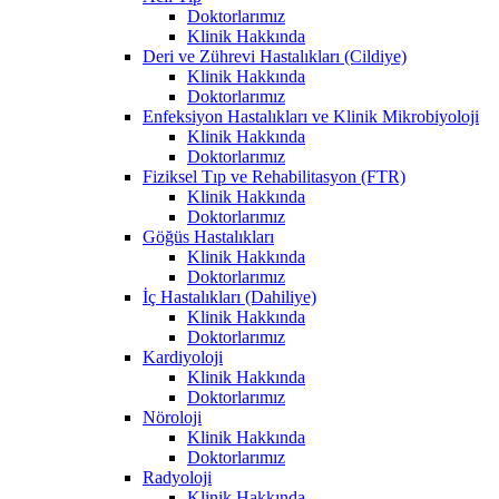
Doktorlarımız
Klinik Hakkında
Deri ve Zührevi Hastalıkları (Cildiye)
Klinik Hakkında
Doktorlarımız
Enfeksiyon Hastalıkları ve Klinik Mikrobiyoloji
Klinik Hakkında
Doktorlarımız
Fiziksel Tıp ve Rehabilitasyon (FTR)
Klinik Hakkında
Doktorlarımız
Göğüs Hastalıkları
Klinik Hakkında
Doktorlarımız
İç Hastalıkları (Dahiliye)
Klinik Hakkında
Doktorlarımız
Kardiyoloji
Klinik Hakkında
Doktorlarımız
Nöroloji
Klinik Hakkında
Doktorlarımız
Radyoloji
Klinik Hakkında