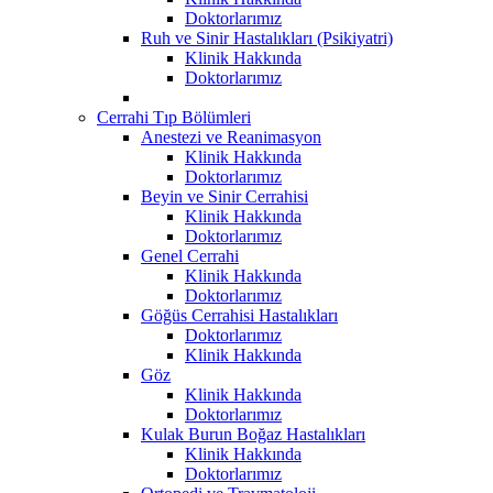
Doktorlarımız
Ruh ve Sinir Hastalıkları (Psikiyatri)
Klinik Hakkında
Doktorlarımız
Cerrahi Tıp Bölümleri
Anestezi ve Reanimasyon
Klinik Hakkında
Doktorlarımız
Beyin ve Sinir Cerrahisi
Klinik Hakkında
Doktorlarımız
Genel Cerrahi
Klinik Hakkında
Doktorlarımız
Göğüs Cerrahisi Hastalıkları
Doktorlarımız
Klinik Hakkında
Göz
Klinik Hakkında
Doktorlarımız
Kulak Burun Boğaz Hastalıkları
Klinik Hakkında
Doktorlarımız