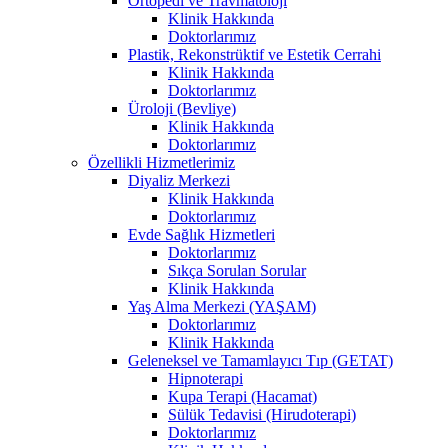
Ortopedi ve Travmatoloji
Klinik Hakkında
Doktorlarımız
Plastik, Rekonstrüktif ve Estetik Cerrahi
Klinik Hakkında
Doktorlarımız
Üroloji (Bevliye)
Klinik Hakkında
Doktorlarımız
Özellikli Hizmetlerimiz
Diyaliz Merkezi
Klinik Hakkında
Doktorlarımız
Evde Sağlık Hizmetleri
Doktorlarımız
Sıkça Sorulan Sorular
Klinik Hakkında
Yaş Alma Merkezi (YAŞAM)
Doktorlarımız
Klinik Hakkında
Geleneksel ve Tamamlayıcı Tıp (GETAT)
Hipnoterapi
Kupa Terapi (Hacamat)
Sülük Tedavisi (Hirudoterapi)
Doktorlarımız