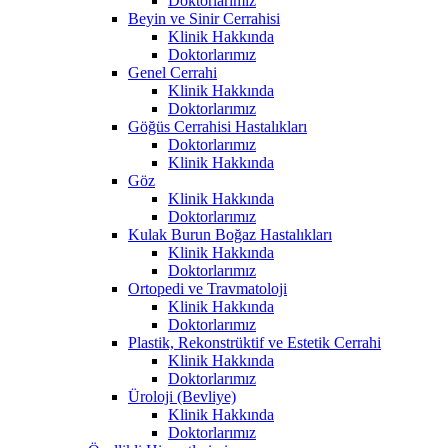
Doktorlarımız
Beyin ve Sinir Cerrahisi
Klinik Hakkında
Doktorlarımız
Genel Cerrahi
Klinik Hakkında
Doktorlarımız
Göğüs Cerrahisi Hastalıkları
Doktorlarımız
Klinik Hakkında
Göz
Klinik Hakkında
Doktorlarımız
Kulak Burun Boğaz Hastalıkları
Klinik Hakkında
Doktorlarımız
Ortopedi ve Travmatoloji
Klinik Hakkında
Doktorlarımız
Plastik, Rekonstrüktif ve Estetik Cerrahi
Klinik Hakkında
Doktorlarımız
Üroloji (Bevliye)
Klinik Hakkında
Doktorlarımız