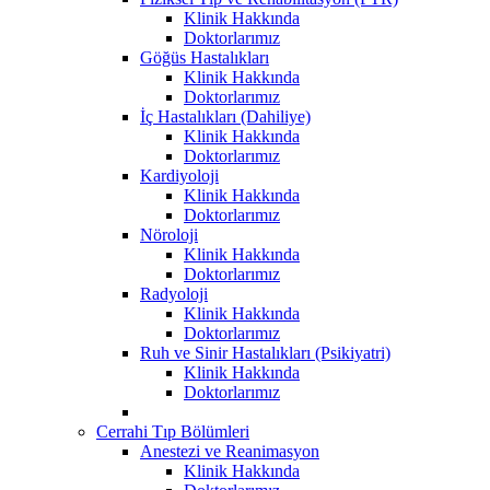
Klinik Hakkında
Doktorlarımız
Göğüs Hastalıkları
Klinik Hakkında
Doktorlarımız
İç Hastalıkları (Dahiliye)
Klinik Hakkında
Doktorlarımız
Kardiyoloji
Klinik Hakkında
Doktorlarımız
Nöroloji
Klinik Hakkında
Doktorlarımız
Radyoloji
Klinik Hakkında
Doktorlarımız
Ruh ve Sinir Hastalıkları (Psikiyatri)
Klinik Hakkında
Doktorlarımız
Cerrahi Tıp Bölümleri
Anestezi ve Reanimasyon
Klinik Hakkında