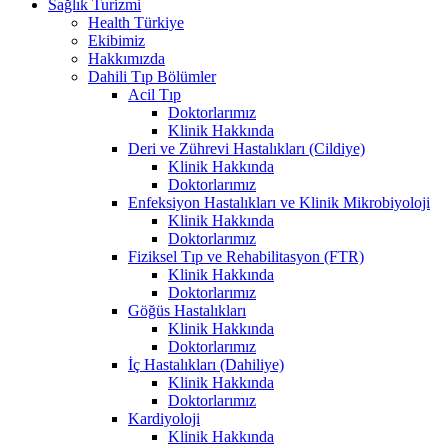
Sağlık Turizmi
Health Türkiye
Ekibimiz
Hakkımızda
Dahili Tıp Bölümler
Acil Tıp
Doktorlarımız
Klinik Hakkında
Deri ve Zührevi Hastalıkları (Cildiye)
Klinik Hakkında
Doktorlarımız
Enfeksiyon Hastalıkları ve Klinik Mikrobiyoloji
Klinik Hakkında
Doktorlarımız
Fiziksel Tıp ve Rehabilitasyon (FTR)
Klinik Hakkında
Doktorlarımız
Göğüs Hastalıkları
Klinik Hakkında
Doktorlarımız
İç Hastalıkları (Dahiliye)
Klinik Hakkında
Doktorlarımız
Kardiyoloji
Klinik Hakkında