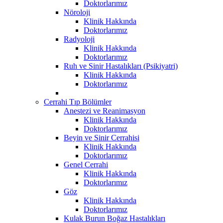
Doktorlarımız
Nöroloji
Klinik Hakkında
Doktorlarımız
Radyoloji
Klinik Hakkında
Doktorlarımız
Ruh ve Sinir Hastalıkları (Psikiyatri)
Klinik Hakkında
Doktorlarımız
Cerrahi Tıp Bölümler
Anestezi ve Reanimasyon
Klinik Hakkında
Doktorlarımız
Beyin ve Sinir Cerrahisi
Klinik Hakkında
Doktorlarımız
Genel Cerrahi
Klinik Hakkında
Doktorlarımız
Göz
Klinik Hakkında
Doktorlarımız
Kulak Burun Boğaz Hastalıkları