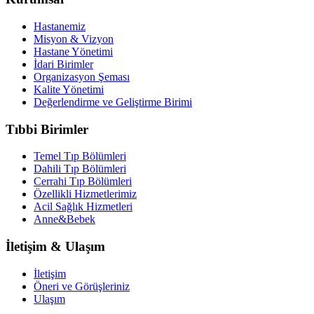
Hastanemiz
Misyon & Vizyon
Hastane Yönetimi
İdari Birimler
Organizasyon Şeması
Kalite Yönetimi
Değerlendirme ve Geliştirme Birimi
Tıbbi Birimler
Temel Tıp Bölümleri
Dahili Tıp Bölümleri
Cerrahi Tıp Bölümleri
Özellikli Hizmetlerimiz
Acil Sağlık Hizmetleri
Anne&Bebek
İletişim & Ulaşım
İletişim
Öneri ve Görüşleriniz
Ulaşım