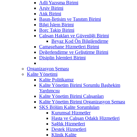
Adli Yazışma Birimi
Arşiv Birimi
Atık Birimi
Basın-İletişim ve Tanıtım Birimi
Bilgi İşlem Birimi
Borç Takip Birimi
Çalışan Hakları ve Güvenliği Birimi
Beyaz Kod Ön Bilgilendirme
Çamaşırhane Hizmetleri Birimi
Değerlendirme ve Geliştirme Birimi
Disiplin İşlemleri Birimi
Organizasyon Şeması
Kalite Yönetimi
Kalite Politikamız
Kalite Yönetim Birimi Sorumlu Başhekim
Yardımcısı
Kalite Yönetim Birimi Çalışanları
Kalite Yönetim Birimi Organizasyon Şeması
SKS Bölüm Kalite Sorumluları
Kurumsal Hizmetler
Hasta ve Çalışan Odaklı Hizmetleri
Sağlık Hizmetleri
Destek Hizmetleri
Klinik Kalite