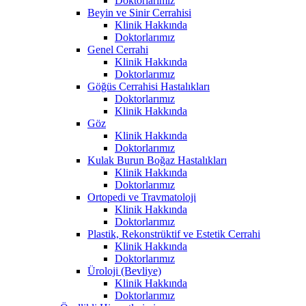
Doktorlarımız
Beyin ve Sinir Cerrahisi
Klinik Hakkında
Doktorlarımız
Genel Cerrahi
Klinik Hakkında
Doktorlarımız
Göğüs Cerrahisi Hastalıkları
Doktorlarımız
Klinik Hakkında
Göz
Klinik Hakkında
Doktorlarımız
Kulak Burun Boğaz Hastalıkları
Klinik Hakkında
Doktorlarımız
Ortopedi ve Travmatoloji
Klinik Hakkında
Doktorlarımız
Plastik, Rekonstrüktif ve Estetik Cerrahi
Klinik Hakkında
Doktorlarımız
Üroloji (Bevliye)
Klinik Hakkında
Doktorlarımız