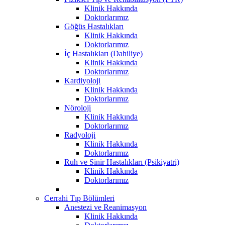
Klinik Hakkında
Doktorlarımız
Göğüs Hastalıkları
Klinik Hakkında
Doktorlarımız
İç Hastalıkları (Dahiliye)
Klinik Hakkında
Doktorlarımız
Kardiyoloji
Klinik Hakkında
Doktorlarımız
Nöroloji
Klinik Hakkında
Doktorlarımız
Radyoloji
Klinik Hakkında
Doktorlarımız
Ruh ve Sinir Hastalıkları (Psikiyatri)
Klinik Hakkında
Doktorlarımız
Cerrahi Tıp Bölümleri
Anestezi ve Reanimasyon
Klinik Hakkında