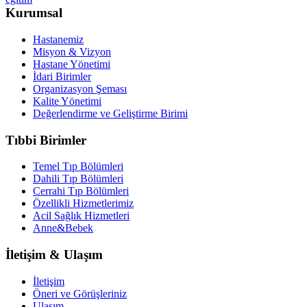
Kurumsal
Hastanemiz
Misyon & Vizyon
Hastane Yönetimi
İdari Birimler
Organizasyon Şeması
Kalite Yönetimi
Değerlendirme ve Geliştirme Birimi
Tıbbi Birimler
Temel Tıp Bölümleri
Dahili Tıp Bölümleri
Cerrahi Tıp Bölümleri
Özellikli Hizmetlerimiz
Acil Sağlık Hizmetleri
Anne&Bebek
İletişim & Ulaşım
İletişim
Öneri ve Görüşleriniz
Ulaşım