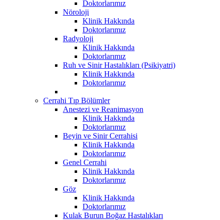
Doktorlarımız
Nöroloji
Klinik Hakkında
Doktorlarımız
Radyoloji
Klinik Hakkında
Doktorlarımız
Ruh ve Sinir Hastalıkları (Psikiyatri)
Klinik Hakkında
Doktorlarımız
Cerrahi Tıp Bölümler
Anestezi ve Reanimasyon
Klinik Hakkında
Doktorlarımız
Beyin ve Sinir Cerrahisi
Klinik Hakkında
Doktorlarımız
Genel Cerrahi
Klinik Hakkında
Doktorlarımız
Göz
Klinik Hakkında
Doktorlarımız
Kulak Burun Boğaz Hastalıkları