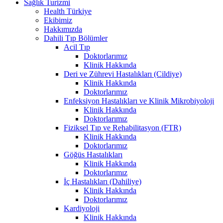
Sağlık Turizmi
Health Türkiye
Ekibimiz
Hakkımızda
Dahili Tıp Bölümler
Acil Tıp
Doktorlarımız
Klinik Hakkında
Deri ve Zührevi Hastalıkları (Cildiye)
Klinik Hakkında
Doktorlarımız
Enfeksiyon Hastalıkları ve Klinik Mikrobiyoloji
Klinik Hakkında
Doktorlarımız
Fiziksel Tıp ve Rehabilitasyon (FTR)
Klinik Hakkında
Doktorlarımız
Göğüs Hastalıkları
Klinik Hakkında
Doktorlarımız
İç Hastalıkları (Dahiliye)
Klinik Hakkında
Doktorlarımız
Kardiyoloji
Klinik Hakkında