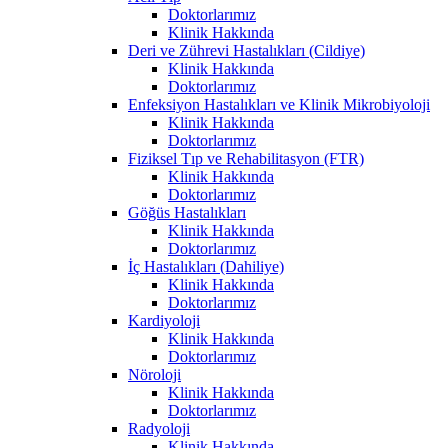
Doktorlarımız
Klinik Hakkında
Deri ve Zührevi Hastalıkları (Cildiye)
Klinik Hakkında
Doktorlarımız
Enfeksiyon Hastalıkları ve Klinik Mikrobiyoloji
Klinik Hakkında
Doktorlarımız
Fiziksel Tıp ve Rehabilitasyon (FTR)
Klinik Hakkında
Doktorlarımız
Göğüs Hastalıkları
Klinik Hakkında
Doktorlarımız
İç Hastalıkları (Dahiliye)
Klinik Hakkında
Doktorlarımız
Kardiyoloji
Klinik Hakkında
Doktorlarımız
Nöroloji
Klinik Hakkında
Doktorlarımız
Radyoloji
Klinik Hakkında