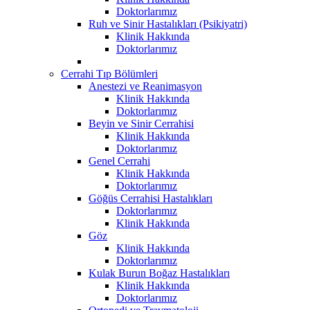
Doktorlarımız
Ruh ve Sinir Hastalıkları (Psikiyatri)
Klinik Hakkında
Doktorlarımız
Cerrahi Tıp Bölümleri
Anestezi ve Reanimasyon
Klinik Hakkında
Doktorlarımız
Beyin ve Sinir Cerrahisi
Klinik Hakkında
Doktorlarımız
Genel Cerrahi
Klinik Hakkında
Doktorlarımız
Göğüs Cerrahisi Hastalıkları
Doktorlarımız
Klinik Hakkında
Göz
Klinik Hakkında
Doktorlarımız
Kulak Burun Boğaz Hastalıkları
Klinik Hakkında
Doktorlarımız