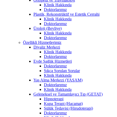
Ortopedi ve Travmatoloji
Klinik Hakkında
Doktorlarımız
Plastik, Rekonstrüktif ve Estetik Cerrahi
Klinik Hakkında
Doktorlarımız
Üroloji (Bevliye)
Klinik Hakkında
Doktorlarımız
Özellikli Hizmetlerimiz
Diyaliz Merkezi
Klinik Hakkında
Doktorlarımız
Evde Sağlık Hizmetleri
Doktorlarımız
Sıkça Sorulan Sorular
Klinik Hakkında
Yaş Alma Merkezi (YAŞAM)
Doktorlarımız
Klinik Hakkında
Geleneksel ve Tamamlayıcı Tıp (GETAT)
Hipnoterapi
Kupa Terapi (Hacamat)
Sülük Tedavisi (Hirudoterapi)
Doktorlarımız