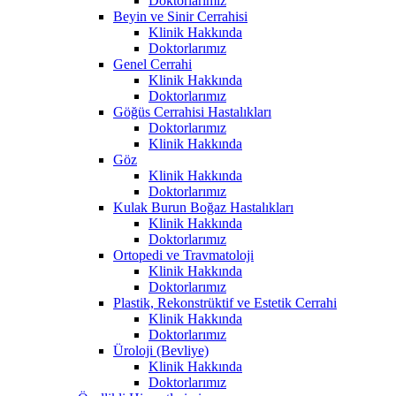
Doktorlarımız
Beyin ve Sinir Cerrahisi
Klinik Hakkında
Doktorlarımız
Genel Cerrahi
Klinik Hakkında
Doktorlarımız
Göğüs Cerrahisi Hastalıkları
Doktorlarımız
Klinik Hakkında
Göz
Klinik Hakkında
Doktorlarımız
Kulak Burun Boğaz Hastalıkları
Klinik Hakkında
Doktorlarımız
Ortopedi ve Travmatoloji
Klinik Hakkında
Doktorlarımız
Plastik, Rekonstrüktif ve Estetik Cerrahi
Klinik Hakkında
Doktorlarımız
Üroloji (Bevliye)
Klinik Hakkında
Doktorlarımız