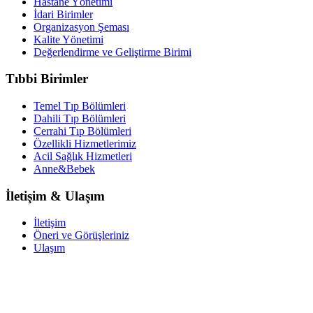
Hastane Yönetimi
İdari Birimler
Organizasyon Şeması
Kalite Yönetimi
Değerlendirme ve Geliştirme Birimi
Tıbbi Birimler
Temel Tıp Bölümleri
Dahili Tıp Bölümleri
Cerrahi Tıp Bölümleri
Özellikli Hizmetlerimiz
Acil Sağlık Hizmetleri
Anne&Bebek
İletişim & Ulaşım
İletişim
Öneri ve Görüşleriniz
Ulaşım