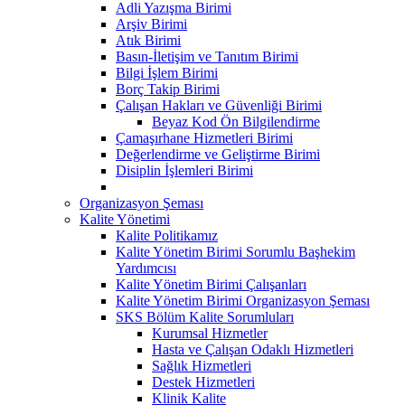
Adli Yazışma Birimi
Arşiv Birimi
Atık Birimi
Basın-İletişim ve Tanıtım Birimi
Bilgi İşlem Birimi
Borç Takip Birimi
Çalışan Hakları ve Güvenliği Birimi
Beyaz Kod Ön Bilgilendirme
Çamaşırhane Hizmetleri Birimi
Değerlendirme ve Geliştirme Birimi
Disiplin İşlemleri Birimi
Organizasyon Şeması
Kalite Yönetimi
Kalite Politikamız
Kalite Yönetim Birimi Sorumlu Başhekim
Yardımcısı
Kalite Yönetim Birimi Çalışanları
Kalite Yönetim Birimi Organizasyon Şeması
SKS Bölüm Kalite Sorumluları
Kurumsal Hizmetler
Hasta ve Çalışan Odaklı Hizmetleri
Sağlık Hizmetleri
Destek Hizmetleri
Klinik Kalite