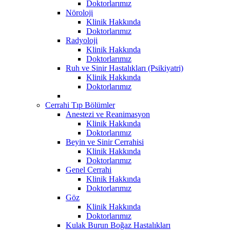
Doktorlarımız
Nöroloji
Klinik Hakkında
Doktorlarımız
Radyoloji
Klinik Hakkında
Doktorlarımız
Ruh ve Sinir Hastalıkları (Psikiyatri)
Klinik Hakkında
Doktorlarımız
Cerrahi Tıp Bölümler
Anestezi ve Reanimasyon
Klinik Hakkında
Doktorlarımız
Beyin ve Sinir Cerrahisi
Klinik Hakkında
Doktorlarımız
Genel Cerrahi
Klinik Hakkında
Doktorlarımız
Göz
Klinik Hakkında
Doktorlarımız
Kulak Burun Boğaz Hastalıkları