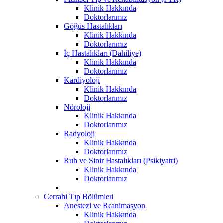
Klinik Hakkında
Doktorlarımız
Göğüs Hastalıkları
Klinik Hakkında
Doktorlarımız
İç Hastalıkları (Dahiliye)
Klinik Hakkında
Doktorlarımız
Kardiyoloji
Klinik Hakkında
Doktorlarımız
Nöroloji
Klinik Hakkında
Doktorlarımız
Radyoloji
Klinik Hakkında
Doktorlarımız
Ruh ve Sinir Hastalıkları (Psikiyatri)
Klinik Hakkında
Doktorlarımız
Cerrahi Tıp Bölümleri
Anestezi ve Reanimasyon
Klinik Hakkında