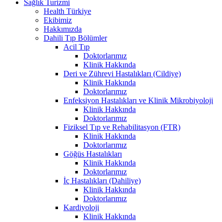
Sağlık Turizmi
Health Türkiye
Ekibimiz
Hakkımızda
Dahili Tıp Bölümler
Acil Tıp
Doktorlarımız
Klinik Hakkında
Deri ve Zührevi Hastalıkları (Cildiye)
Klinik Hakkında
Doktorlarımız
Enfeksiyon Hastalıkları ve Klinik Mikrobiyoloji
Klinik Hakkında
Doktorlarımız
Fiziksel Tıp ve Rehabilitasyon (FTR)
Klinik Hakkında
Doktorlarımız
Göğüs Hastalıkları
Klinik Hakkında
Doktorlarımız
İç Hastalıkları (Dahiliye)
Klinik Hakkında
Doktorlarımız
Kardiyoloji
Klinik Hakkında