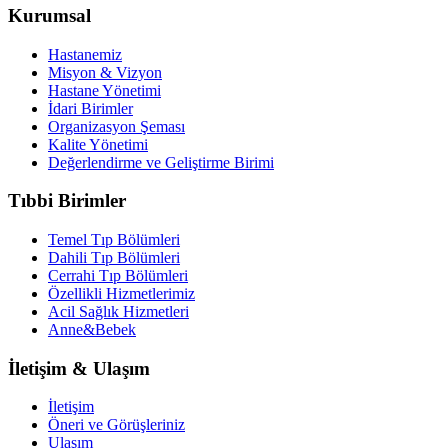
Kurumsal
Hastanemiz
Misyon & Vizyon
Hastane Yönetimi
İdari Birimler
Organizasyon Şeması
Kalite Yönetimi
Değerlendirme ve Geliştirme Birimi
Tıbbi Birimler
Temel Tıp Bölümleri
Dahili Tıp Bölümleri
Cerrahi Tıp Bölümleri
Özellikli Hizmetlerimiz
Acil Sağlık Hizmetleri
Anne&Bebek
İletişim & Ulaşım
İletişim
Öneri ve Görüşleriniz
Ulaşım