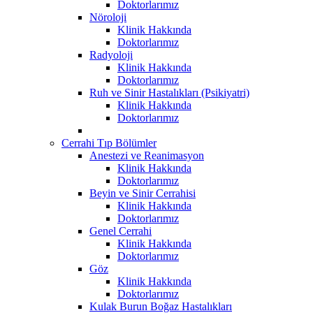
Doktorlarımız
Nöroloji
Klinik Hakkında
Doktorlarımız
Radyoloji
Klinik Hakkında
Doktorlarımız
Ruh ve Sinir Hastalıkları (Psikiyatri)
Klinik Hakkında
Doktorlarımız
Cerrahi Tıp Bölümler
Anestezi ve Reanimasyon
Klinik Hakkında
Doktorlarımız
Beyin ve Sinir Cerrahisi
Klinik Hakkında
Doktorlarımız
Genel Cerrahi
Klinik Hakkında
Doktorlarımız
Göz
Klinik Hakkında
Doktorlarımız
Kulak Burun Boğaz Hastalıkları