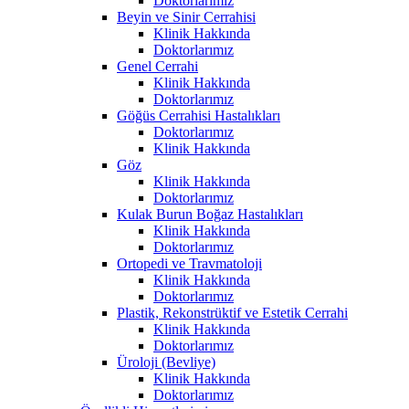
Doktorlarımız
Beyin ve Sinir Cerrahisi
Klinik Hakkında
Doktorlarımız
Genel Cerrahi
Klinik Hakkında
Doktorlarımız
Göğüs Cerrahisi Hastalıkları
Doktorlarımız
Klinik Hakkında
Göz
Klinik Hakkında
Doktorlarımız
Kulak Burun Boğaz Hastalıkları
Klinik Hakkında
Doktorlarımız
Ortopedi ve Travmatoloji
Klinik Hakkında
Doktorlarımız
Plastik, Rekonstrüktif ve Estetik Cerrahi
Klinik Hakkında
Doktorlarımız
Üroloji (Bevliye)
Klinik Hakkında
Doktorlarımız