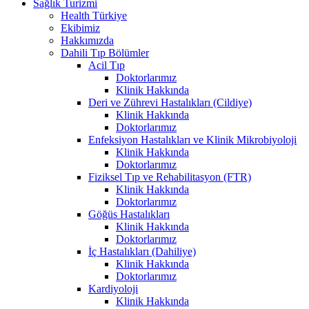
Sağlık Turizmi
Health Türkiye
Ekibimiz
Hakkımızda
Dahili Tıp Bölümler
Acil Tıp
Doktorlarımız
Klinik Hakkında
Deri ve Zührevi Hastalıkları (Cildiye)
Klinik Hakkında
Doktorlarımız
Enfeksiyon Hastalıkları ve Klinik Mikrobiyoloji
Klinik Hakkında
Doktorlarımız
Fiziksel Tıp ve Rehabilitasyon (FTR)
Klinik Hakkında
Doktorlarımız
Göğüs Hastalıkları
Klinik Hakkında
Doktorlarımız
İç Hastalıkları (Dahiliye)
Klinik Hakkında
Doktorlarımız
Kardiyoloji
Klinik Hakkında