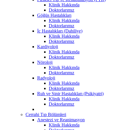
Klinik Hakkında
Doktorlarımız
Göğüs Hastalıkları
Klinik Hakkında
Doktorlarımız
İç Hastalıkları (Dahiliye)
Klinik Hakkında
Doktorlarımız
Kardiyoloji
Klinik Hakkında
Doktorlarımız
Nöroloji
Klinik Hakkında
Doktorlarımız
Radyoloji
Klinik Hakkında
Doktorlarımız
Ruh ve Sinir Hastalıkları (Psikiyatri)
Klinik Hakkında
Doktorlarımız
Cerrahi Tıp Bölümleri
Anestezi ve Reanimasyon
Klinik Hakkında