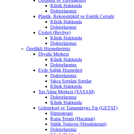
Ortopedi ve Travmatoloji
Klinik Hakkında
Doktorlarımız
Plastik, Rekonstrüktif ve Estetik Cerrahi
Klinik Hakkında
Doktorlarımız
Üroloji (Bevliye)
Klinik Hakkında
Doktorlarımız
Özellikli Hizmetlerimiz
Diyaliz Merkezi
Klinik Hakkında
Doktorlarımız
Evde Sağlık Hizmetleri
Doktorlarımız
Sıkça Sorulan Sorular
Klinik Hakkında
Yaş Alma Merkezi (YAŞAM)
Doktorlarımız
Klinik Hakkında
Geleneksel ve Tamamlayıcı Tıp (GETAT)
Hipnoterapi
Kupa Terapi (Hacamat)
Sülük Tedavisi (Hirudoterapi)
Doktorlarımız