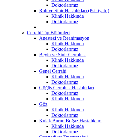
Doktorlarımız
Ruh ve Sinir Hastalıkları (Psikiyatri)
Klinik Hakkında
Doktorlarımız
Cerrahi Tıp Bölümleri
Anestezi ve Reanimasyon
Klinik Hakkında
Doktorlarımız
Beyin ve Sinir Cerrahisi
Klinik Hakkında
Doktorlarımız
Genel Cerrahi
Klinik Hakkında
Doktorlarımız
Göğüs Cerrahisi Hastalıkları
Doktorlarımız
Klinik Hakkında
Göz
Klinik Hakkında
Doktorlarımız
Kulak Burun Boğaz Hastalıkları
Klinik Hakkında
Doktorlarımız