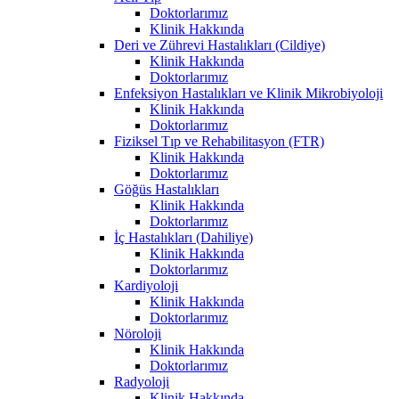
Doktorlarımız
Klinik Hakkında
Deri ve Zührevi Hastalıkları (Cildiye)
Klinik Hakkında
Doktorlarımız
Enfeksiyon Hastalıkları ve Klinik Mikrobiyoloji
Klinik Hakkında
Doktorlarımız
Fiziksel Tıp ve Rehabilitasyon (FTR)
Klinik Hakkında
Doktorlarımız
Göğüs Hastalıkları
Klinik Hakkında
Doktorlarımız
İç Hastalıkları (Dahiliye)
Klinik Hakkında
Doktorlarımız
Kardiyoloji
Klinik Hakkında
Doktorlarımız
Nöroloji
Klinik Hakkında
Doktorlarımız
Radyoloji
Klinik Hakkında