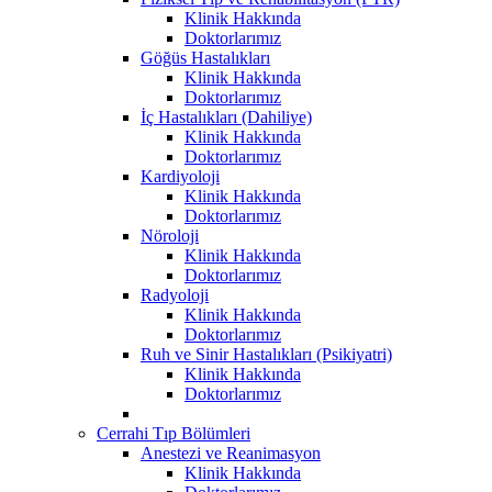
Klinik Hakkında
Doktorlarımız
Göğüs Hastalıkları
Klinik Hakkında
Doktorlarımız
İç Hastalıkları (Dahiliye)
Klinik Hakkında
Doktorlarımız
Kardiyoloji
Klinik Hakkında
Doktorlarımız
Nöroloji
Klinik Hakkında
Doktorlarımız
Radyoloji
Klinik Hakkında
Doktorlarımız
Ruh ve Sinir Hastalıkları (Psikiyatri)
Klinik Hakkında
Doktorlarımız
Cerrahi Tıp Bölümleri
Anestezi ve Reanimasyon
Klinik Hakkında