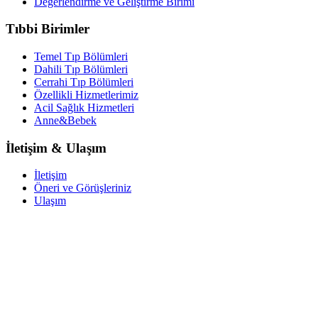
Değerlendirme ve Geliştirme Birimi
Tıbbi Birimler
Temel Tıp Bölümleri
Dahili Tıp Bölümleri
Cerrahi Tıp Bölümleri
Özellikli Hizmetlerimiz
Acil Sağlık Hizmetleri
Anne&Bebek
İletişim & Ulaşım
İletişim
Öneri ve Görüşleriniz
Ulaşım