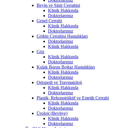
Doktorlarımız
Beyin ve Sinir Cerrahisi
Klinik Hakkında
Doktorlarımız
Genel Cerrahi
Klinik Hakkında
Doktorlarımız
Göğüs Cerrahisi Hastalıkları
Doktorlarımız
Klinik Hakkında
Göz
Klinik Hakkında
Doktorlarımız
Kulak Burun Boğaz Hastalıkları
Klinik Hakkında
Doktorlarımız
Ortopedi ve Travmatoloji
Klinik Hakkında
Doktorlarımız
Plastik, Rekonstrüktif ve Estetik Cerrahi
Klinik Hakkında
Doktorlarımız
Üroloji (Bevliye)
Klinik Hakkında
Doktorlarımız