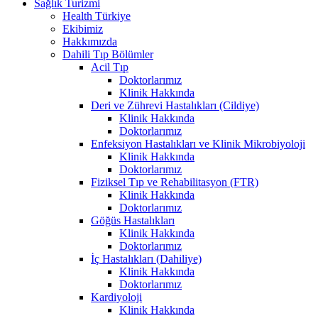
Sağlık Turizmi
Health Türkiye
Ekibimiz
Hakkımızda
Dahili Tıp Bölümler
Acil Tıp
Doktorlarımız
Klinik Hakkında
Deri ve Zührevi Hastalıkları (Cildiye)
Klinik Hakkında
Doktorlarımız
Enfeksiyon Hastalıkları ve Klinik Mikrobiyoloji
Klinik Hakkında
Doktorlarımız
Fiziksel Tıp ve Rehabilitasyon (FTR)
Klinik Hakkında
Doktorlarımız
Göğüs Hastalıkları
Klinik Hakkında
Doktorlarımız
İç Hastalıkları (Dahiliye)
Klinik Hakkında
Doktorlarımız
Kardiyoloji
Klinik Hakkında