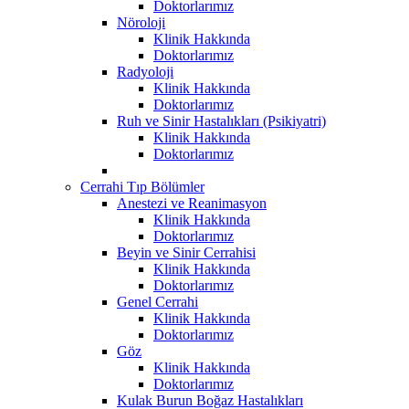
Doktorlarımız
Nöroloji
Klinik Hakkında
Doktorlarımız
Radyoloji
Klinik Hakkında
Doktorlarımız
Ruh ve Sinir Hastalıkları (Psikiyatri)
Klinik Hakkında
Doktorlarımız
Cerrahi Tıp Bölümler
Anestezi ve Reanimasyon
Klinik Hakkında
Doktorlarımız
Beyin ve Sinir Cerrahisi
Klinik Hakkında
Doktorlarımız
Genel Cerrahi
Klinik Hakkında
Doktorlarımız
Göz
Klinik Hakkında
Doktorlarımız
Kulak Burun Boğaz Hastalıkları