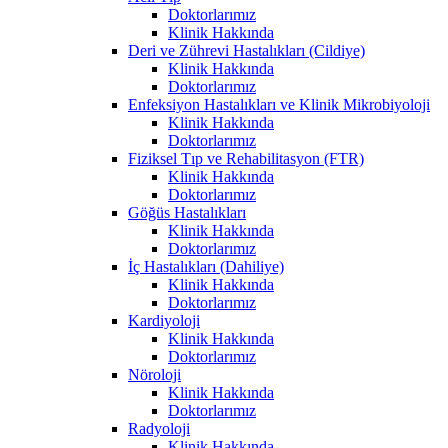
Doktorlarımız
Klinik Hakkında
Deri ve Zührevi Hastalıkları (Cildiye)
Klinik Hakkında
Doktorlarımız
Enfeksiyon Hastalıkları ve Klinik Mikrobiyoloji
Klinik Hakkında
Doktorlarımız
Fiziksel Tıp ve Rehabilitasyon (FTR)
Klinik Hakkında
Doktorlarımız
Göğüs Hastalıkları
Klinik Hakkında
Doktorlarımız
İç Hastalıkları (Dahiliye)
Klinik Hakkında
Doktorlarımız
Kardiyoloji
Klinik Hakkında
Doktorlarımız
Nöroloji
Klinik Hakkında
Doktorlarımız
Radyoloji
Klinik Hakkında