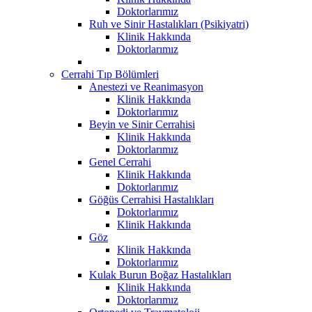
Doktorlarımız
Ruh ve Sinir Hastalıkları (Psikiyatri)
Klinik Hakkında
Doktorlarımız
Cerrahi Tıp Bölümleri
Anestezi ve Reanimasyon
Klinik Hakkında
Doktorlarımız
Beyin ve Sinir Cerrahisi
Klinik Hakkında
Doktorlarımız
Genel Cerrahi
Klinik Hakkında
Doktorlarımız
Göğüs Cerrahisi Hastalıkları
Doktorlarımız
Klinik Hakkında
Göz
Klinik Hakkında
Doktorlarımız
Kulak Burun Boğaz Hastalıkları
Klinik Hakkında
Doktorlarımız