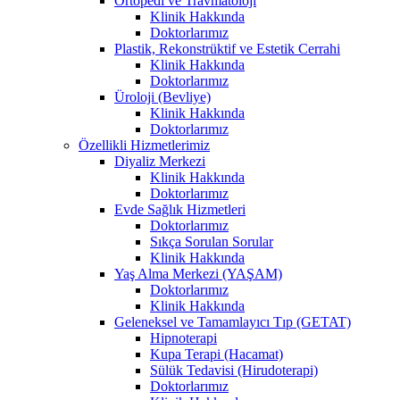
Ortopedi ve Travmatoloji
Klinik Hakkında
Doktorlarımız
Plastik, Rekonstrüktif ve Estetik Cerrahi
Klinik Hakkında
Doktorlarımız
Üroloji (Bevliye)
Klinik Hakkında
Doktorlarımız
Özellikli Hizmetlerimiz
Diyaliz Merkezi
Klinik Hakkında
Doktorlarımız
Evde Sağlık Hizmetleri
Doktorlarımız
Sıkça Sorulan Sorular
Klinik Hakkında
Yaş Alma Merkezi (YAŞAM)
Doktorlarımız
Klinik Hakkında
Geleneksel ve Tamamlayıcı Tıp (GETAT)
Hipnoterapi
Kupa Terapi (Hacamat)
Sülük Tedavisi (Hirudoterapi)
Doktorlarımız