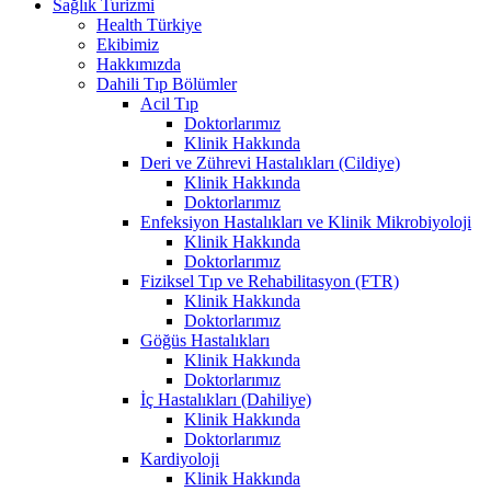
Sağlık Turizmi
Health Türkiye
Ekibimiz
Hakkımızda
Dahili Tıp Bölümler
Acil Tıp
Doktorlarımız
Klinik Hakkında
Deri ve Zührevi Hastalıkları (Cildiye)
Klinik Hakkında
Doktorlarımız
Enfeksiyon Hastalıkları ve Klinik Mikrobiyoloji
Klinik Hakkında
Doktorlarımız
Fiziksel Tıp ve Rehabilitasyon (FTR)
Klinik Hakkında
Doktorlarımız
Göğüs Hastalıkları
Klinik Hakkında
Doktorlarımız
İç Hastalıkları (Dahiliye)
Klinik Hakkında
Doktorlarımız
Kardiyoloji
Klinik Hakkında