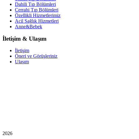
Dahili Tıp Bölümleri
Cerrahi Tıp Bölümleri
Özellikli Hizmetlerimiz
Acil Sağlık Hizmetleri
Anne&Bebek
İletişim & Ulaşım
İletişim
Öneri ve Görüşleriniz
Ulaşım
2026