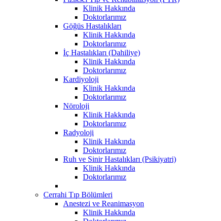
Klinik Hakkında
Doktorlarımız
Göğüs Hastalıkları
Klinik Hakkında
Doktorlarımız
İç Hastalıkları (Dahiliye)
Klinik Hakkında
Doktorlarımız
Kardiyoloji
Klinik Hakkında
Doktorlarımız
Nöroloji
Klinik Hakkında
Doktorlarımız
Radyoloji
Klinik Hakkında
Doktorlarımız
Ruh ve Sinir Hastalıkları (Psikiyatri)
Klinik Hakkında
Doktorlarımız
Cerrahi Tıp Bölümleri
Anestezi ve Reanimasyon
Klinik Hakkında