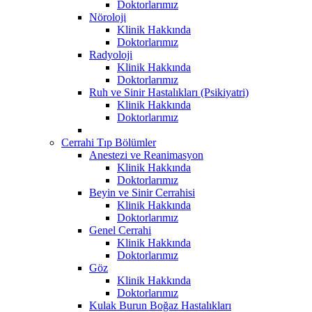
Doktorlarımız
Nöroloji
Klinik Hakkında
Doktorlarımız
Radyoloji
Klinik Hakkında
Doktorlarımız
Ruh ve Sinir Hastalıkları (Psikiyatri)
Klinik Hakkında
Doktorlarımız
Cerrahi Tıp Bölümler
Anestezi ve Reanimasyon
Klinik Hakkında
Doktorlarımız
Beyin ve Sinir Cerrahisi
Klinik Hakkında
Doktorlarımız
Genel Cerrahi
Klinik Hakkında
Doktorlarımız
Göz
Klinik Hakkında
Doktorlarımız
Kulak Burun Boğaz Hastalıkları