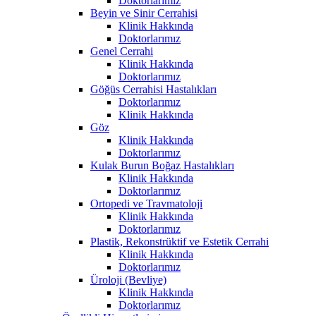
Doktorlarımız
Beyin ve Sinir Cerrahisi
Klinik Hakkında
Doktorlarımız
Genel Cerrahi
Klinik Hakkında
Doktorlarımız
Göğüs Cerrahisi Hastalıkları
Doktorlarımız
Klinik Hakkında
Göz
Klinik Hakkında
Doktorlarımız
Kulak Burun Boğaz Hastalıkları
Klinik Hakkında
Doktorlarımız
Ortopedi ve Travmatoloji
Klinik Hakkında
Doktorlarımız
Plastik, Rekonstrüktif ve Estetik Cerrahi
Klinik Hakkında
Doktorlarımız
Üroloji (Bevliye)
Klinik Hakkında
Doktorlarımız