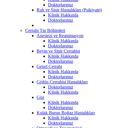
Doktorlarımız
Ruh ve Sinir Hastalıkları (Psikiyatri)
Klinik Hakkında
Doktorlarımız
Cerrahi Tıp Bölümleri
Anestezi ve Reanimasyon
Klinik Hakkında
Doktorlarımız
Beyin ve Sinir Cerrahisi
Klinik Hakkında
Doktorlarımız
Genel Cerrahi
Klinik Hakkında
Doktorlarımız
Göğüs Cerrahisi Hastalıkları
Doktorlarımız
Klinik Hakkında
Göz
Klinik Hakkında
Doktorlarımız
Kulak Burun Boğaz Hastalıkları
Klinik Hakkında
Doktorlarımız