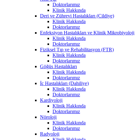
Doktorlarımız
Klinik Hakkında
Deri ve Zührevi Hastalıkları (Cildiye)
Klinik Hakkında
Doktorlarımız
Enfeksiyon Hastalıkları ve Klinik Mikrobiyoloji
Klinik Hakkında
Doktorlarımız
Fiziksel Tıp ve Rehabilitasyon (FTR)
Klinik Hakkında
Doktorlarımız
Göğüs Hastalıkları
Klinik Hakkında
Doktorlarımız
İç Hastalıkları (Dahiliye)
Klinik Hakkında
Doktorlarımız
Kardiyoloji
Klinik Hakkında
Doktorlarımız
Nöroloji
Klinik Hakkında
Doktorlarımız
Radyoloji
Klinik Hakkında