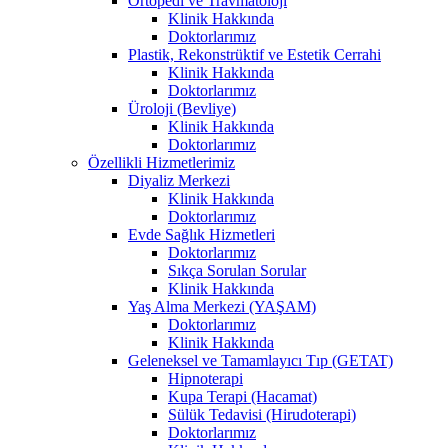
Ortopedi ve Travmatoloji
Klinik Hakkında
Doktorlarımız
Plastik, Rekonstrüktif ve Estetik Cerrahi
Klinik Hakkında
Doktorlarımız
Üroloji (Bevliye)
Klinik Hakkında
Doktorlarımız
Özellikli Hizmetlerimiz
Diyaliz Merkezi
Klinik Hakkında
Doktorlarımız
Evde Sağlık Hizmetleri
Doktorlarımız
Sıkça Sorulan Sorular
Klinik Hakkında
Yaş Alma Merkezi (YAŞAM)
Doktorlarımız
Klinik Hakkında
Geleneksel ve Tamamlayıcı Tıp (GETAT)
Hipnoterapi
Kupa Terapi (Hacamat)
Sülük Tedavisi (Hirudoterapi)
Doktorlarımız